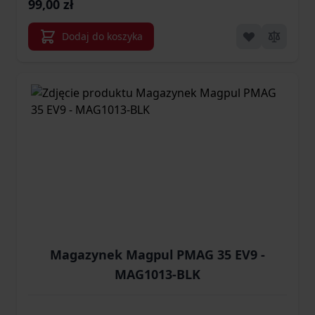
99,00 zł
Dodaj do koszyka
Magazynek Magpul PMAG 35 EV9 -
MAG1013-BLK