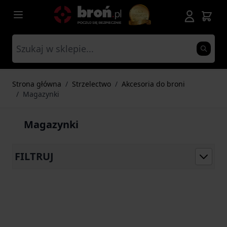
Przejdź do treści
Strona główna
/
Strzelectwo
/
Akcesoria do broni
/
Magazynki
Magazynki
FILTRUJ