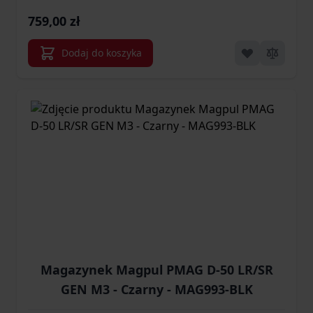
759,00 zł
Dodaj do koszyka
Magazynek Magpul PMAG D-50 LR/SR
GEN M3 - Czarny - MAG993-BLK