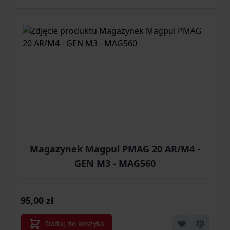
Magazynek Magpul PMAG 20 AR/M4 -
GEN M3 - MAG560
95,00 zł
Dodaj do koszyka