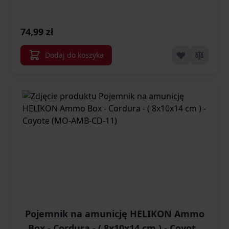
(MO-AMB-CD-01)
74,99 zł
Dodaj do koszyka
Pojemnik na amunicję HELIKON Ammo
Box - Cordura - ( 8x10x14 cm ) - Coyote