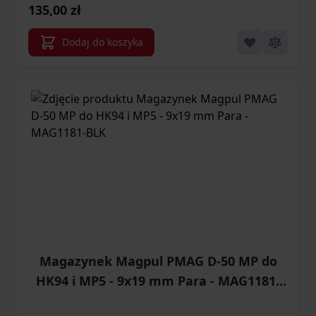
135,00 zł
Dodaj do koszyka
Magazynek Magpul PMAG D-50 MP do
HK94 i MP5 - 9x19 mm Para - MAG1181-
BLK