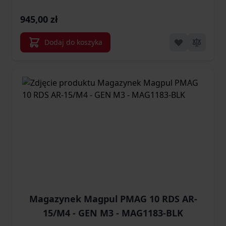
945,00 zł
Dodaj do koszyka
Magazynek Magpul PMAG 10 RDS AR-
15/M4 - GEN M3 - MAG1183-BLK