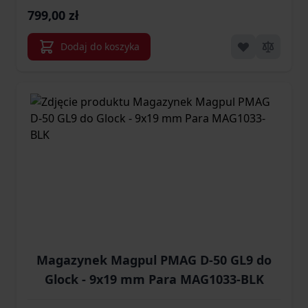
799,00 zł
Dodaj do koszyka
Magazynek Magpul PMAG D-50 GL9 do
Glock - 9x19 mm Para MAG1033-BLK