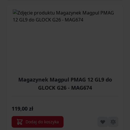
Magazynek Magpul PMAG 12 GL9 do
GLOCK G26 - MAG674
119,00 zł
Dodaj do koszyka