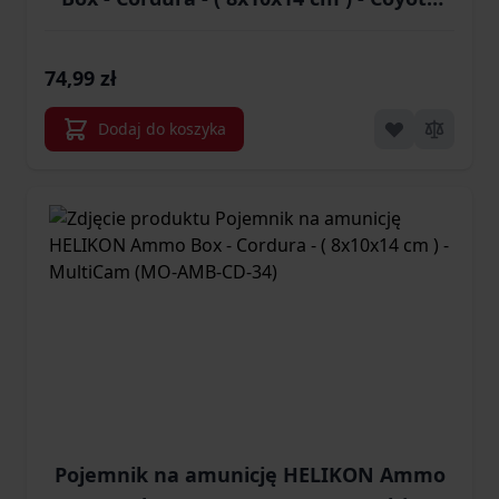
(MO-AMB-CD-11)
74,99 zł
Dodaj do koszyka
Pojemnik na amunicję HELIKON Ammo