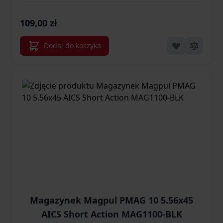
109,00 zł
Dodaj do koszyka
Magazynek Magpul PMAG 10 5.56x45
AICS Short Action MAG1100-BLK