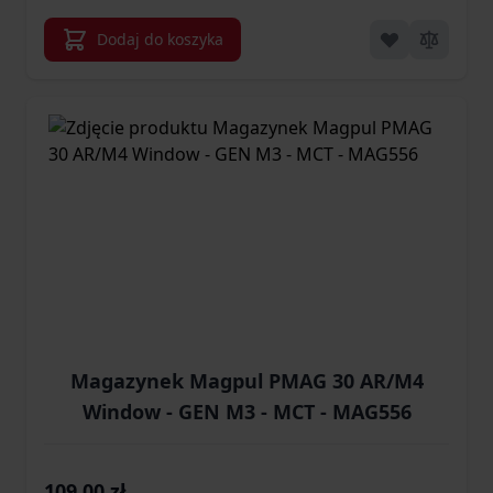
Dodaj do koszyka
Magazynek Magpul PMAG 30 AR/M4
Window - GEN M3 - MCT - MAG556
109,00 zł