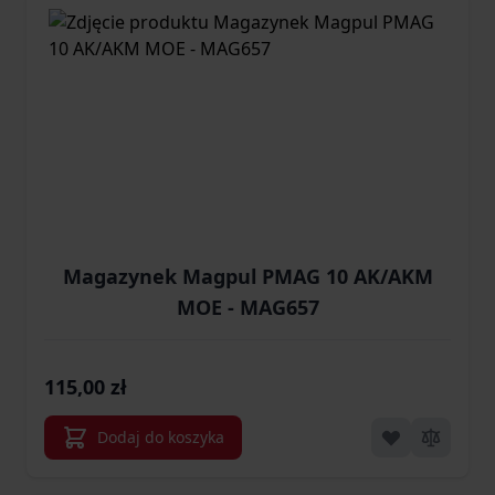
Magazynek Magpul PMAG 10 AK/AKM
MOE - MAG657
115,00 zł
Dodaj do koszyka