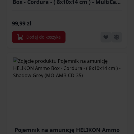
Box - Cordura - ( 8x10x14 cm ) - MultiCam
(MO-AMB-CD-34)
99,99 zł
Dodaj do koszyka
Pojemnik na amunicję HELIKON Ammo