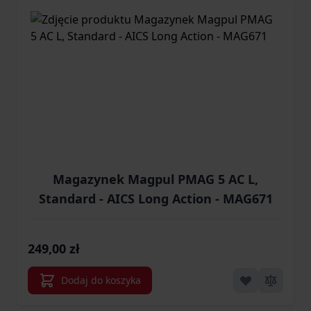
Magazynek Magpul PMAG 5 AC L,
Standard - AICS Long Action - MAG671
249,00 zł
Dodaj do koszyka