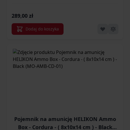
289,00 zł
Dodaj do koszyka
Pojemnik na amunicję HELIKON Ammo
Box - Cordura - ( 8x10x14 cm ) - Black