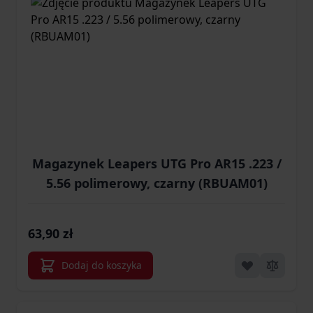
Magazynek Leapers UTG Pro AR15 .223 /
5.56 polimerowy, czarny (RBUAM01)
63,90 zł
Dodaj do koszyka