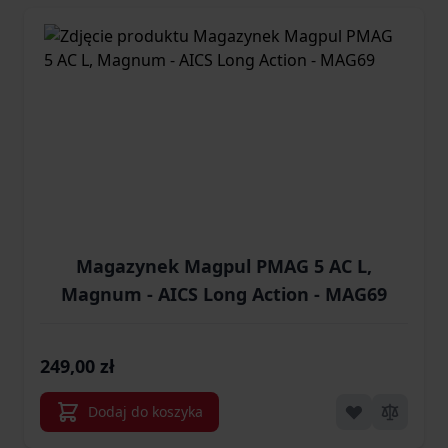
Magazynek Magpul PMAG 5 AC L,
Magnum - AICS Long Action - MAG69
249,00 zł
Dodaj do koszyka