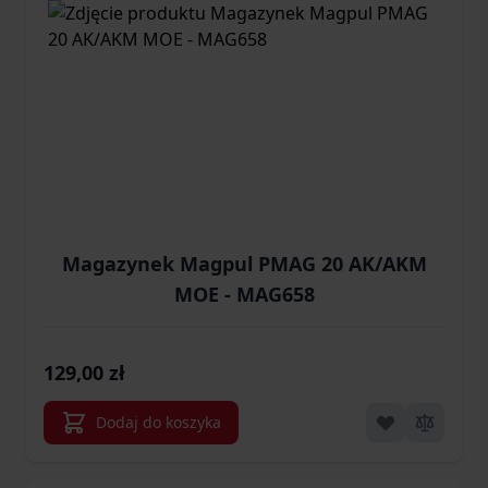
Magazynek Magpul PMAG 20 AK/AKM
MOE - MAG658
129,00 zł
Dodaj do koszyka