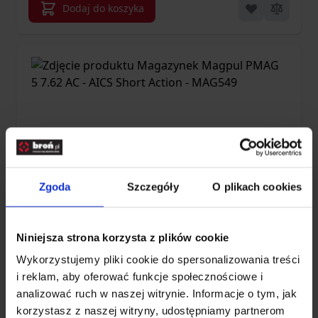
Dodaj do koszyka
Zgoda
Szczegóły
O plikach cookies
Magazynek Magpul PMAG 5 7.62 AC -
Niniejsza strona korzysta z plików cookie
AICS Short Action - MAG549
Wykorzystujemy pliki cookie do spersonalizowania treści
i reklam, aby oferować funkcje społecznościowe i
analizować ruch w naszej witrynie. Informacje o tym, jak
219,00 zł
korzystasz z naszej witryny, udostępniamy partnerom