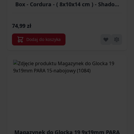
Box - Cordura - ( 8x10x14 cm ) - Shadow
Grey (MO-AMB-CD-35)
74,99 zł
Dodaj do koszyka
Magazynek do Glocka 19 9x19mm PARA