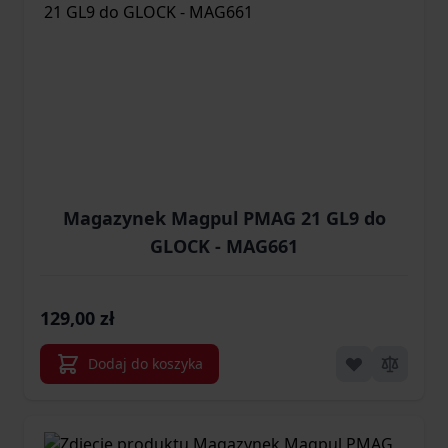
Magazynek Magpul PMAG 21 GL9 do
GLOCK - MAG661
129,00 zł
Dodaj do koszyka