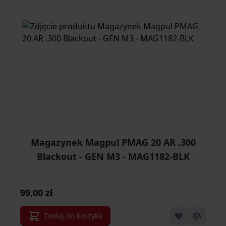
Magazynek Magpul PMAG 20 AR .300
Blackout - GEN M3 - MAG1182-BLK
99,00 zł
Dodaj do koszyka