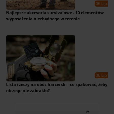
06 Lip
Najlepsze akcesoria survivalowe - 10 elementów
wyposażenia niezbędnego w terenie
06 Lip
Lista rzeczy na obóz harcerski - co spakować, żeby
niczego nie zabrakło?