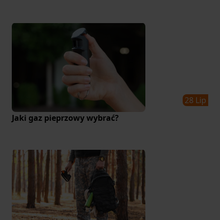
28 Lip
Jaki gaz pieprzowy wybrać?