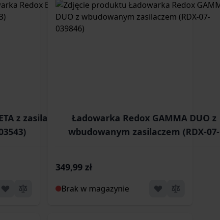
TA z zasilaczem
Ładowarka Redox GAMMA DUO z
03543)
wbudowanym zasilaczem (RDX-07-
039846)
349,99 zł
Brak w magazynie