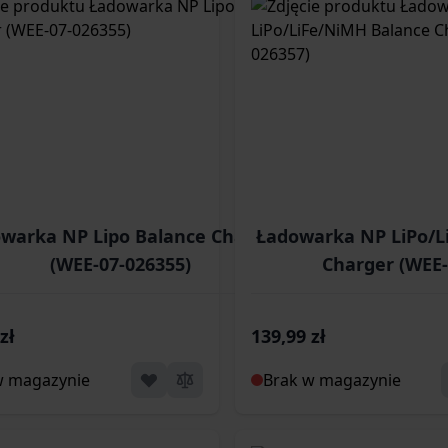
warka NP Lipo Balance Charger
Ładowarka NP LiPo/L
(WEE-07-026355)
Charger (WEE-
zł
139,99 zł
w magazynie
Brak w magazynie