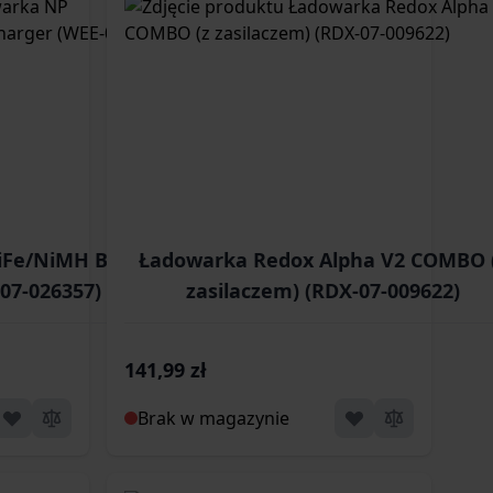
iFe/NiMH Balance
Ładowarka Redox Alpha V2 COMBO 
07-026357)
zasilaczem) (RDX-07-009622)
141,99 zł
Brak w magazynie