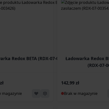
arka Redox BETA (RDX-07-003426)
Ładowarka Redox BE
(RDX-07-0
zł
142,99 zł
w magazynie
Brak w magazynie