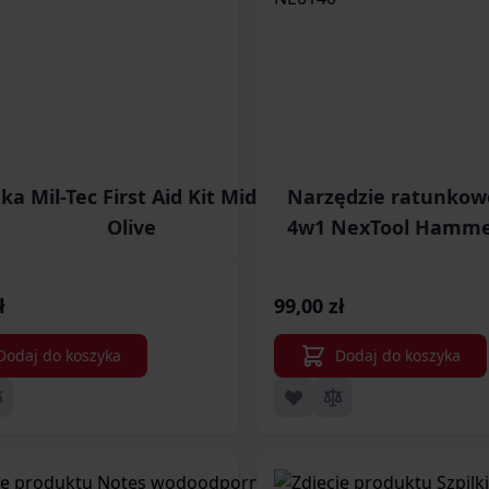
ka Mil-Tec First Aid Kit Midi Pack -
Narzędzie ratunkow
Olive
4w1 NexTool Hamme
ł
99,00 zł
Dodaj do koszyka
Dodaj do koszyka