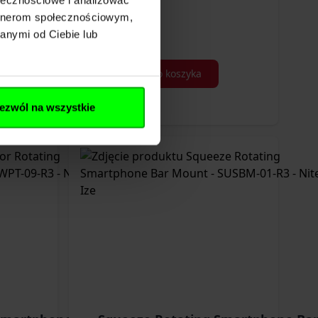
artnerom społecznościowym,
anymi od Ciebie lub
Dodaj do koszyka
ezwól na wszystkie