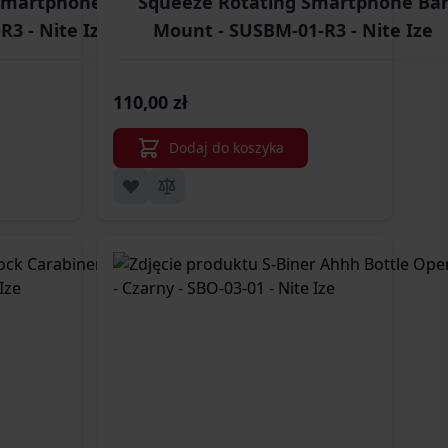
Smartphone Bar
Squeeze Rotating Smartphone Ba
R3 - Nite Ize
Mount - SUSBM-01-R3 - Nite Ize
110,00 zł
Dodaj do koszyka