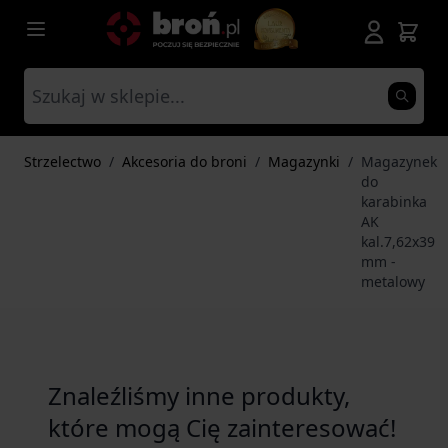
Przejdź do treści
Strzelectwo
/
Akcesoria do broni
/
Magazynki
/
Magazynek
do
karabinka
AK
kal.7,62x39
mm -
metalowy
Znaleźliśmy inne produkty,
które mogą Cię zainteresować!