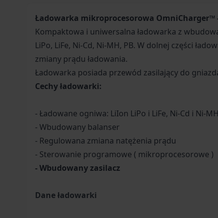
Ładowarka mikroprocesorowa OmniCharger
™
Kompaktowa i uniwersalna ładowarka z wbudowany
LiPo, LiFe, Ni-Cd, Ni-MH, PB. W dolnej części ła
zmiany prądu ładowania.
Ładowarka posiada przewód zasilający do gniazd
Cechy ładowarki:
- Ładowane ogniwa: LiIon LiPo i LiFe, Ni-Cd i Ni-M
- Wbudowany balanser
- Regulowana zmiana natężenia prądu
- Sterowanie programowe ( mikroprocesorowe )
- Wbudowany zasilacz
Dane ładowarki