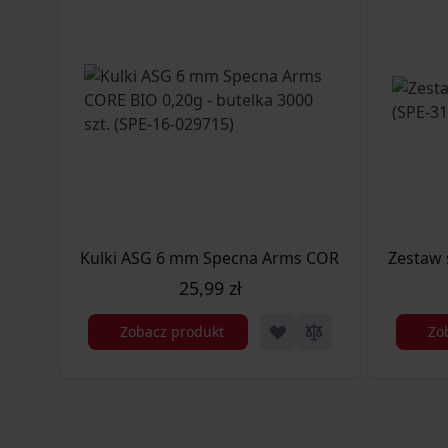
Kulki ASG 6 mm Specna Arms CORE BIO 0,20g - bu
Zestaw 
25,99 zł
Zobacz produkt
Zo