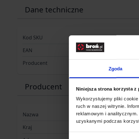
Dane techniczne
Kod SKU
GF.SPE-07
EAN
59025431
Producent
SPECNA 
Zgoda
Producent
Niniejsza strona korzysta z
Wykorzystujemy pliki cookie 
ruch w naszej witrynie. Inf
reklamowym i analitycznym. 
Nazwa
SPE-GF CO
uzyskanymi podczas korzysta
Kraj
Polska