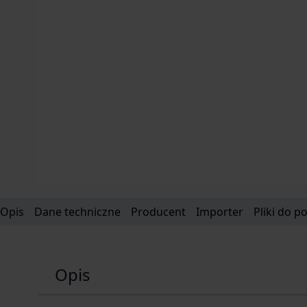
Opis
Dane techniczne
Producent
Importer
Pliki do p
Opis