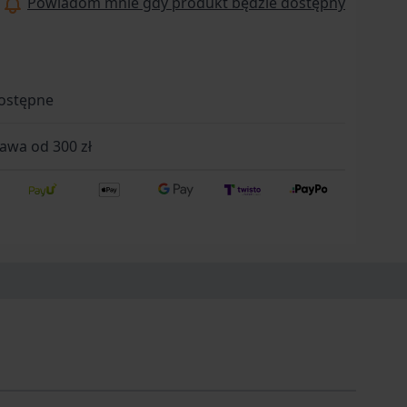
Powiadom mnie gdy produkt będzie dostępny
ostępne
wa od 300 zł