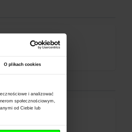
O plikach cookies
ołecznościowe i analizować
artnerom społecznościowym,
anymi od Ciebie lub