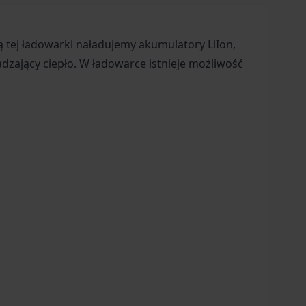
tej ładowarki naładujemy akumulatory LiIon,
dzający ciepło. W ładowarce istnieje możliwość