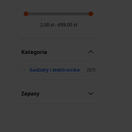
2.00
zł
-
699.00
zł
Kategoria
produkty
Gadżety i elektronika
(67)
Gadżety i elektronika
Zapasy