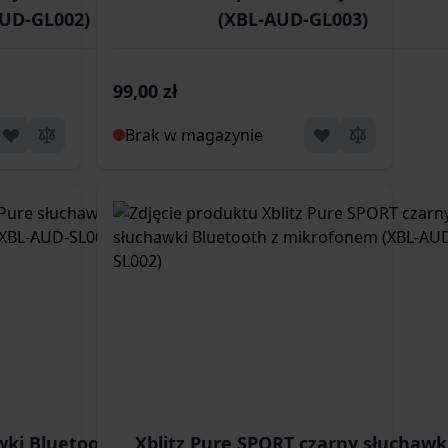
AUD-GL002)
(XBL-AUD-GL003)
99,00 zł
Brak w magazynie
wki Bluetooth z
Xblitz Pure SPORT czarny słuchawk