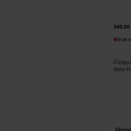
349,00 
Brak 
Głośn