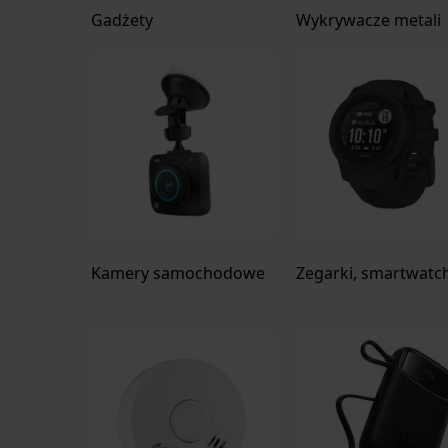
Gadżety
Wykrywacze metali
Kamery samochodowe
Zegarki, smartwatc