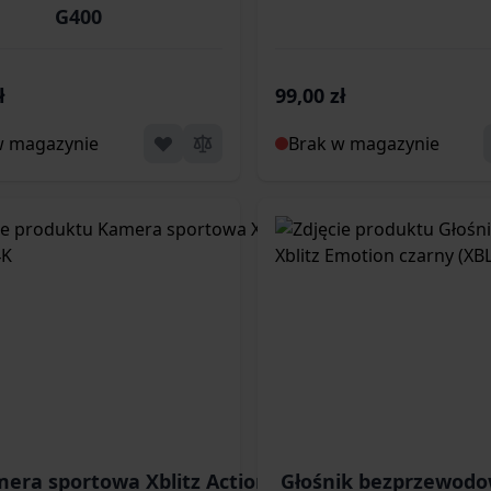
G400
ł
99,00 zł
w magazynie
Brak w magazynie
era sportowa Xblitz Action 4K
Głośnik bezprzewodo