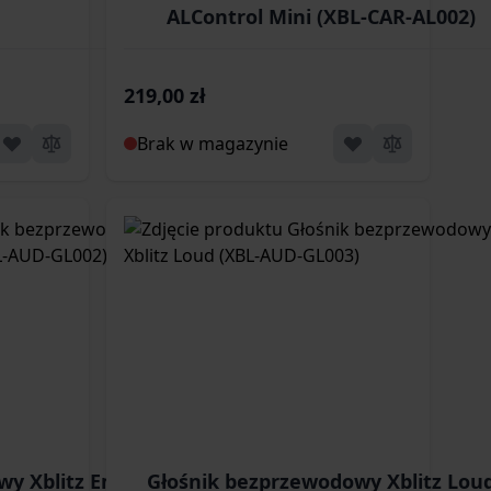
ALControl Mini (XBL-CAR-AL002)
219,00 zł
Brak w magazynie
wy Xblitz Emotion
Głośnik bezprzewodowy Xblitz Lou