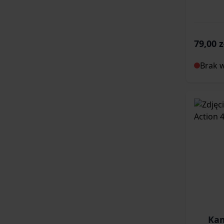
79,00 z
Brak 
Kam