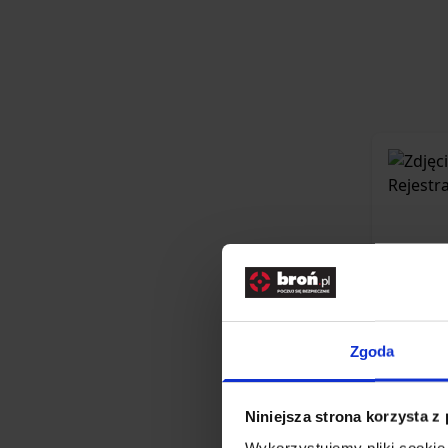
Zgoda
Kam
Niniejsza strona korzysta z
Wykorzystujemy pliki cookie 