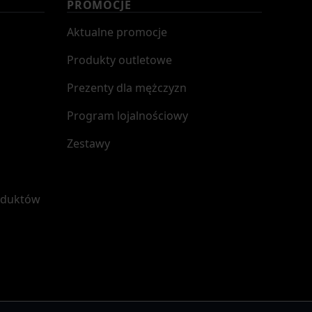
PROMOCJE
Aktualne promocje
Produkty outletowe
Prezenty dla mężczyzn
Program lojalnościowy
Zestawy
oduktów