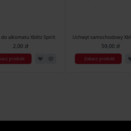
L-CAR-DR042)
 do alkomatu Xblitz Spirit
Uchwyt samochodowy Xbli
2,00 zł
59,00 zł
bacz produkt
Zobacz produkt