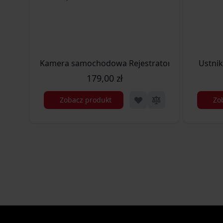
Kamera samochodowa Rejestrator Xblitz Z3 (XB
Ustnik
179,00 zł
Zobacz produkt
Zo