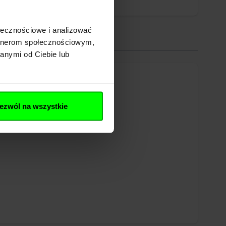
ołecznościowe i analizować
artnerom społecznościowym,
anymi od Ciebie lub
ezwól na wszystkie