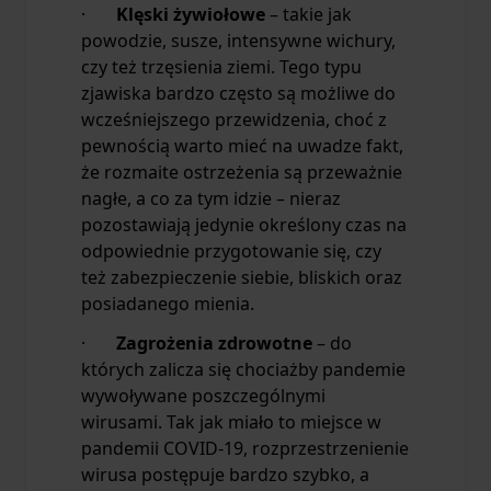
·
Klęski żywiołowe
– takie jak
powodzie, susze, intensywne wichury,
czy też trzęsienia ziemi. Tego typu
zjawiska bardzo często są możliwe do
wcześniejszego przewidzenia, choć z
pewnością warto mieć na uwadze fakt,
że rozmaite ostrzeżenia są przeważnie
nagłe, a co za tym idzie – nieraz
pozostawiają jedynie określony czas na
odpowiednie przygotowanie się, czy
też zabezpieczenie siebie, bliskich oraz
posiadanego mienia.
·
Zagrożenia zdrowotne
– do
których zalicza się chociażby pandemie
wywoływane poszczególnymi
wirusami. Tak jak miało to miejsce w
pandemii COVID-19, rozprzestrzenienie
wirusa postępuje bardzo szybko, a