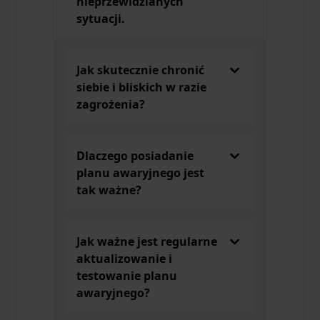
nieprzewidzianych
sytuacji.
Jak skutecznie chronić
siebie i bliskich w razie
zagrożenia?
Dlaczego posiadanie
planu awaryjnego jest
tak ważne?
Jak ważne jest regularne
aktualizowanie i
testowanie planu
awaryjnego?