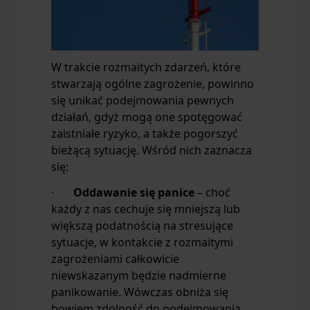
W trakcie rozmaitych zdarzeń, które
stwarzają ogólne zagrożenie, powinno
się unikać podejmowania pewnych
działań, gdyż mogą one spotęgować
zaistniałe ryzyko, a także pogorszyć
bieżącą sytuację. Wśród nich zaznacza
się:
·
Oddawanie się panice
– choć
każdy z nas cechuje się mniejszą lub
większą podatnością na stresujące
sytuacje, w kontakcie z rozmaitymi
zagrożeniami całkowicie
niewskazanym będzie nadmierne
panikowanie. Wówczas obniża się
bowiem zdolność do podejmowania