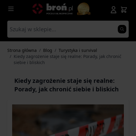
Przejdź do treści
Strona główna
/
Blog
/
Turystyka i survival
/
Kiedy zagrożenie staje się realne: Porady, jak chronić
siebie i bliskich
Kiedy zagrożenie staje się realne:
Porady, jak chronić siebie i bliskich