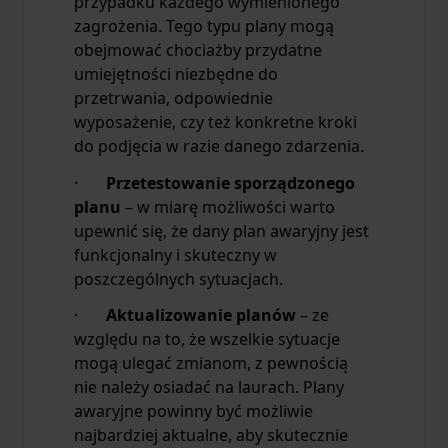
przypadku każdego wymienionego
zagrożenia. Tego typu plany mogą
obejmować chociażby przydatne
umiejętności niezbędne do
przetrwania, odpowiednie
wyposażenie, czy też konkretne kroki
do podjęcia w razie danego zdarzenia.
·
Przetestowanie sporządzonego
planu
– w miarę możliwości warto
upewnić się, że dany plan awaryjny jest
funkcjonalny i skuteczny w
poszczególnych sytuacjach.
·
Aktualizowanie planów
– ze
względu na to, że wszelkie sytuacje
mogą ulegać zmianom, z pewnością
nie należy osiadać na laurach. Plany
awaryjne powinny być możliwie
najbardziej aktualne, aby skutecznie