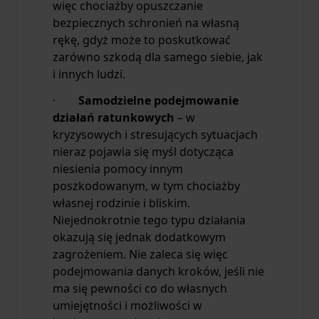
więc chociażby opuszczanie
bezpiecznych schronień na własną
rękę, gdyż może to poskutkować
zarówno szkodą dla samego siebie, jak
i innych ludzi.
·
Samodzielne podejmowanie
działań ratunkowych
– w
kryzysowych i stresujących sytuacjach
nieraz pojawia się myśl dotycząca
niesienia pomocy innym
poszkodowanym, w tym chociażby
własnej rodzinie i bliskim.
Niejednokrotnie tego typu działania
okazują się jednak dodatkowym
zagrożeniem. Nie zaleca się więc
podejmowania danych kroków, jeśli nie
ma się pewności co do własnych
umiejętności i możliwości w