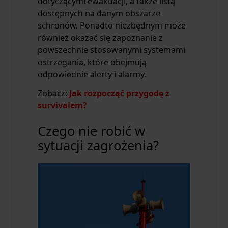
dotyczącymi ewakuacji, a także listą
dostępnych na danym obszarze
schronów. Ponadto niezbędnym może
również okazać się zapoznanie z
powszechnie stosowanymi systemami
ostrzegania, które obejmują
odpowiednie alerty i alarmy.
Zobacz:
Jak rozpocząć przygodę z
survivalem?
Czego nie robić w
sytuacji zagrożenia?