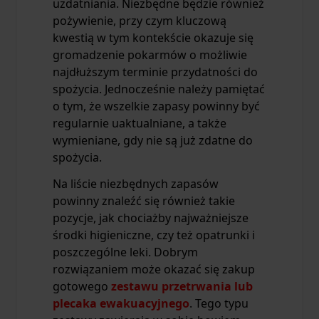
uzdatniania. Niezbędne będzie również
pożywienie, przy czym kluczową
kwestią w tym kontekście okazuje się
gromadzenie pokarmów o możliwie
najdłuższym terminie przydatności do
spożycia. Jednocześnie należy pamiętać
o tym, że wszelkie zapasy powinny być
regularnie uaktualniane, a także
wymieniane, gdy nie są już zdatne do
spożycia.
Na liście niezbędnych zapasów
powinny znaleźć się również takie
pozycje, jak chociażby najważniejsze
środki higieniczne, czy też opatrunki i
poszczególne leki. Dobrym
rozwiązaniem może okazać się zakup
gotowego
zestawu przetrwania lub
plecaka ewakuacyjnego
. Tego typu