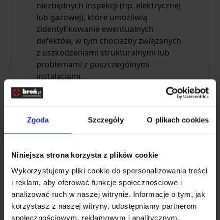
niezbędnych inspekcji (np. elektrycznej
lub gazowej), które umożliwią
zidentyfikowanie ewentualnych
defektów, w tym chociażby związanych
z uszkodzeniami strukturalnymi lub
problemami z poszczególnymi
instalacjami.
Zdobycie niezbędnej wiedzy i
umiejętności
Zgoda
Szczegóły
O plikach cookies
Niniejsza strona korzysta z plików cookie
Wykorzystujemy pliki cookie do spersonalizowania treści
i reklam, aby oferować funkcje społecznościowe i
analizować ruch w naszej witrynie. Informacje o tym, jak
korzystasz z naszej witryny, udostępniamy partnerom
społecznościowym, reklamowym i analitycznym.