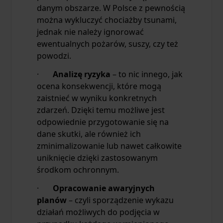
danym obszarze. W Polsce z pewnością
można wykluczyć chociażby tsunami,
jednak nie należy ignorować
ewentualnych pożarów, suszy, czy też
powodzi.
·
Analizę ryzyka
– to nic innego, jak
ocena konsekwencji, które mogą
zaistnieć w wyniku konkretnych
zdarzeń. Dzięki temu możliwe jest
odpowiednie przygotowanie się na
dane skutki, ale również ich
zminimalizowanie lub nawet całkowite
uniknięcie dzięki zastosowanym
środkom ochronnym.
·
Opracowanie awaryjnych
planów
– czyli sporządzenie wykazu
działań możliwych do podjęcia w