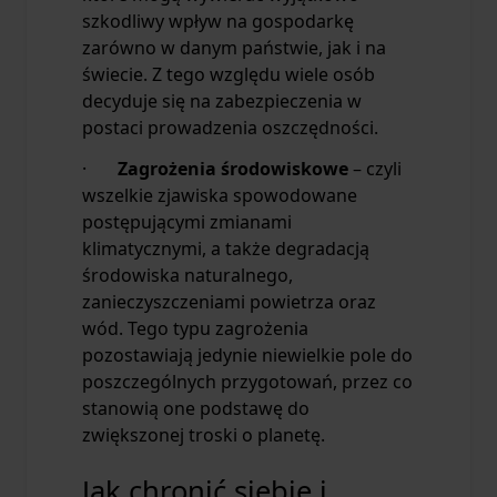
szkodliwy wpływ na gospodarkę
zarówno w danym państwie, jak i na
świecie. Z tego względu wiele osób
decyduje się na zabezpieczenia w
postaci prowadzenia oszczędności.
·
Zagrożenia środowiskowe
– czyli
wszelkie zjawiska spowodowane
postępującymi zmianami
klimatycznymi, a także degradacją
środowiska naturalnego,
zanieczyszczeniami powietrza oraz
wód. Tego typu zagrożenia
pozostawiają jedynie niewielkie pole do
poszczególnych przygotowań, przez co
stanowią one podstawę do
zwiększonej troski o planetę.
Jak chronić siebie i