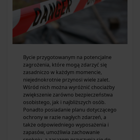
Bycie przygotowanym na potencjalne
zagrożenia, które mogą zdarzyć się
zasadniczo w każdym momencie,
niejednokrotnie przynosi wiele zalet.
Wśród nich można wyróżnić chociażby
zwiększenie zarówno bezpieczeństwa
osobistego, jak i najbliższych osób.
Ponadto posiadanie planu dotyczącego
ochrony w razie nagłych zdarzeń, a
także odpowiedniego wyposażenia i
zapasów, umożliwia zachowanie
spokoju, a zarazem przyczynia się do