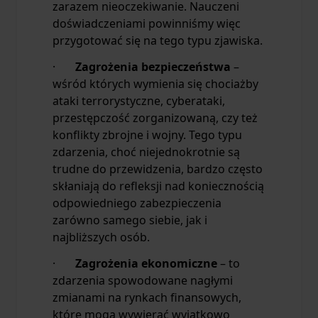
zarazem nieoczekiwanie. Nauczeni
doświadczeniami powinniśmy więc
przygotować się na tego typu zjawiska.
·
Zagrożenia bezpieczeństwa
–
wśród których wymienia się chociażby
ataki terrorystyczne, cyberataki,
przestępczość zorganizowaną, czy też
konflikty zbrojne i wojny. Tego typu
zdarzenia, choć niejednokrotnie są
trudne do przewidzenia, bardzo często
skłaniają do refleksji nad koniecznością
odpowiedniego zabezpieczenia
zarówno samego siebie, jak i
najbliższych osób.
·
Zagrożenia ekonomiczne
– to
zdarzenia spowodowane nagłymi
zmianami na rynkach finansowych,
które mogą wywierać wyjątkowo