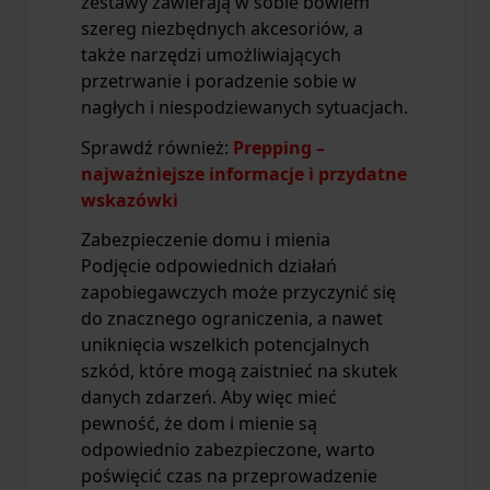
zestawy zawierają w sobie bowiem
szereg niezbędnych akcesoriów, a
także narzędzi umożliwiających
przetrwanie i poradzenie sobie w
nagłych i niespodziewanych sytuacjach.
Sprawdź również:
Prepping –
najważniejsze informacje i przydatne
wskazówki
Zabezpieczenie domu i mienia
Podjęcie odpowiednich działań
zapobiegawczych może przyczynić się
do znacznego ograniczenia, a nawet
uniknięcia wszelkich potencjalnych
szkód, które mogą zaistnieć na skutek
danych zdarzeń. Aby więc mieć
pewność, że dom i mienie są
odpowiednio zabezpieczone, warto
poświęcić czas na przeprowadzenie