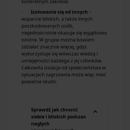
konkretnym zakresie.
·
Izolowanie się od innych
–
wsparcie bliskich, a także innych
poszkodowanych osób,
niejednokrotnie okazuje się wyjątkowo
istotne. W grupie można bowiem
zdziałać znacznie więcej, gdyż
wykorzystuje się wówczas wiedzę i
umiejętności każdego z jej członków.
Całkowita izolacja od społeczeństwa w
sytuacjach zagrożenia może więc mieć
poważne skutki.
Sprawdź jak chronić
siebie i bliskich podczas
nagłych