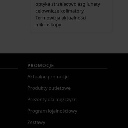
optyka
strzelectwo asg
lunety
celownicze
kolimatory
Termowizja
aktualnosci
mikroskopy
PROMOCJE
Aktualne promocje
Produkty outletowe
Prezenty dla mężczyzn
Program lojalnościowy
Zestawy