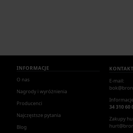
INFORMACJE
KONTAK
O nas
E-mail:
bok@bron
Nagrody i wyróżnienia
Informacje
Producenci
34 310 60 
Najczęstsze pytania
Zakupy hur
hurt@bron
Blog