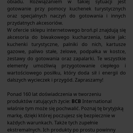
obiadu. Rozwiązaniem w takiej sytuacji jest
gotowanie przy pomocy kuchenek turystycznych
oraz specjalnych naczyń do gotowania i innych
przydatnych akcesoriów.
W ofercie sklepu internetowego broń.pl znajdują się
akcesoria do biwakowego kucharzenia, takie jak:
kuchenki turystyczne, palniki do nich, kartusze
gazowe, paliwo stałe, żelowe, podpałka w kostce,
zestawy do gotowania oraz zapalarki. Te wszystkie
elementy umożliwią przygotowanie ciepłego i
wartościowego posiłku, który doda sił i energii do
dalszych wycieczek i przygód. Zapraszamy!
Ponad 160 lat doświadczenia w tworzeniu
produktów ratujących życie:
BCB
International
właśnie tym może się pochwalić. Poznaj tę brytyjską
markę, dzięki której poczujesz się bezpiecznie w
każdych warunkach. Także tych zupełnie
ekstremalnych. Ich produkty po prostu powinny