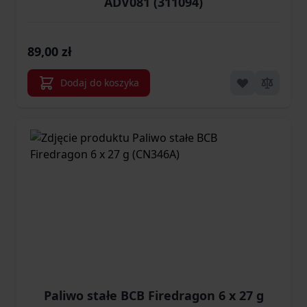
ADV081 (311094)
89,00 zł
Dodaj do koszyka
Paliwo stałe BCB Firedragon 6 x 27 g