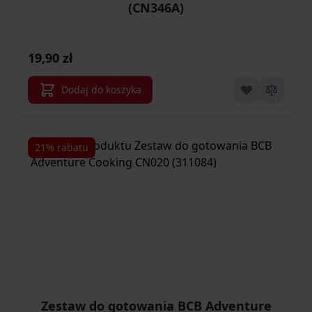
(CN346A)
19,90 zł
Dodaj do koszyka
21% rabatu
Zestaw do gotowania BCB Adventure