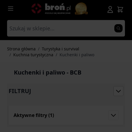
Przejdź do treści
Strona główna
/
Turystyka i survival
/
Kuchnia turystyczna
/
Kuchenki i paliwo
Kuchenki i paliwo - BCB
FILTRUJ
Aktywne filtry
(1)