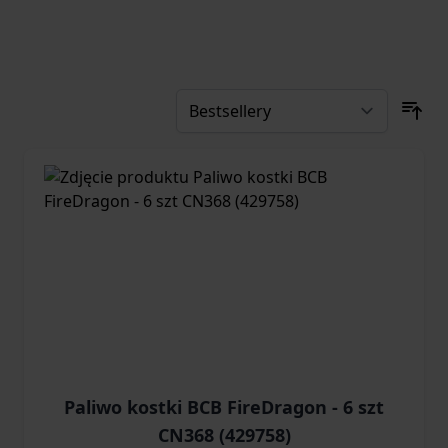
Paliwo kostki BCB FireDragon - 6 szt
CN368 (429758)