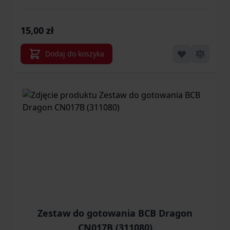
15,00 zł
Dodaj do koszyka
Zestaw do gotowania BCB Dragon
CN017B (311080)