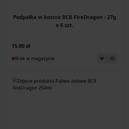
Podpałka w kostce BCB FireDragon - 27g
x 6 szt.
15,00 zł
Brak w magazynie