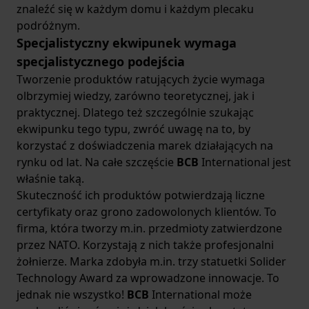
znaleźć się w każdym domu i każdym plecaku
podróżnym.
Specjalistyczny ekwipunek wymaga
specjalistycznego podejścia
Tworzenie produktów ratujących życie wymaga
olbrzymiej wiedzy, zarówno teoretycznej, jak i
praktycznej. Dlatego też szczególnie szukając
ekwipunku tego typu, zwróć uwagę na to, by
korzystać z doświadczenia marek działających na
rynku od lat. Na całe szczęście
BCB
International jest
właśnie taką.
Skuteczność ich produktów potwierdzają liczne
certyfikaty oraz grono zadowolonych klientów. To
firma, która tworzy m.in. przedmioty zatwierdzone
przez NATO. Korzystają z nich także profesjonalni
żołnierze. Marka zdobyła m.in. trzy statuetki Solider
Technology Award za wprowadzone innowacje. To
jednak nie wszystko!
BCB
International może