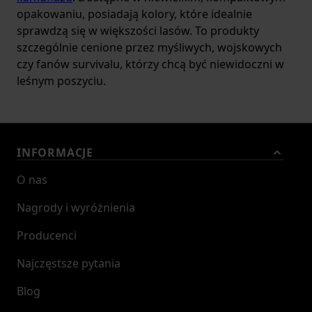
opakowaniu, posiadają kolory, które idealnie
sprawdzą się w większości lasów. To produkty
szczególnie cenione przez myśliwych, wojskowych
czy fanów survivalu, którzy chcą być niewidoczni w
leśnym poszyciu.
INFORMACJE
O nas
Nagrody i wyróżnienia
Producenci
Najczęstsze pytania
Blog