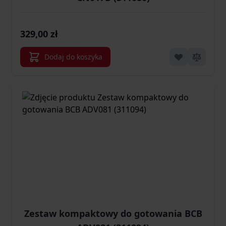
329,00 zł
Dodaj do koszyka
Zestaw kompaktowy do gotowania BCB