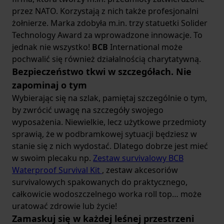
przez NATO. Korzystają z nich także profesjonalni
żołnierze. Marka zdobyła m.in. trzy statuetki Solider
Technology Award za wprowadzone innowacje. To
jednak nie wszystko!
BCB
International może
pochwalić się również działalnością charytatywną.
Bezpieczeństwo tkwi w szczegółach. Nie
zapominaj o tym
Wybierając się na szlak, pamiętaj szczególnie o tym,
by zwrócić uwagę na szczegóły swojego
wyposażenia. Niewielkie, lecz użytkowe przedmioty
sprawią, że w podbramkowej sytuacji będziesz w
stanie się z nich wydostać. Dlatego dobrze jest mieć
w swoim plecaku np.
Zestaw survivalowy BCB
Waterproof Survival Kit
, zestaw akcesoriów
survivalowych spakowanych do praktycznego,
całkowicie wodoszczelnego worka roll top… może
uratować zdrowie lub życie!
Zamaskuj się w każdej leśnej przestrzeni