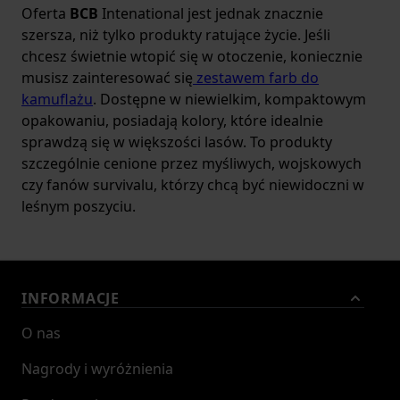
Oferta
BCB
Intenational jest jednak znacznie
szersza, niż tylko produkty ratujące życie. Jeśli
chcesz świetnie wtopić się w otoczenie, koniecznie
musisz zainteresować się
zestawem farb do
kamuflażu
. Dostępne w niewielkim, kompaktowym
opakowaniu, posiadają kolory, które idealnie
sprawdzą się w większości lasów. To produkty
szczególnie cenione przez myśliwych, wojskowych
czy fanów survivalu, którzy chcą być niewidoczni w
leśnym poszyciu.
INFORMACJE
O nas
Nagrody i wyróżnienia