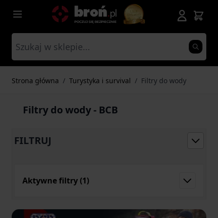
Przejdź do treści
Strona główna
/
Turystyka i survival
/
Filtry do wody
Filtry do wody - BCB
FILTRUJ
Aktywne filtry
(1)