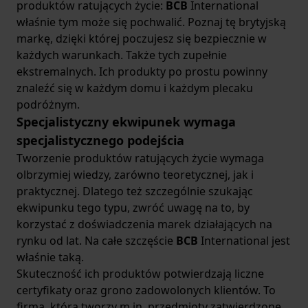
produktów ratujących życie:
BCB
International
właśnie tym może się pochwalić. Poznaj tę brytyjską
markę, dzięki której poczujesz się bezpiecznie w
każdych warunkach. Także tych zupełnie
ekstremalnych. Ich produkty po prostu powinny
znaleźć się w każdym domu i każdym plecaku
podróżnym.
Specjalistyczny ekwipunek wymaga
specjalistycznego podejścia
Tworzenie produktów ratujących życie wymaga
olbrzymiej wiedzy, zarówno teoretycznej, jak i
praktycznej. Dlatego też szczególnie szukając
ekwipunku tego typu, zwróć uwagę na to, by
korzystać z doświadczenia marek działających na
rynku od lat. Na całe szczęście
BCB
International jest
właśnie taką.
Skuteczność ich produktów potwierdzają liczne
certyfikaty oraz grono zadowolonych klientów. To
firma, która tworzy m.in. przedmioty zatwierdzone