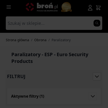
Przejdź do treści
Strona główna
/
Obrona
/
Paralizatory
Paralizatory - ESP - Euro Security
Products
FILTRUJ
Aktywne filtry
(1)