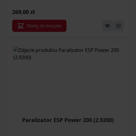
269,00 zł
Dodaj do koszyka
Paralizator ESP Power 200 (2.9200)