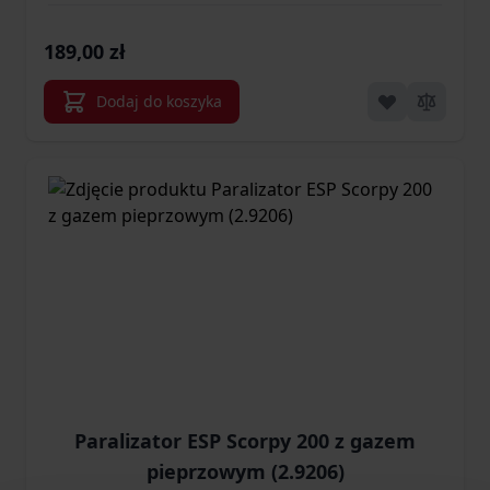
189,00 zł
Dodaj do koszyka
Paralizator ESP Scorpy 200 z gazem
pieprzowym (2.9206)