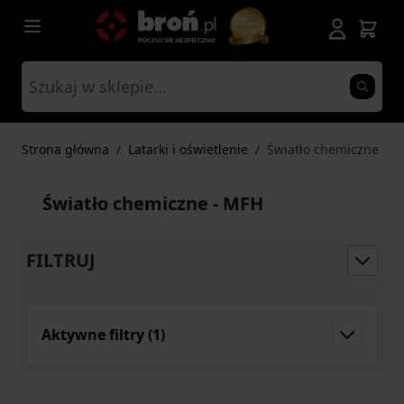
Przejdź do treści
Strona główna
/
Latarki i oświetlenie
/
Światło chemiczne
Światło chemiczne - MFH
FILTRUJ
Aktywne filtry
(1)