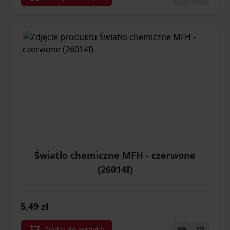
Światło chemiczne MFH - czerwone
(26014I)
5,49 zł
Dodaj do koszyka