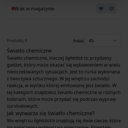
Brak w magazynie
Produkty
8
Pokaż
Światło chemiczne
Światło chemiczne, inaczej
lightstick
to przydatny
gadżet, który może okazać się wybawieniem w wielu
nieoczekiwanych sytuacjach. Jest to rurka wykonana
z tworzywa sztucznego. W jej wnętrzu zachodzi
reakcja, w wyniku której emitowane jest światło. W
tej kategorii znajdziesz światło chemiczne w różnych
kolorach, które może przydać się podczas wypraw
survivalowych.
Jak wytwarza się światło chemiczne?
We wnętrzu
lightstick’a
znajdują się dwie ciecze, które
po połączeniu wytwarzają mieszaninę. Powstaje