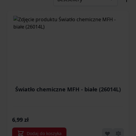
Światło chemiczne MFH - białe (26014L)
6,99 zł
Dodaj do koszyka