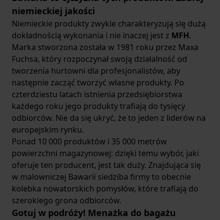
niemieckiej jakości
Niemieckie produkty zwykle charakteryzują się dużą
dokładnością wykonania i nie inaczej jest z
MFH
.
Marka stworzona została w 1981 roku przez Maxa
Fuchsa, który rozpoczynał swoją działalność od
tworzenia hurtowni dla profesjonalistów, aby
następnie zacząć tworzyć własne produkty. Po
czterdziestu latach istnienia przedsiębiorstwa
każdego roku jego produkty trafiają do tysięcy
odbiorców. Nie da się ukryć, że to jeden z liderów na
europejskim rynku.
Ponad 10 000 produktów i 35 000 metrów
powierzchni magazynowej: dzięki temu wybór, jaki
oferuje ten producent, jest tak duży. Znajdująca się
w malowniczej Bawarii siedziba firmy to obecnie
kolebka nowatorskich pomysłów, które trafiają do
szerokiego grona odbiorców.
Gotuj w podróży! Menażka do bagażu