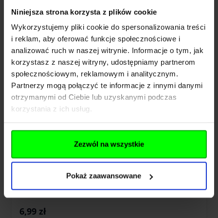
Niniejsza strona korzysta z plików cookie
Brak w magazynie
Wykorzystujemy pliki cookie do spersonalizowania treści
i reklam, aby oferować funkcje społecznościowe i
analizować ruch w naszej witrynie. Informacje o tym, jak
korzystasz z naszej witryny, udostępniamy partnerom
społecznościowym, reklamowym i analitycznym.
Partnerzy mogą połączyć te informacje z innymi danymi
otrzymanymi od Ciebie lub uzyskanymi podczas
korzystania z ich usług.
Zezwól na wszystkie
Światło chemiczne MFH - żółte (26014Q)
Pokaż zaawansowane
6,99 zł