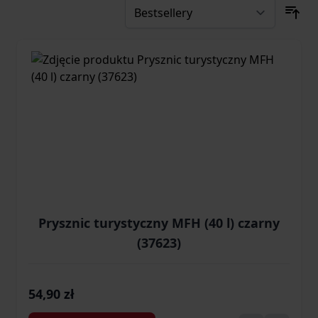
Prysznic turystyczny MFH (40 l) czarny
(37623)
54,90 zł