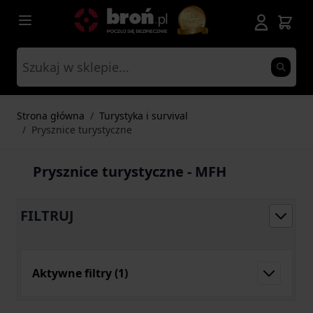
Przejdź do treści
Strona główna
/
Turystyka i survival
/
Prysznice turystyczne
Prysznice turystyczne - MFH
FILTRUJ
Aktywne filtry
(1)