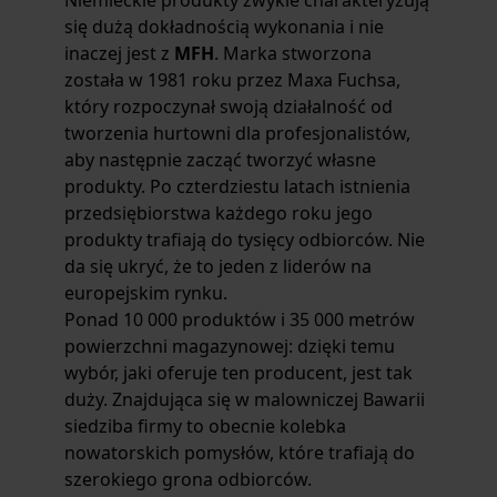
Niemieckie produkty zwykle charakteryzują
się dużą dokładnością wykonania i nie
inaczej jest z
MFH
. Marka stworzona
została w 1981 roku przez Maxa Fuchsa,
który rozpoczynał swoją działalność od
tworzenia hurtowni dla profesjonalistów,
aby następnie zacząć tworzyć własne
produkty. Po czterdziestu latach istnienia
przedsiębiorstwa każdego roku jego
produkty trafiają do tysięcy odbiorców. Nie
da się ukryć, że to jeden z liderów na
europejskim rynku.
Ponad 10 000 produktów i 35 000 metrów
powierzchni magazynowej: dzięki temu
wybór, jaki oferuje ten producent, jest tak
duży. Znajdująca się w malowniczej Bawarii
siedziba firmy to obecnie kolebka
nowatorskich pomysłów, które trafiają do
szerokiego grona odbiorców.