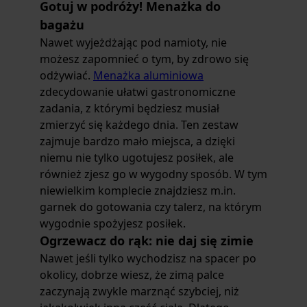
Gotuj w podróży! Menażka do
bagażu
Nawet wyjeżdżając pod namioty, nie
możesz zapomnieć o tym, by zdrowo się
odżywiać.
Menażka aluminiowa
zdecydowanie ułatwi gastronomiczne
zadania, z którymi będziesz musiał
zmierzyć się każdego dnia. Ten zestaw
zajmuje bardzo mało miejsca, a dzięki
niemu nie tylko ugotujesz posiłek, ale
również zjesz go w wygodny sposób. W tym
niewielkim komplecie znajdziesz m.in.
garnek do gotowania czy talerz, na którym
wygodnie spożyjesz posiłek.
Ogrzewacz do rąk: nie daj się zimie
Nawet jeśli tylko wychodzisz na spacer po
okolicy, dobrze wiesz, że zimą palce
zaczynają zwykle marznąć szybciej, niż