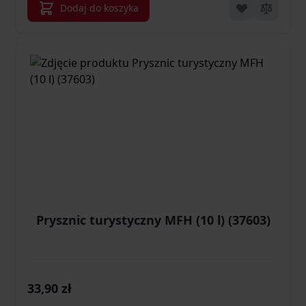
Dodaj do koszyka
Prysznic turystyczny MFH (10 l) (37603)
33,90 zł