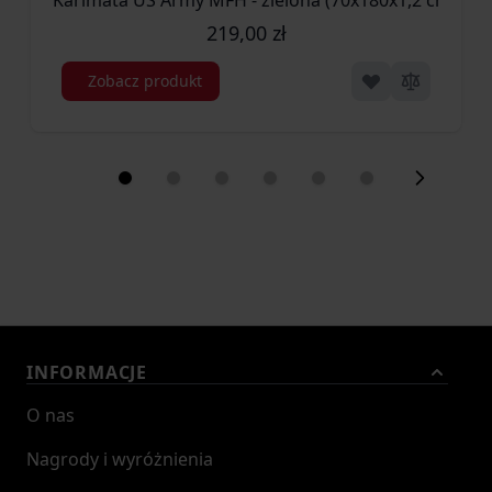
Karimata US Army MFH - zielona (70x180x1,2 cm) (31
219,00 zł
Zobacz produkt
INFORMACJE
O nas
Nagrody i wyróżnienia