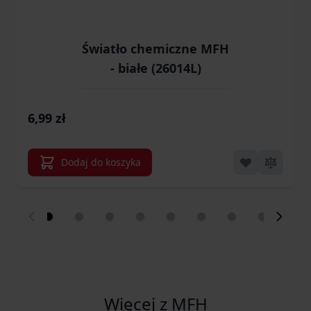
Światło chemiczne MFH
- białe (26014L)
6,99 zł
Dodaj do koszyka
Więcej z MFH