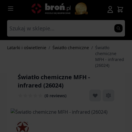
Przejdź do treści
Latarki i oświetlenie
/
Światło chemiczne
/
Światło
chemiczne
MFH - infrared
(26024)
Światło chemiczne MFH -
infrared (26024)
(0 reviews)