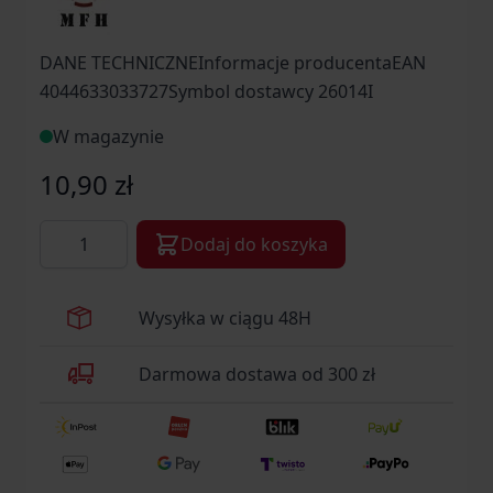
DANE TECHNICZNEInformacje producentaEAN
4044633033727Symbol dostawcy 26014I
W magazynie
10,90 zł
Ilość
Dodaj do koszyka
Wysyłka w ciągu 48H
Darmowa dostawa od 300 zł