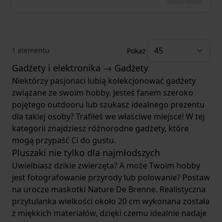
1
elementu
Pokaż
Gadżety i elektronika → Gadżety
Niektórzy pasjonaci lubią kolekcjonować gadżety
związane ze swoim hobby. Jesteś fanem szeroko
pojętego outdooru lub szukasz idealnego prezentu
dla takiej osoby? Trafiłeś we właściwe miejsce! W tej
kategorii znajdziesz różnorodne gadżety, które
mogą przypaść Ci do gustu.
Pluszaki nie tylko dla najmłodszych
Uwielbiasz dzikie zwierzęta? A może Twoim hobby
jest fotografowanie przyrody lub polowanie? Postaw
na urocze
maskotki Nature De Brenne
. Realistyczna
przytulanka wielkości około 20 cm wykonana została
z miękkich materiałów, dzięki czemu idealnie nadaje