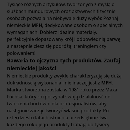
Tysiące różnych artykułów, tworzonych z myślą o
służbach mundurowych oraz aktywnych fizycznie
osobach pozwala na niebywale duży wybór. Poznaj
niemieckie
MFH
, dedykowane osobom o specjalnych
wymaganiach. Dobierz idealne materiały,
perfekcyjnie dopasowany krój i odpowiednią barwę,
a następnie ciesz się podróżą, treningiem czy
polowaniem!
Bawaria to ojczyzna tych produktów. Zaufaj
niemieckiej jakości
Niemieckie produkty zwykle charakteryzują się dużą
dokładnością wykonania i nie inaczej jest z
MFH
.
Marka stworzona została w 1981 roku przez Maxa
Fuchsa, który rozpoczynał swoją działalność od
tworzenia hurtowni dla profesjonalistów, aby
następnie zacząć tworzyć własne produkty. Po
czterdziestu latach istnienia przedsiębiorstwa
każdego roku jego produkty trafiają do tysięcy