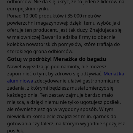
odbiorców. Nie da się ukryć, że to jeden z liderów na
europejskim rynku.
Ponad 10 000 produktów i 35 000 metrów
powierzchni magazynowej: dzięki temu wybór, jaki
oferuje ten producent, jest tak duży. Znajdująca się
w malowniczej Bawarii siedziba firmy to obecnie
kolebka nowatorskich pomysłów, które trafiają do
szerokiego grona odbiorców.
Gotuj w podróży! Menażka do bagażu
Nawet wyjeżdżając pod namioty, nie możesz
zapomnieć o tym, by zdrowo się odżywiać.
Menażka
aluminiowa
zdecydowanie ułatwi gastronomiczne
zadania, z którymi będziesz musiał zmierzyć się
każdego dnia. Ten zestaw zajmuje bardzo mało
miejsca, a dzięki niemu nie tylko ugotujesz posiłek,
ale również zjesz go w wygodny sposób. W tym
niewielkim komplecie znajdziesz m.in. garnek do
gotowania czy talerz, na którym wygodnie spożyjesz
posiłek.