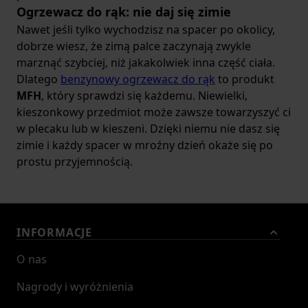
Ogrzewacz do rąk: nie daj się zimie
Nawet jeśli tylko wychodzisz na spacer po okolicy,
dobrze wiesz, że zimą palce zaczynają zwykle
marznąć szybciej, niż jakakolwiek inna część ciała.
Dlatego
benzynowy ogrzewacz do rąk
to produkt
MFH
, który sprawdzi się każdemu. Niewielki,
kieszonkowy przedmiot może zawsze towarzyszyć ci
w plecaku lub w kieszeni. Dzięki niemu nie dasz się
zimie i każdy spacer w mroźny dzień okaże się po
prostu przyjemnością.
INFORMACJE
O nas
Nagrody i wyróżnienia