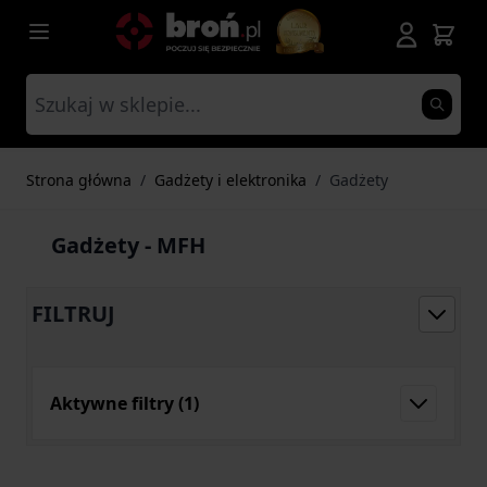
Przejdź do treści
Strona główna
/
Gadżety i elektronika
/
Gadżety
Gadżety - MFH
FILTRUJ
Aktywne filtry
(1)