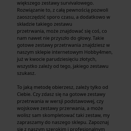
większego
zestawy survivalowego
.
Rozwiązanie to, z całą pewnością pozwoli
zaoszczędzić sporo czasu, a dodatkowo w
składzie takiego
zestawu
przetrwania,
może znajdować się coś, co
nam nawet nie przyszło do głowy. Takie
gotowe
zestawy przetrwania
znajdziesz w
naszym sklepie internetowym Hobby4men,
już w kwocie parudziesięciu złotych,
wszystko zależy od tego, jakiego zestawu
szukasz.
To jaką metodę obierzesz, zależy tylko od
Ciebie. Czy zdasz się na gotowe
zestawy
przetrwania
w wersji podstawowej, czy
wojskowe zestawy przerwania,
a może
wolisz sam skompletować taki zestaw, my
zapraszamy do naszego sklepu. Zapoznaj
się z naszym szerokim i profesjonalnym