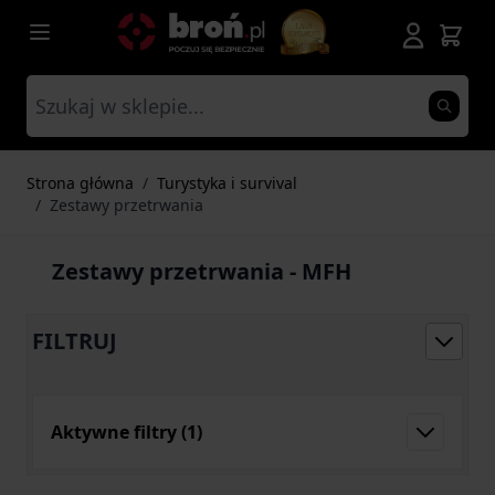
Przejdź do treści
Strona główna
/
Turystyka i survival
/
Zestawy przetrwania
Zestawy przetrwania - MFH
FILTRUJ
Aktywne filtry
(1)