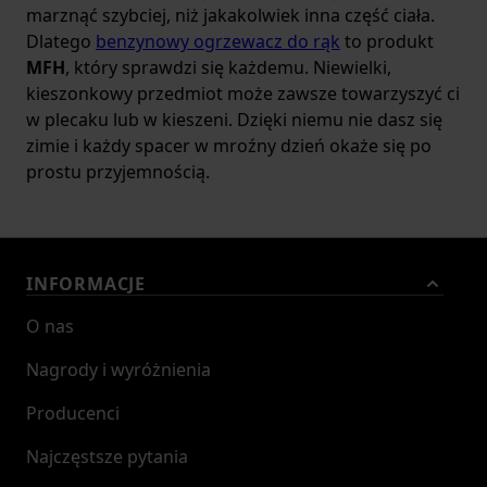
marznąć szybciej, niż jakakolwiek inna część ciała.
Dlatego
benzynowy ogrzewacz do rąk
to produkt
MFH
, który sprawdzi się każdemu. Niewielki,
kieszonkowy przedmiot może zawsze towarzyszyć ci
w plecaku lub w kieszeni. Dzięki niemu nie dasz się
zimie i każdy spacer w mroźny dzień okaże się po
prostu przyjemnością.
INFORMACJE
O nas
Nagrody i wyróżnienia
Producenci
Najczęstsze pytania