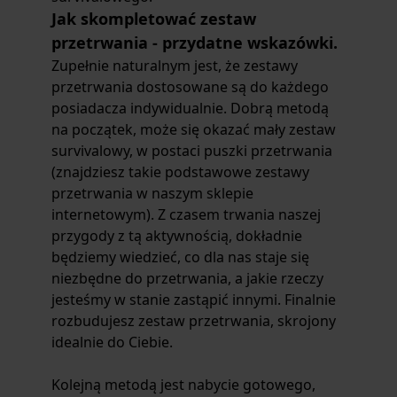
Jak skompletować zestaw
przetrwania - przydatne wskazówki.
Zupełnie naturalnym jest, że
zestawy
przetrwania
dostosowane są do każdego
posiadacza indywidualnie. Dobrą metodą
na początek, może się okazać mały
zestaw
survivalowy
, w postaci puszki przetrwania
(znajdziesz takie podstawowe
zestawy
przetrwania
w naszym sklepie
internetowym
). Z czasem trwania naszej
przygody z tą aktywnością, dokładnie
będziemy wiedzieć, co dla nas staje się
niezbędne do przetrwania, a jakie rzeczy
jesteśmy w stanie zastąpić innymi. Finalnie
rozbudujesz
zestaw przetrwania,
skrojony
idealnie do Ciebie.
Kolejną metodą jest nabycie gotowego,