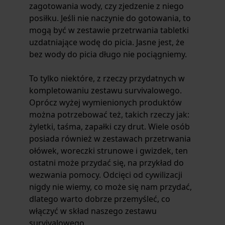
zagotowania wody, czy zjedzenie z niego
posiłku. Jeśli nie naczynie do gotowania, to
mogą być w
zestawie przetrwania
tabletki
uzdatniające wodę do picia. Jasne jest, że
bez wody do picia długo nie pociągniemy.
To tylko niektóre, z rzeczy przydatnych w
kompletowaniu
zestawu survivalowego
.
Oprócz wyżej wymienionych produktów
można potrzebować też, takich rzeczy jak:
żyletki, taśma, zapałki czy drut. Wiele osób
posiada również w
zestawach przetrwania
ołówek, woreczki strunowe i gwizdek, ten
ostatni może przydać się, na przykład do
wezwania pomocy. Odcięci od cywilizacji
nigdy nie wiemy, co może się nam przydać,
dlatego warto dobrze przemyśleć, co
włączyć w skład naszego
zestawu
survivalowego
.