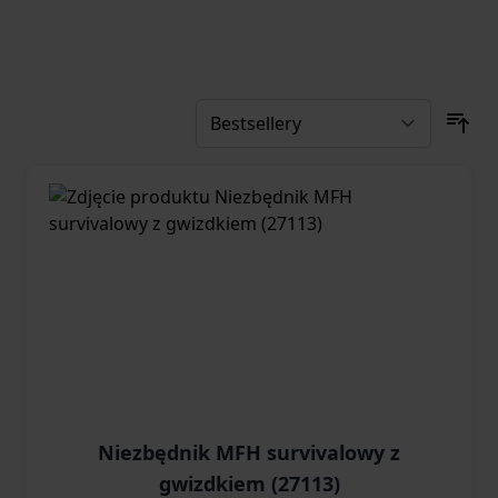
Niezbędnik MFH survivalowy z
gwizdkiem (27113)