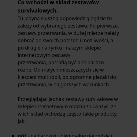
Co wchodzi w skład zestawów
survivalowych.
Tu jedyną słuszną odpowiedzią będzie to
zależy od wybranego zestawu. Po pierwsze,
zestawy przetrwania,
w dużej mierze należy
dobrać do swoich potrzeb i możliwości, a
po drugie na rynku i naszym
sklepie
internetowym zestawy
przetrwania,
potrafią być one bardzo
różne. Od małych mieszczących się w
kieszeni multitooli, po ogromne plecaki do
przetrwania, w najgorszych warunkach.
Przeglądając jednak
zestawy survivalowe w
sklepie internetowym
można zauważyć, że
w ich skład wchodzą często takie produkty,
jak:
nóż
- najbardziej uniwersalne narzędzie i