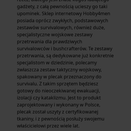
gadżety, z całą pewnością ucieszy go taki
upominek. Sklep internetowy Hobby4men
posiada oprócz zwykłych, podstawowych
zestawów survivalowych,
również duże,
specjalistyczne
wojskowe zestawy
przetrwania
dla prawdziwych
survivalowców i bushcrafterów. Te
zestawy
przetrwania,
są dedykowane już konkretnie
specjalistom w dziedzinie, polecamy
zwłaszcza zestaw taktyczny wojskowy,
spakowany w plecak przeznaczony do
survivalu. Z takim sprzętem będziesz
gotowy do nieoczekiwanej ewakuacji,
izolacji czy kataklizmu. Jest to produkt
zaprojektowany i wykonany w Polsce,
plecak został uszyty z certyfikowanej
tkaniny, i z pewnością posłuży swojemu
właścicielowi przez wiele lat.