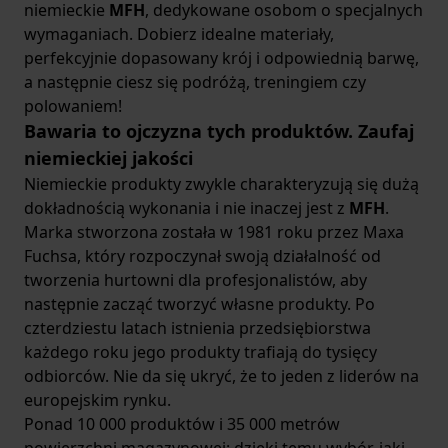
niemieckie
MFH
, dedykowane osobom o specjalnych
wymaganiach. Dobierz idealne materiały,
perfekcyjnie dopasowany krój i odpowiednią barwę,
a następnie ciesz się podróżą, treningiem czy
polowaniem!
Bawaria to ojczyzna tych produktów. Zaufaj
niemieckiej jakości
Niemieckie produkty zwykle charakteryzują się dużą
dokładnością wykonania i nie inaczej jest z
MFH
.
Marka stworzona została w 1981 roku przez Maxa
Fuchsa, który rozpoczynał swoją działalność od
tworzenia hurtowni dla profesjonalistów, aby
następnie zacząć tworzyć własne produkty. Po
czterdziestu latach istnienia przedsiębiorstwa
każdego roku jego produkty trafiają do tysięcy
odbiorców. Nie da się ukryć, że to jeden z liderów na
europejskim rynku.
Ponad 10 000 produktów i 35 000 metrów