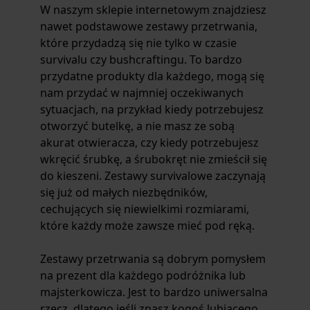
W naszym sklepie internetowym znajdziesz
nawet podstawowe
zestawy przetrwania,
które przydadzą się nie tylko w czasie
survivalu czy bushcraftingu. To bardzo
przydatne produkty dla każdego, mogą się
nam przydać w najmniej oczekiwanych
sytuacjach, na przykład kiedy potrzebujesz
otworzyć butelkę, a nie masz ze sobą
akurat otwieracza, czy kiedy potrzebujesz
wkręcić śrubkę, a śrubokręt nie zmieścił się
do kieszeni.
Zestawy survivalowe
zaczynają
się już od małych niezbędników,
cechujących się niewielkimi rozmiarami,
które każdy może zawsze mieć pod ręką.
Zestawy przetrwania
są dobrym pomysłem
na prezent dla każdego podróżnika lub
majsterkowicza. Jest to bardzo uniwersalna
rzecz, dlatego jeśli znasz kogoś lubiącego