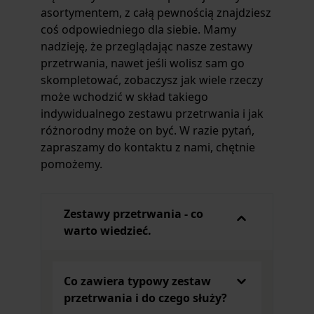
asortymentem, z całą pewnością znajdziesz
coś odpowiedniego dla siebie. Mamy
nadzieję, że przeglądając nasze
zestawy
przetrwania,
nawet jeśli wolisz sam go
skompletować, zobaczysz jak wiele rzeczy
może wchodzić w skład takiego
indywidualnego
zestawu przetrwania i
jak
różnorodny może on być. W razie pytań,
zapraszamy do kontaktu z nami, chętnie
pomożemy.
Zestawy przetrwania - co
warto wiedzieć.
Co zawiera typowy zestaw
przetrwania i do czego służy?