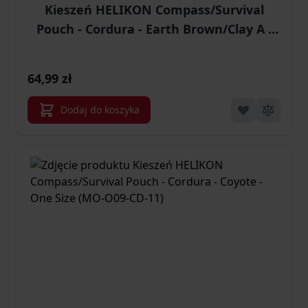
Kieszeń HELIKON Compass/Survival
Pouch - Cordura - Earth Brown/Clay A -
One Size (MO-O09-CD-0A0BA)
64,99 zł
Dodaj do koszyka