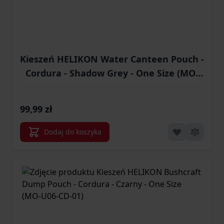
Kieszeń HELIKON Water Canteen Pouch -
Cordura - Shadow Grey - One Size (MO-
O10-CD-35)
99,99 zł
Dodaj do koszyka