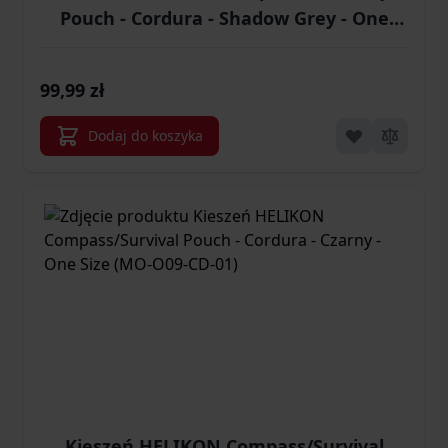
Pouch - Cordura - Shadow Grey - One
Size (MO-CUP-CD-35)
99,99 zł
Dodaj do koszyka
Kieszeń HELIKON Compass/Survival