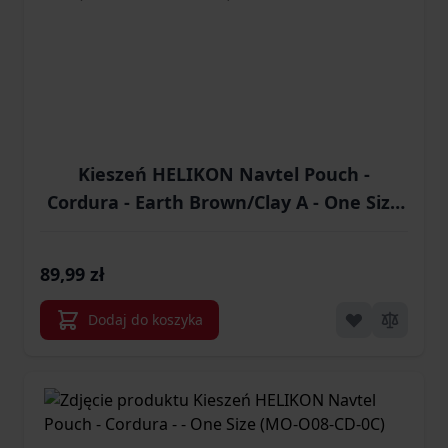
Kieszeń HELIKON Navtel Pouch -
Cordura - Earth Brown/Clay A - One Size
(MO-O08-CD-0A0BA)
89,99 zł
Dodaj do koszyka