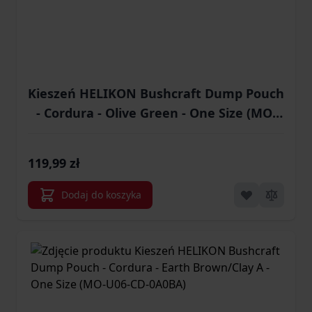
Kieszeń HELIKON Bushcraft Dump Pouch
- Cordura - Olive Green - One Size (MO-
U06-CD-02)
119,99 zł
Dodaj do koszyka