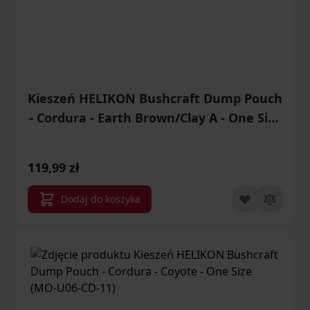
Kieszeń HELIKON Bushcraft Dump Pouch
- Cordura - Earth Brown/Clay A - One Size
(MO-U06-CD-0A0BA)
119,99 zł
Dodaj do koszyka