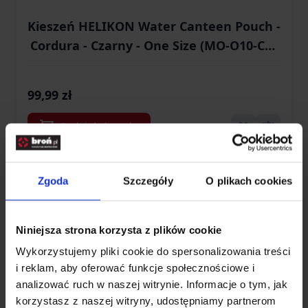
Kieszeń HELIKON Water Canteen Pouch -
Cordura - Czarny - One Size (MO-O10-CD-
01)
99,99 zł
Dodaj do koszyka
Zgoda
Szczegóły
O plikach cookies
Niniejsza strona korzysta z plików cookie
Wykorzystujemy pliki cookie do spersonalizowania treści
i reklam, aby oferować funkcje społecznościowe i
analizować ruch w naszej witrynie. Informacje o tym, jak
korzystasz z naszej witryny, udostępniamy partnerom