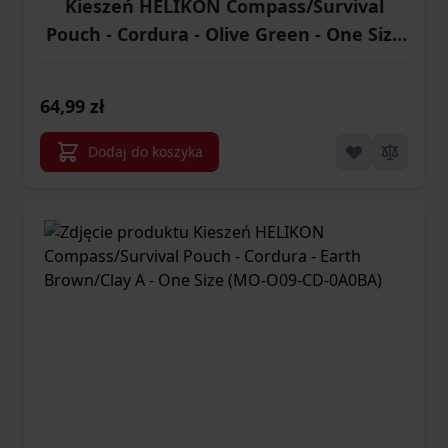
Kieszeń HELIKON Compass/Survival
Pouch - Cordura - Olive Green - One Size
(MO-O09-CD-02)
64,99 zł
Dodaj do koszyka