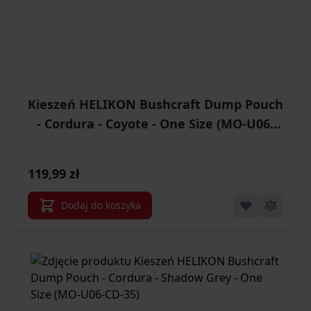
Kieszeń HELIKON Bushcraft Dump Pouch
- Cordura - Coyote - One Size (MO-U06-
CD-11)
119,99 zł
Dodaj do koszyka