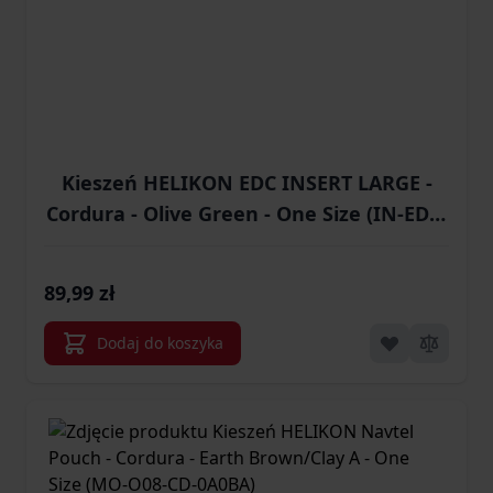
Kieszeń HELIKON EDC INSERT LARGE -
Cordura - Olive Green - One Size (IN-EDL-
CD-02)
89,99 zł
Dodaj do koszyka