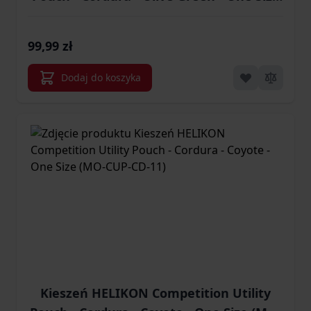
(MO-CUP-CD-02)
99,99 zł
Dodaj do koszyka
Kieszeń HELIKON Competition Utility