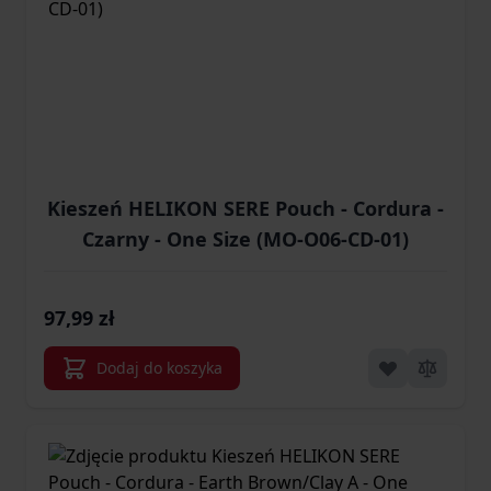
Kieszeń HELIKON SERE Pouch - Cordura -
Czarny - One Size (MO-O06-CD-01)
97,99 zł
Dodaj do koszyka