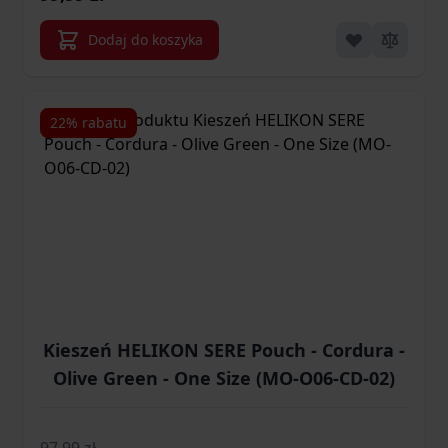
Dodaj do koszyka
22% rabatu
Kieszeń HELIKON SERE Pouch - Cordura -
Olive Green - One Size (MO-O06-CD-02)