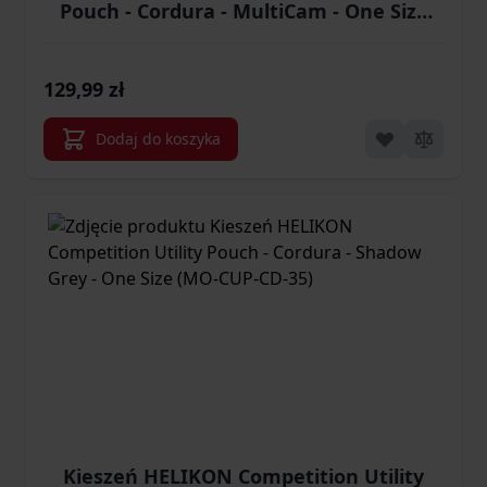
Pouch - Cordura - MultiCam - One Size
(MO-CUP-CD-34)
129,99 zł
Dodaj do koszyka
Kieszeń HELIKON Competition Utility