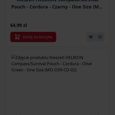
Pouch - Cordura - Czarny - One Size (MO-
O09-CD-01)
64,99 zł
Dodaj do koszyka