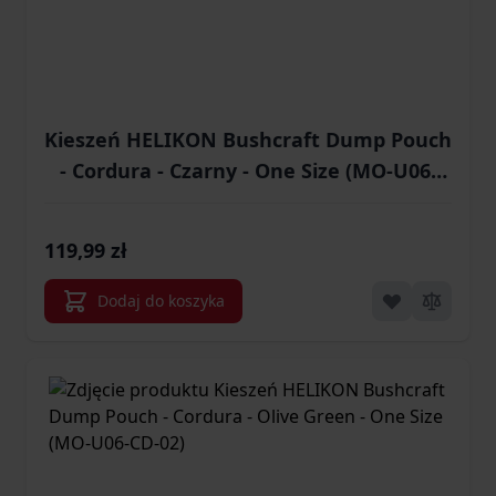
Kieszeń HELIKON Bushcraft Dump Pouch
- Cordura - Czarny - One Size (MO-U06-
CD-01)
119,99 zł
Dodaj do koszyka