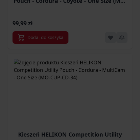
Pouch - Cordura - Coyote - One Size (MO-
CUP-CD-11)
99,99 zł
Dodaj do koszyka
Kieszeń HELIKON Competition Utility