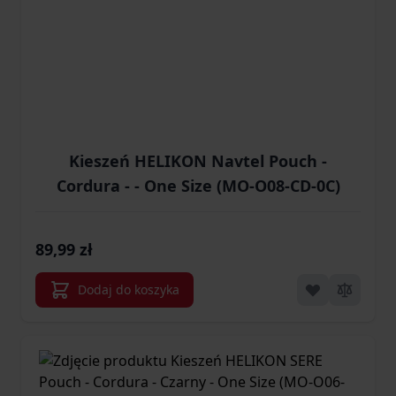
Kieszeń HELIKON Navtel Pouch -
Cordura - - One Size (MO-O08-CD-0C)
89,99 zł
Dodaj do koszyka