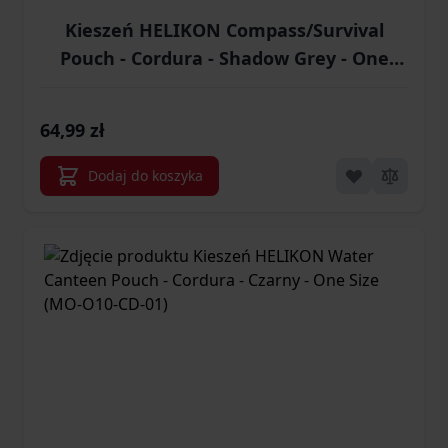
Kieszeń HELIKON Compass/Survival
Pouch - Cordura - Shadow Grey - One
Size (MO-O09-CD-35)
64,99 zł
Dodaj do koszyka