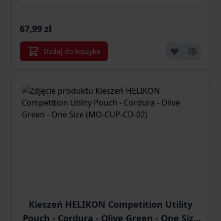
67,99 zł
Dodaj do koszyka
Kieszeń HELIKON Competition Utility
Pouch - Cordura - Olive Green - One Size