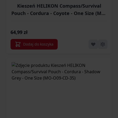
Kieszeń HELIKON Compass/Survival
Pouch - Cordura - Coyote - One Size (MO-
O09-CD-11)
64,99 zł
Dodaj do koszyka