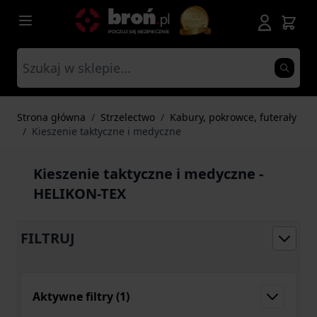
Przejdź do treści
Strona główna
/
Strzelectwo
/
Kabury, pokrowce, futerały
/
Kieszenie taktyczne i medyczne
Kieszenie taktyczne i medyczne -
HELIKON-TEX
FILTRUJ
Aktywne filtry
(1)