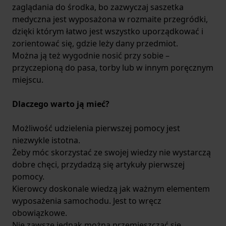
zaglądania do środka, bo zazwyczaj saszetka
medyczna jest wyposażona w rozmaite przegródki,
dzięki którym łatwo jest wszystko uporządkować i
zorientować się, gdzie leży dany przedmiot.
Można ją też wygodnie nosić przy sobie –
przyczepioną do pasa, torby lub w innym poręcznym
miejscu.
Dlaczego warto ją mieć?
Możliwość udzielenia pierwszej pomocy jest
niezwykle istotna.
Żeby móc skorzystać ze swojej wiedzy nie wystarczą
dobre chęci, przydadzą się artykuły pierwszej
pomocy.
Kierowcy doskonale wiedzą jak ważnym elementem
wyposażenia samochodu. Jest to wręcz
obowiązkowe.
Nie zawsze jednak można przemieszczać się