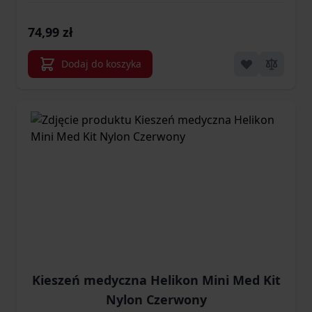
74,99 zł
Dodaj do koszyka
Kieszeń medyczna Helikon Mini Med Kit
Nylon Czerwony