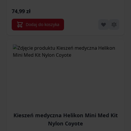
74,99 zł
Dodaj do koszyka
Kieszeń medyczna Helikon Mini Med Kit
Nylon Coyote