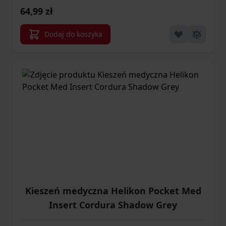
64,99 zł
Dodaj do koszyka
Kieszeń medyczna Helikon Pocket Med
Insert Cordura Shadow Grey