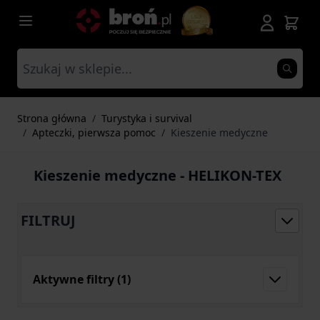
Przejdź do treści
Strona główna
/
Turystyka i survival
/
Apteczki, pierwsza pomoc
/
Kieszenie medyczne
Kieszenie medyczne - HELIKON-TEX
FILTRUJ
Aktywne filtry
(1)