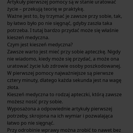
Artykuły pierwszej pomocy są w stanie uratować
życie – przekują teorię w praktykę.
Ważne jest to, by trzymać je zawsze przy sobie, tak,
by łatwo było po nie sięgnąć, gdyby zaszła taka
potrzeba. I tutaj bardzo przydać może się właśnie
kieszeń medyczna.
Czym jest kieszeń medyczna?
Zawsze warto jest mieć przy sobie apteczkę. Nigdy
nie wiadomo, kiedy może się przydać, a może ona
uratować życie lub zdrowie osoby poszkodowanej.
W pierwszej pomocy najważniejsze są pierwsze
cztery minuty, dlatego każda sekunda jest na wagę
złota.
Kieszeń medyczna to rodzaj apteczki, którą zawsze
możesz nosić przy sobie.
Wyposażona a odpowiednie artykuły pierwszej
potrzeby, skrojona na ich wymiar i pozwalająca
łatwo po nie sięgnąć.
Przy odrobinie wprawy można zrobić to nawet bez