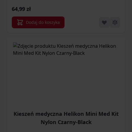
64,99 zł
Dodaj do koszyka
Kieszeń medyczna Helikon Mini Med Kit
Nylon Czarny-Black