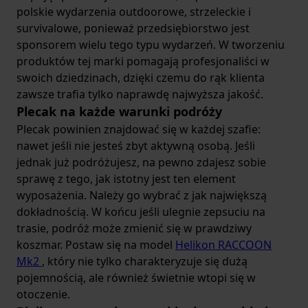
polskie wydarzenia outdoorowe, strzeleckie i
survivalowe, ponieważ przedsiębiorstwo jest
sponsorem wielu tego typu wydarzeń. W tworzeniu
produktów tej marki pomagają profesjonaliści w
swoich dziedzinach, dzięki czemu do rąk klienta
zawsze trafia tylko naprawdę najwyższa jakość.
Plecak na każde warunki podróży
Plecak powinien znajdować się w każdej szafie:
nawet jeśli nie jesteś zbyt aktywną osobą. Jeśli
jednak już podróżujesz, na pewno zdajesz sobie
sprawę z tego, jak istotny jest ten element
wyposażenia. Należy go wybrać z jak największą
dokładnością. W końcu jeśli ulegnie zepsuciu na
trasie, podróż może zmienić się w prawdziwy
koszmar. Postaw się na model
Helikon RACCOON
Mk2
, który nie tylko charakteryzuje się dużą
pojemnością, ale również świetnie wtopi się w
otoczenie.