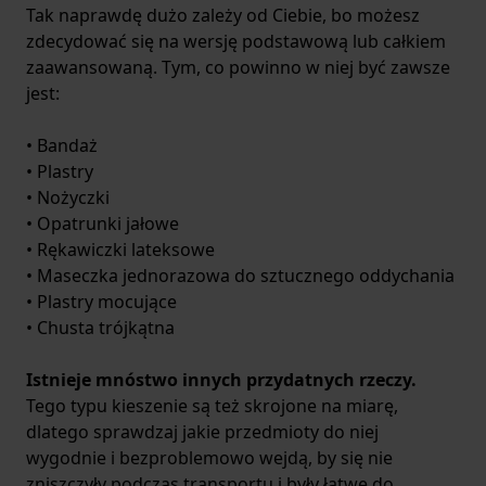
Tak naprawdę dużo zależy od Ciebie, bo możesz
zdecydować się na wersję podstawową lub całkiem
zaawansowaną. Tym, co powinno w niej być zawsze
jest:
• Bandaż
• Plastry
• Nożyczki
• Opatrunki jałowe
• Rękawiczki lateksowe
• Maseczka jednorazowa do sztucznego oddychania
• Plastry mocujące
• Chusta trójkątna
Istnieje mnóstwo innych przydatnych rzeczy.
Tego typu kieszenie są też skrojone na miarę,
dlatego sprawdzaj jakie przedmioty do niej
wygodnie i bezproblemowo wejdą, by się nie
zniszczyły podczas transportu i były łatwe do