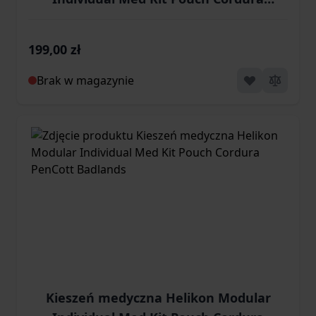
PenCott GreenZone
199,00 zł
Brak w magazynie
Kieszeń medyczna Helikon Modular