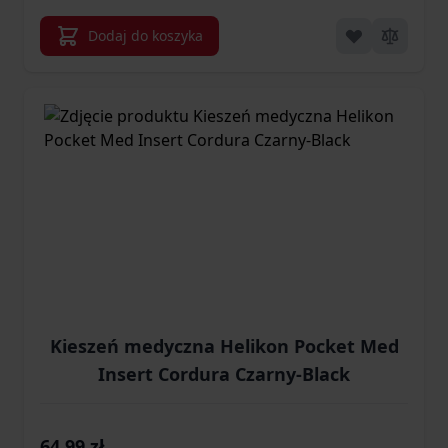
Dodaj do koszyka
Kieszeń medyczna Helikon Pocket Med
Insert Cordura Czarny-Black
64,99 zł