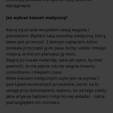
wyciągnięcia.
Jak wybrać kieszeń medyczną?
Kieruj się przede wszystkim swoją wygodą i
potrzebami. Wybierz taką saszetkę medyczną, którą
łatwo jest przenosić. Z dobrym zapięciem, które
pozwala przyczepić ją do pasa, torby, szelek i innego
miejsca, w którym planujesz ją nosić.
Sięgnij po trwałe materiały, takie jak nylon, by mieć
pewność, że nie pęknie lub nie ulegnie innemu
uszkodzeniu z biegiem czasu.
Wiele kieszeni medycznych szyte jest na wymiar i
pod kątem konkretnych produktów, zwróć na to
uwagę przy dokonywaniu wyboru, bo od tego zależy
jakie artykuły będziesz mógł do niej wkładać – także
pod względem ich rozmiaru.