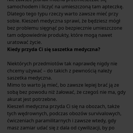
samochodem i liczyć na umieszczoną tam apteczkę.
Dlatego tego typu rzeczy warto zawsze mieć przy
sobie. Kieszeń medyczna sprawi, że będziesz mógł
bez problemu sięgnąć po bezpiecznie umieszczone
tam odpowiednie produkty, które mogą nawet
uratować życie.
Kiedy przyda Ci się saszetka medyczna?
Niektórych przedmiotów tak naprawdę nigdy nie
chcemy używać – do takich z pewnością należy
saszetka medyczna.
Mimo to warto ją mieć, bo zawsze lepiej brać ją ze
sobą bez powodu niż żałować, że czegoś nie ma, gdy
akurat jest potrzebne.
Kieszeń medyczna przyda Ci się na obozach, także
tych wędrownych, podczas obozów survivalowych,
ćwiczeniach paramilitarnych i zawsze wtedy, gdy
masz zamiar udać się z dala od cywilizacji, by po