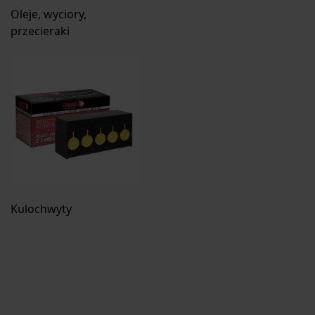
Oleje, wyciory,
przecieraki
Kulochwyty