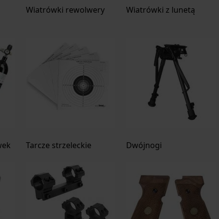
Wiatrówki rewolwery
Wiatrówki z lunetą
wek
Tarcze strzeleckie
Dwójnogi