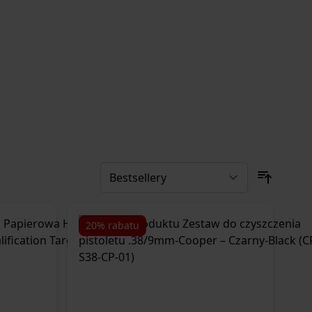
20% rabatu