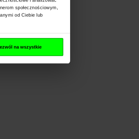
artnerom społecznościowym,
anymi od Ciebie lub
ezwól na wszystkie