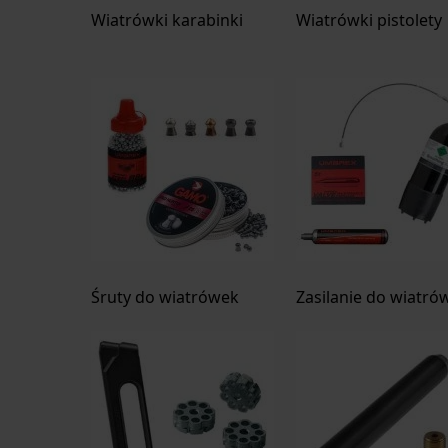
Wiatrówki karabinki
Wiatrówki pistolety
Śruty do wiatrówek
Zasilanie do wiatró