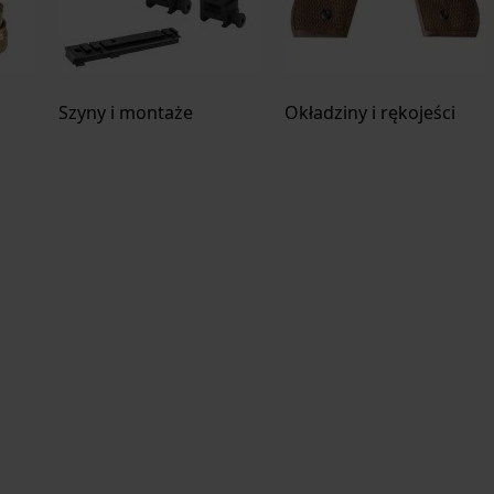
Szyny i montaże
Okładziny i rękojeści