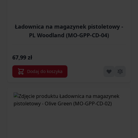
Ładownica na magazynek pistoletowy -
PL Woodland (MO-GPP-CD-04)
67,99 zł
Dodaj do koszyka