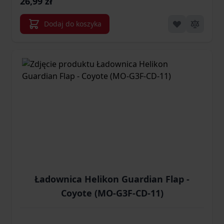
26,99 zł
Dodaj do koszyka
Ładownica Helikon Guardian Flap -
Coyote (MO-G3F-CD-11)