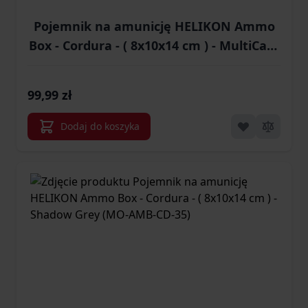
Pojemnik na amunicję HELIKON Ammo
Box - Cordura - ( 8x10x14 cm ) - MultiCam
(MO-AMB-CD-34)
99,99 zł
Dodaj do koszyka