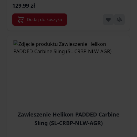
129,99 zł
Dodaj do koszyka
Zawieszenie Helikon PADDED Carbine
Sling (SL-CRBP-NLW-AGR)