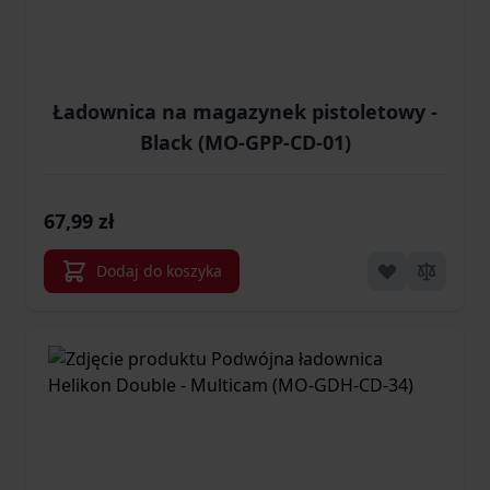
Ładownica na magazynek pistoletowy -
Black (MO-GPP-CD-01)
67,99 zł
Dodaj do koszyka