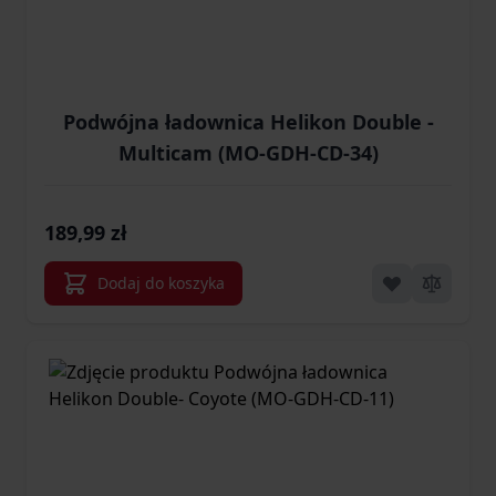
Podwójna ładownica Helikon Double -
Multicam (MO-GDH-CD-34)
189,99 zł
Dodaj do koszyka