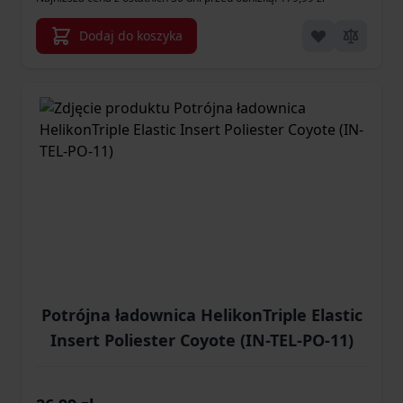
Dodaj do koszyka
Potrójna ładownica HelikonTriple Elastic
Insert Poliester Coyote (IN-TEL-PO-11)