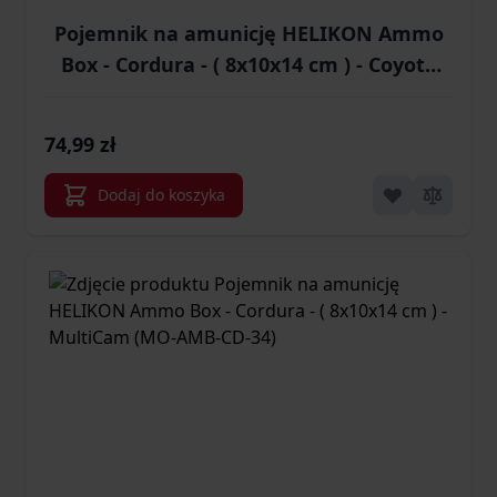
Pojemnik na amunicję HELIKON Ammo
Box - Cordura - ( 8x10x14 cm ) - Coyote
(MO-AMB-CD-11)
74,99 zł
Dodaj do koszyka