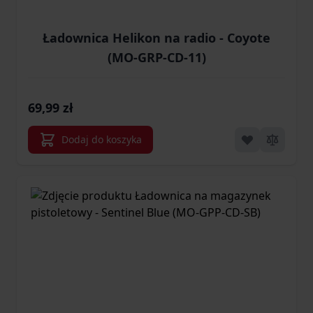
Ładownica Helikon na radio - Coyote
(MO-GRP-CD-11)
69,99 zł
Dodaj do koszyka