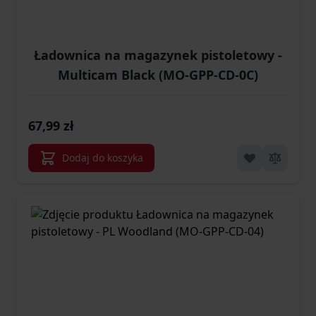
Ładownica na magazynek pistoletowy -
Multicam Black (MO-GPP-CD-0C)
67,99 zł
Dodaj do koszyka