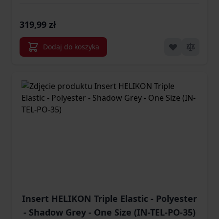
Shadow Grey/Black A - One Size (KK-
CMR-CD-3501A)
319,99 zł
Dodaj do koszyka
Insert HELIKON Triple Elastic - Polyester
- Shadow Grey - One Size (IN-TEL-PO-35)