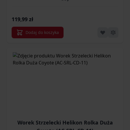
119,99 zł
Dodaj do koszyka
Worek Strzelecki Helikon Rolka Duża