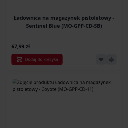
Ładownica na magazynek pistoletowy -
Sentinel Blue (MO-GPP-CD-SB)
67,99 zł
Dodaj do koszyka