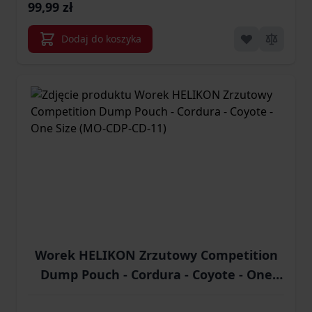
99,99 zł
Dodaj do koszyka
Worek HELIKON Zrzutowy Competition
Dump Pouch - Cordura - Coyote - One
Size (MO-CDP-CD-11)