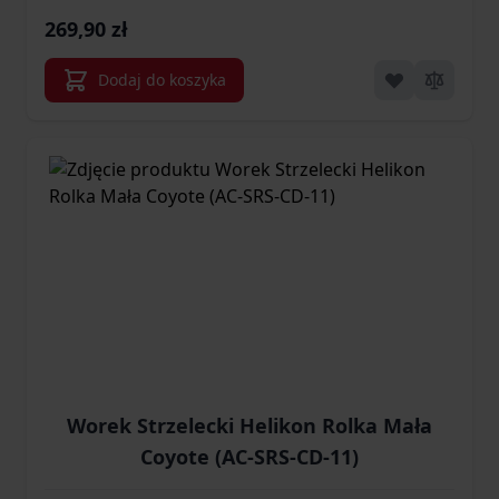
269,90 zł
Dodaj do koszyka
Worek Strzelecki Helikon Rolka Mała
Coyote (AC-SRS-CD-11)