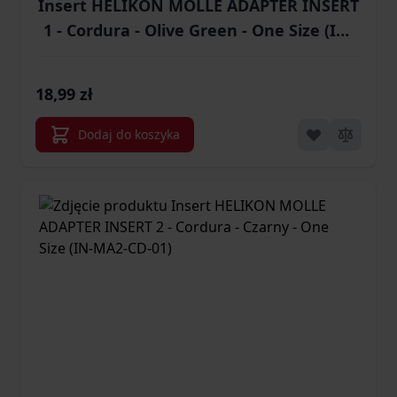
Insert HELIKON MOLLE ADAPTER INSERT
1 - Cordura - Olive Green - One Size (IN-
MA1-CD-02)
18,99 zł
Dodaj do koszyka