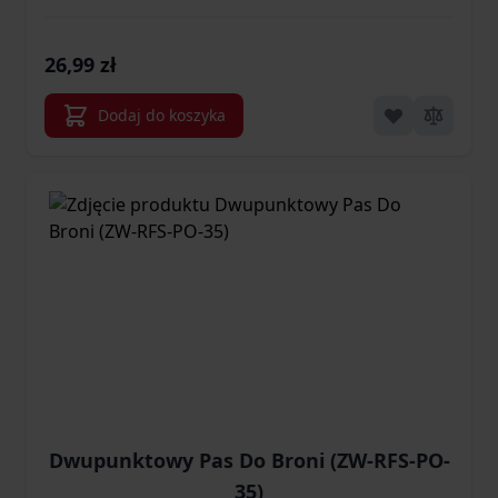
26,99 zł
Dodaj do koszyka
Dwupunktowy Pas Do Broni (ZW-RFS-PO-
35)