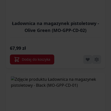
Ładownica na magazynek pistoletowy -
Olive Green (MO-GPP-CD-02)
67,99 zł
Dodaj do koszyka