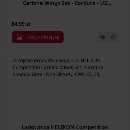
Carbine Wings Set - Cordura - US
Woodland - One Size (AC-CWS-CD-03)
84,99 zł
Dodaj do koszyka
Ładownica HELIKON Competition