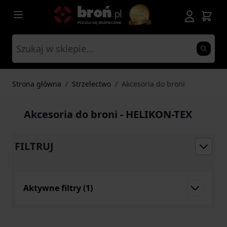
Przejdź do treści
Strona główna
/
Strzelectwo
/
Akcesoria do broni
Akcesoria do broni - HELIKON-TEX
FILTRUJ
Aktywne filtry
(1)