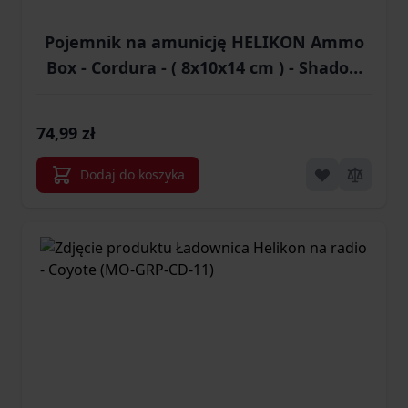
Pojemnik na amunicję HELIKON Ammo
Box - Cordura - ( 8x10x14 cm ) - Shadow
Grey (MO-AMB-CD-35)
74,99 zł
Dodaj do koszyka