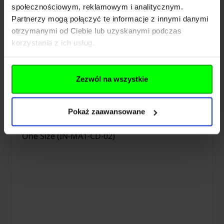
społecznościowym, reklamowym i analitycznym.
1 - Cordura - Czarny - One Size (IN-MA1-
Partnerzy mogą połączyć te informacje z innymi danymi
CD-01)
otrzymanymi od Ciebie lub uzyskanymi podczas
korzystania z ich usług.
18,99 zł
Dodaj do koszyka
Zezwól na wszystkie
Pokaż zaawansowane