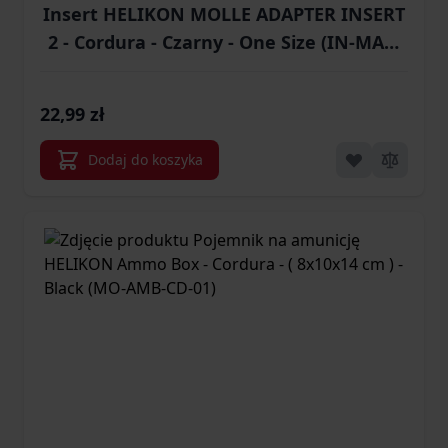
Insert HELIKON MOLLE ADAPTER INSERT
2 - Cordura - Czarny - One Size (IN-MA2-
CD-01)
22,99 zł
Dodaj do koszyka