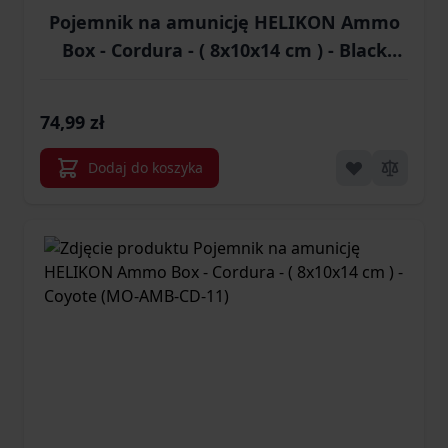
Pojemnik na amunicję HELIKON Ammo
Box - Cordura - ( 8x10x14 cm ) - Black
(MO-AMB-CD-01)
74,99 zł
Dodaj do koszyka