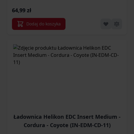
64,99 zł
Dodaj do koszyka
Ładownica Helikon EDC Insert Medium -
Cordura - Coyote (IN-EDM-CD-11)