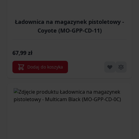
Ładownica na magazynek pistoletowy -
Coyote (MO-GPP-CD-11)
67,99 zł
Dodaj do koszyka