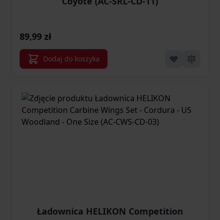
Coyote (AC-SRL-CD-11)
89,99 zł
Dodaj do koszyka
Ładownica HELIKON Competition