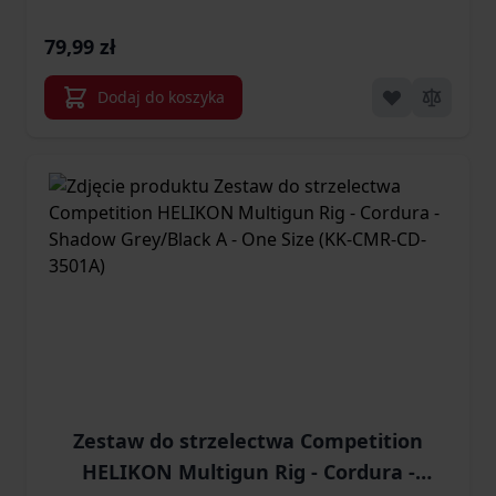
79,99 zł
Dodaj do koszyka
Zestaw do strzelectwa Competition
HELIKON Multigun Rig - Cordura -