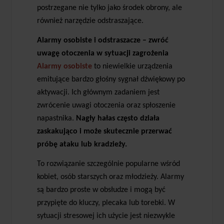
postrzegane nie tylko jako środek obrony, ale
również narzędzie odstraszające.
Alarmy osobiste i odstraszacze – zwróć
uwagę otoczenia w sytuacji zagrożenia
Alarmy osobiste
to niewielkie urządzenia
emitujące bardzo głośny sygnał dźwiękowy po
aktywacji. Ich głównym zadaniem jest
zwrócenie uwagi otoczenia oraz spłoszenie
napastnika.
Nagły hałas często działa
zaskakująco i może skutecznie przerwać
próbę ataku lub kradzieży.
To rozwiązanie szczególnie popularne wśród
kobiet, osób starszych oraz młodzieży. Alarmy
są bardzo proste w obsłudze i mogą być
przypięte do kluczy, plecaka lub torebki. W
sytuacji stresowej ich użycie jest niezwykle