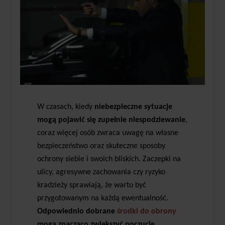
W czasach, kiedy
niebezpieczne sytuacje
mogą pojawić się zupełnie niespodziewanie
,
coraz więcej osób zwraca uwagę na własne
bezpieczeństwo oraz skuteczne sposoby
ochrony siebie i swoich bliskich. Zaczepki na
ulicy, agresywne zachowania czy ryzyko
kradzieży sprawiają, że warto być
przygotowanym na każdą ewentualność.
Odpowiednio dobrane
środki do obrony
mogą znacząco zwiększyć poczucie