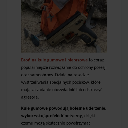
Broń na kule gumowe i pieprzowe
to coraz
popularniejsze rozwiązanie do ochrony posesji
oraz samoobrony. Działa na zasadzie
wystrzeliwania specjalnych pocisków, które
mają za zadanie obezwładnić lub odstraszyć
agresora.
Kule gumowe powodują bolesne uderzenie,
wykorzystując efekt kinetyczny
, dzięki
czemu mogą skutecznie powstrzymać