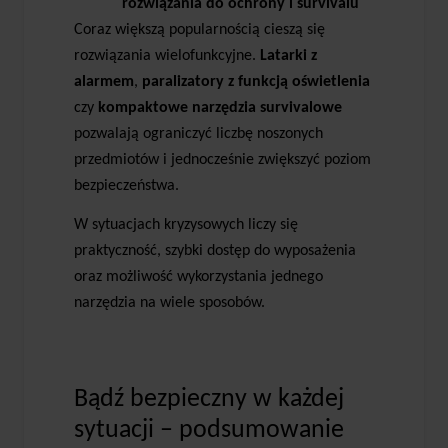
rozwiązania do ochrony i survivalu
Coraz większą popularnością cieszą się
rozwiązania wielofunkcyjne.
Latarki z
alarmem
,
paralizatory z funkcją oświetlenia
czy
kompaktowe narzędzia survivalowe
pozwalają ograniczyć liczbę noszonych
przedmiotów i jednocześnie zwiększyć poziom
bezpieczeństwa.
W sytuacjach kryzysowych liczy się
praktyczność, szybki dostęp do wyposażenia
oraz możliwość wykorzystania jednego
narzędzia na wiele sposobów.
Bądź bezpieczny w każdej
sytuacji – podsumowanie