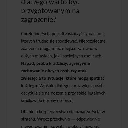
dlaczego warto być
przygotowanym na
zagrożenie?
Codzienne życie potrafi zaskoczyć sytuacjami,
których trudno się spodziewać. Niebezpieczne
zdarzenia mogą mieć miejsce zarówno w
dużych miastach, jak i spokojnych okolicach.
Napad, próba kradzieży, agresywne
zachowanie obcych osób czy atak
zwierzęcia to sytuacje, które mogą spotkać
każdego.
Właśnie dlatego coraz więcej osób
decyduje się na noszenie przy sobie legalnych
środków do obrony osobistej.
Dbanie o bezpieczeństwo nie oznacza życia w
strachu. Wręcz przeciwnie — odpowiednie
przygotowanie pozwala zwiększyć pewność