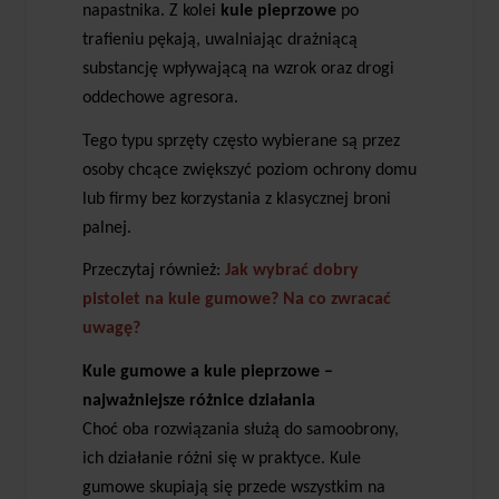
napastnika. Z kolei
kule pieprzowe
po
trafieniu pękają, uwalniając drażniącą
substancję wpływającą na wzrok oraz drogi
oddechowe agresora.
Tego typu sprzęty często wybierane są przez
osoby chcące zwiększyć poziom ochrony domu
lub firmy bez korzystania z klasycznej broni
palnej.
Przeczytaj również:
Jak wybrać dobry
pistolet na kule gumowe? Na co zwracać
uwagę?
Kule gumowe a kule pieprzowe –
najważniejsze różnice działania
Choć oba rozwiązania służą do samoobrony,
ich działanie różni się w praktyce. Kule
gumowe skupiają się przede wszystkim na