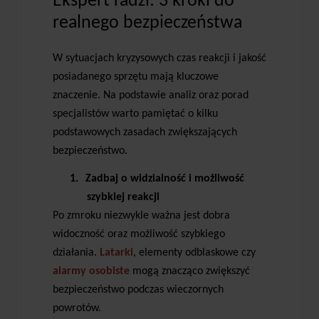
Ekspert radzi: 3 kroki do
realnego bezpieczeństwa
W sytuacjach kryzysowych czas reakcji i jakość
posiadanego sprzętu mają kluczowe
znaczenie. Na podstawie analiz oraz porad
specjalistów warto pamiętać o kilku
podstawowych zasadach zwiększających
bezpieczeństwo.
1.
Zadbaj o widzialność i możliwość
szybkiej reakcji
Po zmroku niezwykle ważna jest dobra
widoczność oraz możliwość szybkiego
działania.
Latarki
, elementy odblaskowe czy
alarmy osobiste
mogą znacząco zwiększyć
bezpieczeństwo podczas wieczornych
powrotów.