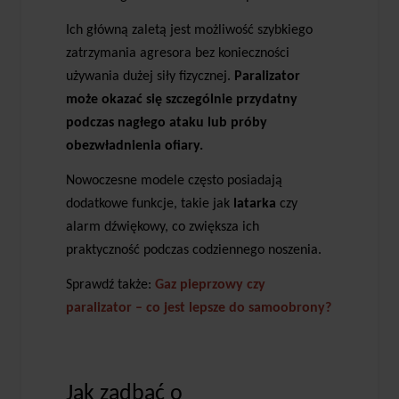
Ich główną zaletą jest możliwość szybkiego
zatrzymania agresora bez konieczności
używania dużej siły fizycznej.
Paralizator
może okazać się szczególnie przydatny
podczas nagłego ataku lub próby
obezwładnienia ofiary.
Nowoczesne modele często posiadają
dodatkowe funkcje, takie jak
latarka
czy
alarm dźwiękowy, co zwiększa ich
praktyczność podczas codziennego noszenia.
Sprawdź także:
Gaz pieprzowy czy
paralizator – co jest lepsze do samoobrony?
Jak zadbać o