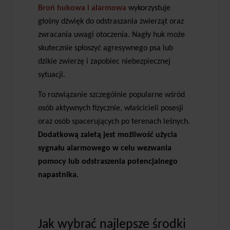
Broń hukowa i alarmowa
wykorzystuje
głośny dźwięk do odstraszania zwierząt oraz
zwracania uwagi otoczenia. Nagły huk może
skutecznie spłoszyć agresywnego psa lub
dzikie zwierzę i zapobiec niebezpiecznej
sytuacji.
To rozwiązanie szczególnie popularne wśród
osób aktywnych fizycznie, właścicieli posesji
oraz osób spacerujących po terenach leśnych.
Dodatkową zaletą jest możliwość użycia
sygnału alarmowego w celu wezwania
pomocy lub odstraszenia potencjalnego
napastnika.
Jak wybrać najlepsze środki