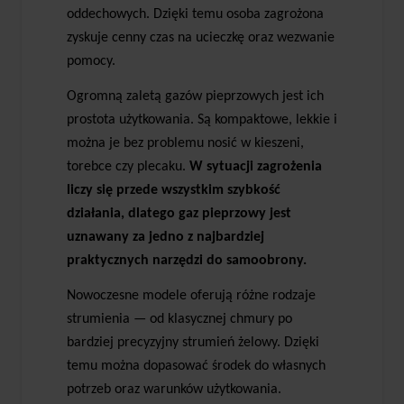
oddechowych. Dzięki temu osoba zagrożona
zyskuje cenny czas na ucieczkę oraz wezwanie
pomocy.
Ogromną zaletą gazów pieprzowych jest ich
prostota użytkowania. Są kompaktowe, lekkie i
można je bez problemu nosić w kieszeni,
torebce czy plecaku.
W sytuacji zagrożenia
liczy się przede wszystkim szybkość
działania, dlatego gaz pieprzowy jest
uznawany za jedno z najbardziej
praktycznych narzędzi do samoobrony.
Nowoczesne modele oferują różne rodzaje
strumienia — od klasycznej chmury po
bardziej precyzyjny strumień żelowy. Dzięki
temu można dopasować środek do własnych
potrzeb oraz warunków użytkowania.