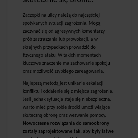
skutecznie się bronić?
Zaczepki na ulicy należą do najczęściej
spotykanych sytuacji zagrożenia. Mogą
zaczynać się od agresywnych komentarzy,
prób zastraszania lub prowokacji, a w
skrajnych przypadkach prowadzić do
fizycznego ataku. W takich momentach
kluczowe znaczenie ma zachowanie spokoju
oraz możliwość szybkiego zareagowania.
Najlepszą metodą jest unikanie eskalacji
konfliktu i oddalenie się z miejsca zagrożenia.
Jeśli jednak sytuacja staje się niebezpieczna,
warto mieć przy sobie środki umożliwiające
skuteczną obronę oraz wezwanie pomocy.
Nowoczesne rozwiązania do samoobrony
zostały zaprojektowane tak, aby były łatwe