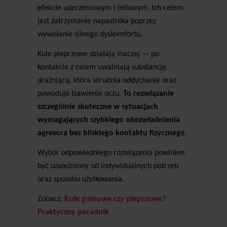
efekcie uderzeniowym i bólowym. Ich celem
jest zatrzymanie napastnika poprzez
wywołanie silnego dyskomfortu.
Kule pieprzowe działają inaczej — po
kontakcie z celem uwalniają substancję
drażniącą, która utrudnia oddychanie oraz
powoduje łzawienie oczu.
To rozwiązanie
szczególnie skuteczne w sytuacjach
wymagających szybkiego obezwładnienia
agresora bez bliskiego kontaktu fizycznego.
Wybór odpowiedniego rozwiązania powinien
być uzależniony od indywidualnych potrzeb
oraz sposobu użytkowania.
Zobacz:
Kule gumowe czy pieprzowe?
Praktyczny poradnik