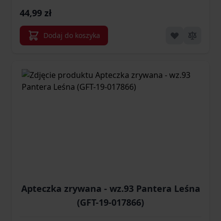
44,99 zł
Dodaj do koszyka
Apteczka zrywana - wz.93 Pantera Leśna
(GFT-19-017866)