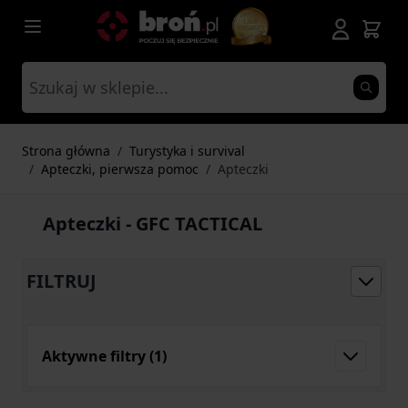
Przejdź do treści
Strona główna
/
Turystyka i survival
/
Apteczki, pierwsza pomoc
/
Apteczki
Apteczki - GFC TACTICAL
FILTRUJ
Aktywne filtry
(1)