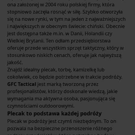
ona założonej w 2004 roku polskiej firmy, która
stopniowo zaczęła rosnąć w siłę. Szybko otworzyła
się na nowe rynki, w tym na jeden z najważniejszych
i największych w obecnym świecie: chiński. Obecnie
jest dostępna także m.in. w Danii, Holandii czy
Wielkiej Brytanii. Ten odłam przedsiębiorstwa
oferuje przede wszystkim sprzęt taktyczny, który w
stosunkowo niskich cenach, oferuje jak najwyższą
jakość.
Znajdź idealny plecak, torbę, kamizelkę lub
cokolwiek, co będzie potrzebne w trakcie podróży.
GFC Tactical
jest marką tworzoną przez
profesjonalistów, którzy doskonale wiedzą, jakie
wymagania ma aktywna osoba, pasjonująca się
czynnościami outdoorowymi.
Plecak to podstawa każdej podróży
Plecak w podróży jest czymś niezbędnym. To on
pozwala na bezpieczne przenoszenie różnego