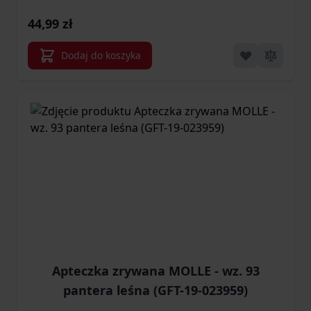
44,99 zł
Dodaj do koszyka
Apteczka zrywana MOLLE - wz. 93
pantera leśna (GFT-19-023959)