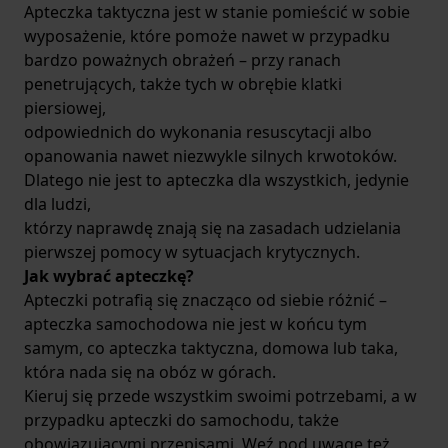
Apteczka taktyczna jest w stanie pomieścić w sobie
wyposażenie, które pomoże nawet w przypadku
bardzo poważnych obrażeń – przy ranach
penetrujących, także tych w obrębie klatki
piersiowej,
odpowiednich do wykonania resuscytacji albo
opanowania nawet niezwykle silnych krwotoków.
Dlatego nie jest to apteczka dla wszystkich, jedynie
dla ludzi,
którzy naprawdę znają się na zasadach udzielania
pierwszej pomocy w sytuacjach krytycznych.
Jak wybrać apteczkę?
Apteczki potrafią się znacząco od siebie różnić –
apteczka samochodowa nie jest w końcu tym
samym, co apteczka taktyczna, domowa lub taka,
która nada się na obóz w górach.
Kieruj się przede wszystkim swoimi potrzebami, a w
przypadku apteczki do samochodu, także
obowiązującymi przepisami. Weź pod uwagę też