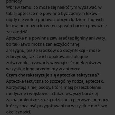
pomocy
Wbrew temu, co może się niektórym wydawać, w
takiej apteczce nie powinno być żadnych leków –
nigdy nie wolno podawać obcym ludziom żadnych
leków, bo można im w ten sposób bardzo poważnie
zaszkodzić.
Apteczka nie powinna zawierać też ligniny ani waty,
bo tak łatwo można zanieczyścić ranę.
Zrezygnuj też ze środków do dezynfekcji – może
zdarzyć się tak, że ich opakowanie ulegnie
zniszczeniu, a zawarty wewnątrz środek zniszczy
wszystkie inne przedmioty w apteczce.
Czym charakteryzuje się apteczka taktyczna?
Apteczka taktyczna to szczególny rodzaj apteczek.
Korzystają z niej osoby, które mają przeszkolenie
medyczne i wojskowe, a także wszyscy bardziej
zaznajomieni ze sztuką udzielania pierwszej pomocy,
którzy chcą być przygotowani na wszystkie możliwe
okoliczności.