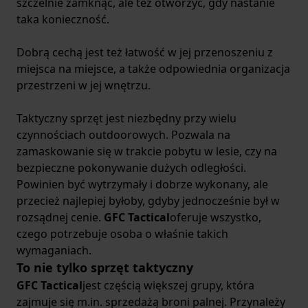
szczelnie zamknąć, ale też otworzyć, gdy nastanie
taka konieczność.
Dobrą cechą jest też łatwość w jej przenoszeniu z
miejsca na miejsce, a także odpowiednia organizacja
przestrzeni w jej wnętrzu.
Taktyczny sprzęt jest niezbędny przy wielu
czynnościach outdoorowych. Pozwala na
zamaskowanie się w trakcie pobytu w lesie, czy na
bezpieczne pokonywanie dużych odległości.
Powinien być wytrzymały i dobrze wykonany, ale
przecież najlepiej byłoby, gdyby jednocześnie był w
rozsądnej cenie.
GFC Tactical
oferuje wszystko,
czego potrzebuje osoba o właśnie takich
wymaganiach.
To nie tylko sprzęt taktyczny
GFC Tactical
jest częścią większej grupy, która
zajmuje się m.in. sprzedażą broni palnej. Przynależy