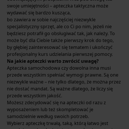
swoje umiejętności – apteczka taktyczna może
wydawać się bardzo kusząca,
bo zawiera w sobie najczęściej niezwykle
specjalistyczny sprzęt, ale co Ci po nim, jeżeli nie
będziesz potrafił go obsługiwać tak, jak należy. To
może być dla Ciebie także pierwszy krok do tego,
by głębiej zainteresować się tematem i ukończyć
profesjonalny kurs udzielania pierwszej pomocy.
Na jakie apteczki warto zwrócić uwagę?
Apteczka samochodowa czy dowolna inna musi
przede wszystkim spełniać wymogi prawne. Są one
niezwykle ważne – nie tylko dlatego, że można przez
nie dostać mandat. Są ważne dlatego, że liczy się
przede wszystkim jakość.
Możesz zdecydować się na apteczki od razu z
wyposażeniem lub też skompletować je
samodzielnie według swoich potrzeb.
Wybierz apteczkę trwałą, taką, którą łatwo jest