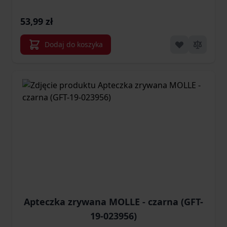
53,99 zł
Dodaj do koszyka
Apteczka zrywana MOLLE - czarna (GFT-
19-023956)