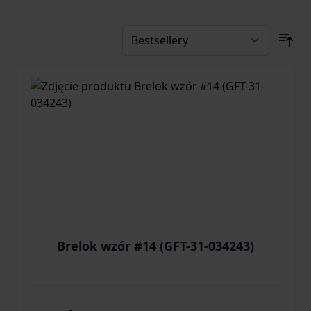
Brelok wzór #14 (GFT-31-034243)