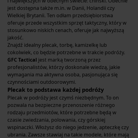
i największych w obecnym świecie: chiński. Obecnie
jest dostępna także m.in. w Danii, Holandii czy
Wielkiej Brytanii. Ten odłam przedsiębiorstwa
oferuje przede wszystkim sprzęt taktyczny, który w
stosunkowo niskich cenach, oferuje jak najwyższą
jakość.
Znajdź idealny plecak, torbę, kamizelkę lub
cokolwiek, co będzie potrzebne w trakcie podróży.
GFC Tactical
jest marką tworzoną przez
profesjonalistów, którzy doskonale wiedzą, jakie
wymagania ma aktywna osoba, pasjonująca się
czynnościami outdoorowymi.
Plecak to podstawa każdej podróży
Plecak w podróży jest czymś niezbędnym. To on
pozwala na bezpieczne przenoszenie różnego
rodzaju przedmiotów, które potrzebne będą w
czasie zwiedzania, polowania, czy górskiej
wspinaczki. Włożysz do niego jedzenie, apteczkę czy
ubrania. Zawsze stawiaj na takie modele, które mają