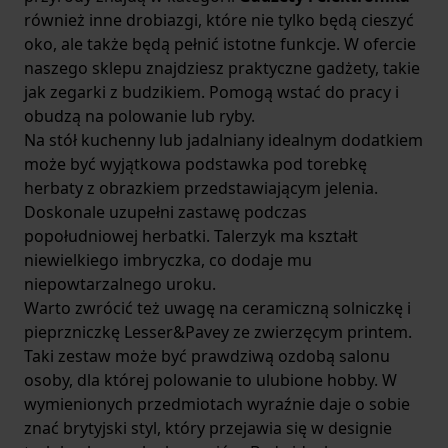
również inne drobiazgi, które nie tylko będą cieszyć
oko, ale także będą pełnić istotne funkcje. W ofercie
naszego sklepu znajdziesz praktyczne gadżety, takie
jak zegarki z budzikiem. Pomogą wstać do pracy i
obudzą na polowanie lub ryby.
Na stół kuchenny lub jadalniany idealnym dodatkiem
może być wyjątkowa podstawka pod torebkę
herbaty z obrazkiem przedstawiającym jelenia.
Doskonale uzupełni zastawę podczas
popołudniowej herbatki. Talerzyk ma kształt
niewielkiego imbryczka, co dodaje mu
niepowtarzalnego uroku.
Warto zwrócić też uwagę na ceramiczną
solniczkę i
pieprzniczkę Lesser&Pavey
ze zwierzęcym printem.
Taki zestaw może być prawdziwą ozdobą salonu
osoby, dla której polowanie to ulubione hobby. W
wymienionych przedmiotach wyraźnie daje o sobie
znać brytyjski styl, który przejawia się w designie