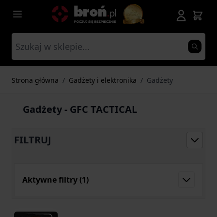
Przejdź do treści
Strona główna
/
Gadżety i elektronika
/
Gadżety
Gadżety - GFC TACTICAL
FILTRUJ
Aktywne filtry
(1)