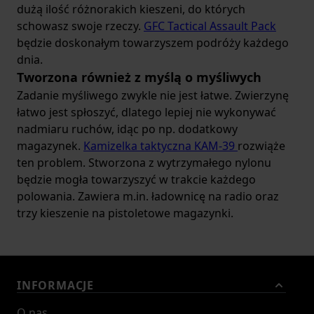
dużą ilość różnorakich kieszeni, do których
schowasz swoje rzeczy.
GFC Tactical Assault Pack
będzie doskonałym towarzyszem podróży każdego
dnia.
Tworzona również z myślą o myśliwych
Zadanie myśliwego zwykle nie jest łatwe. Zwierzynę
łatwo jest spłoszyć, dlatego lepiej nie wykonywać
nadmiaru ruchów, idąc po np. dodatkowy
magazynek.
Kamizelka taktyczna KAM-39
rozwiąże
ten problem. Stworzona z wytrzymałego nylonu
będzie mogła towarzyszyć w trakcie każdego
polowania. Zawiera m.in. ładownicę na radio oraz
trzy kieszenie na pistoletowe magazynki.
INFORMACJE
O nas