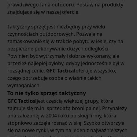
prawdziwego fana outdooru. Postaw na produkty
znajdujące się w naszej ofercie.
Taktyczny sprzęt jest niezbędny przy wielu
czynnościach outdoorowych. Pozwala na
zamaskowanie się w trakcie pobytu w lesie, czy na
bezpieczne pokonywanie dużych odległości.
Powinien być wytrzymały i dobrze wykonany, ale
przecież najlepiej byłoby, gdyby jednocześnie był w
rozsądnej cenie.
GFC Tactical
oferuje wszystko,
czego potrzebuje osoba o właśnie takich
wymaganiach.
To nie tylko sprzęt taktyczny
GFC Tactical
jest częścią większej grupy, która
zajmuje się m.in. sprzedażą broni palnej. Przynależy
ona założonej w 2004 roku polskiej firmy, która
stopniowo zaczęła rosnąć w siłę. Szybko otworzyła
się na nowe rynki, w tym na jeden z najważniejszych