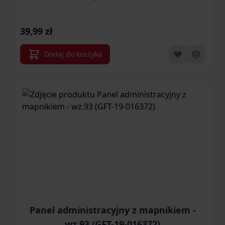
39,99 zł
Dodaj do koszyka
Panel administracyjny z mapnikiem -
wz.93 (GFT-19-016372)