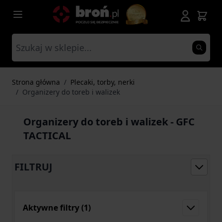
Przejdź do treści
Strona główna
/
Plecaki, torby, nerki
/
Organizery do toreb i walizek
Organizery do toreb i walizek - GFC
TACTICAL
FILTRUJ
Aktywne filtry
(1)