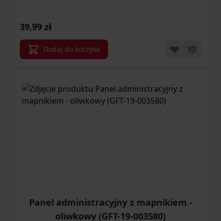
39,99 zł
Dodaj do koszyka
Panel administracyjny z mapnikiem -
oliwkowy (GFT-19-003580)