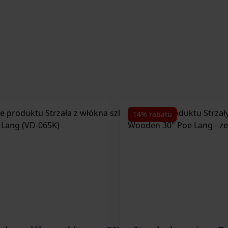
14% rabatu