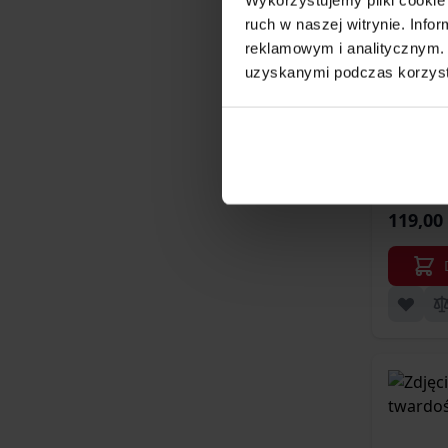
ruch w naszej witrynie. Inf
reklamowym i analitycznym. 
uzyskanymi podczas korzysta
S
Wh
119,00 