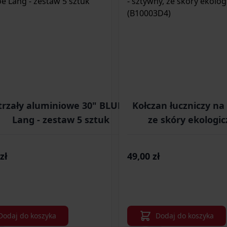
trzały aluminiowe 30" BLUE Poe
Kołczan łuczniczy na 
Lang - zestaw 5 sztuk
ze skóry ekologi
(B1000
zł
49,00 zł
Dodaj do koszyka
Dodaj do koszyka