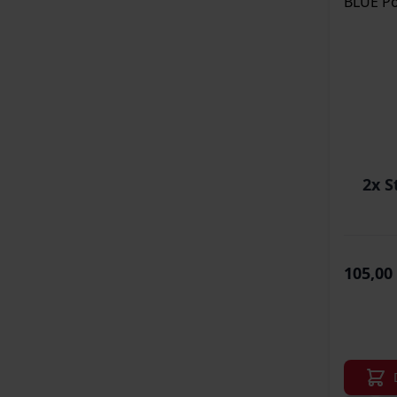
2x S
105,00 