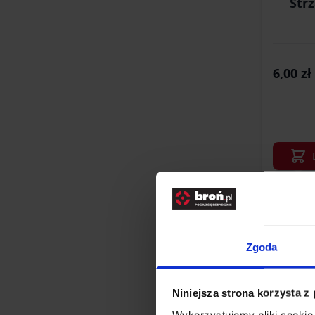
Str
6,00 zł
Zgoda
Niniejsza strona korzysta z
Wykorzystujemy pliki cookie 