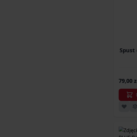
Spust 
79,00 z