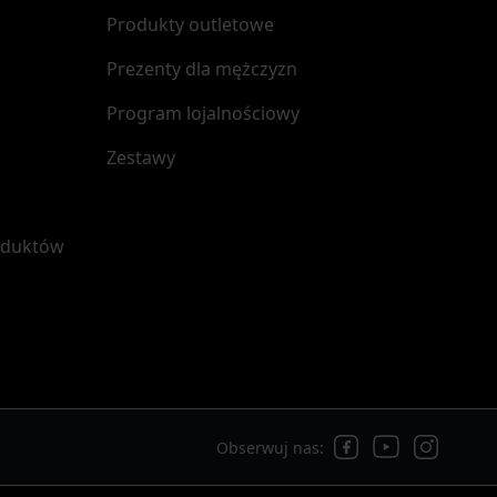
Produkty outletowe
Prezenty dla mężczyzn
Program lojalnościowy
Zestawy
oduktów
Obserwuj nas: