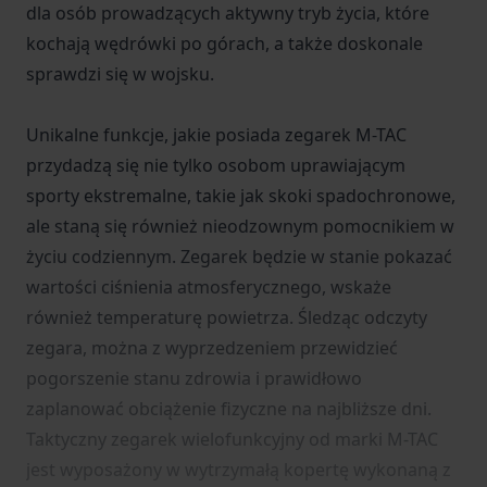
dla osób prowadzących aktywny tryb życia, które
kochają wędrówki po górach, a także doskonale
sprawdzi się w wojsku.
Unikalne funkcje, jakie posiada zegarek M-TAC
przydadzą się nie tylko osobom uprawiającym
sporty ekstremalne, takie jak skoki spadochronowe,
ale staną się również nieodzownym pomocnikiem w
życiu codziennym. Zegarek będzie w stanie pokazać
wartości ciśnienia atmosferycznego, wskaże
również temperaturę powietrza. Śledząc odczyty
zegara, można z wyprzedzeniem przewidzieć
pogorszenie stanu zdrowia i prawidłowo
zaplanować obciążenie fizyczne na najbliższe dni.
Taktyczny zegarek wielofunkcyjny od marki M-TAC
jest wyposażony w wytrzymałą kopertę wykonaną z