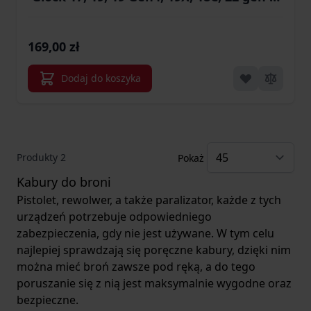
31 (3.1593)
169,00 zł
Dodaj do koszyka
Produkty
2
Pokaż
Kabury do broni
Pistolet, rewolwer, a także paralizator, każde z tych
urządzeń potrzebuje odpowiedniego
zabezpieczenia, gdy nie jest używane. W tym celu
najlepiej sprawdzają się poręczne kabury, dzięki nim
można mieć broń zawsze pod ręką, a do tego
poruszanie się z nią jest maksymalnie wygodne oraz
bezpieczne.