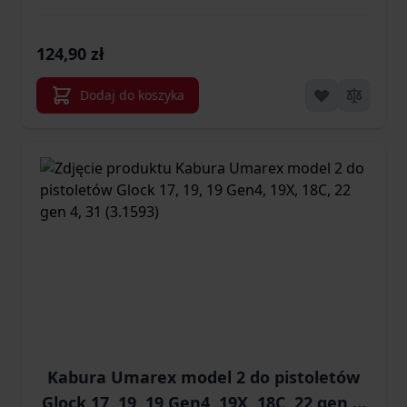
(3.1592)
124,90 zł
Dodaj do koszyka
Kabura Umarex model 2 do pistoletów
Glock 17, 19, 19 Gen4, 19X, 18C, 22 gen 4,