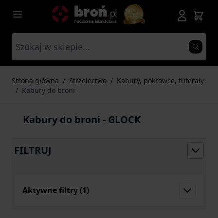
Przejdź do treści
Strona główna
/
Strzelectwo
/
Kabury, pokrowce, futerały
/
Kabury do broni
Kabury do broni - GLOCK
FILTRUJ
Aktywne filtry
(1)