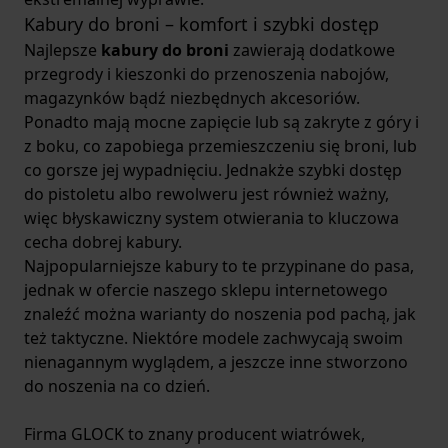
Kabury do broni – komfort i szybki dostęp
Najlepsze
kabury do broni
zawierają dodatkowe
przegrody i kieszonki do przenoszenia nabojów,
magazynków bądź niezbędnych akcesoriów.
Ponadto mają mocne zapięcie lub są zakryte z góry i
z boku, co zapobiega przemieszczeniu się broni, lub
co gorsze jej wypadnięciu. Jednakże szybki dostęp
do pistoletu albo rewolweru jest również ważny,
więc błyskawiczny system otwierania to kluczowa
cecha dobrej kabury.
Najpopularniejsze kabury to te przypinane do pasa,
jednak w ofercie naszego sklepu internetowego
znaleźć można warianty do noszenia pod pachą, jak
też taktyczne. Niektóre modele zachwycają swoim
nienagannym wyglądem, a jeszcze inne stworzono
do noszenia na co dzień.
Firma GLOCK to znany producent wiatrówek,