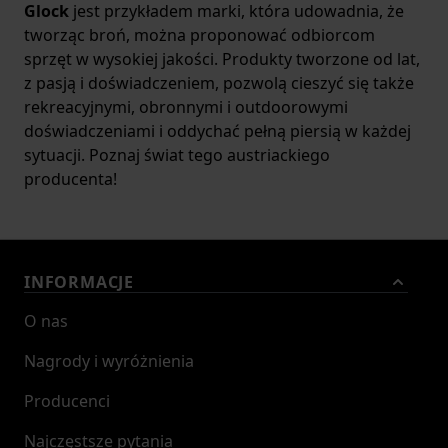
Glock
jest przykładem marki, która udowadnia, że
tworząc broń, można proponować odbiorcom
sprzęt w wysokiej jakości. Produkty tworzone od lat,
z pasją i doświadczeniem, pozwolą cieszyć się także
rekreacyjnymi, obronnymi i outdoorowymi
doświadczeniami i oddychać pełną piersią w każdej
sytuacji. Poznaj świat tego austriackiego
producenta!
INFORMACJE
O nas
Nagrody i wyróżnienia
Producenci
Najczęstsze pytania