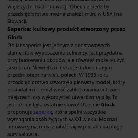
większych ilości innowacji. Obecnie siedziby
przedsiębiorstwa można znaleźć m.in. w USA i na
Słowacji.
Saperka: kultowy produkt stworzony przez
Glock
Od lat saperka jest jednym z podstawowych
elementów wyposażenia żołnierzy. Jest przydatna
przy budowaniu okopów, ale również może służyć
jako broń. Niewielka i lekka, jest docenionym
przedmiotem na wielu polach. W 1983 roku
przedsiębiorstwo stworzyło pierwszy model, który
posiadał m.in. możliwość zablokowania w trzech
miejscach, czy wykorzystać utwardzoną piłę. To
jednak nie było ostatnie słowo! Obecnie
Glock
proponuje
saperkę
, która spełni wszystkie
wymagania osób żyjących w XXI wieku. Mocna i
innowacyjna, musi znaleźć się w plecaku każdego
survivalowca.