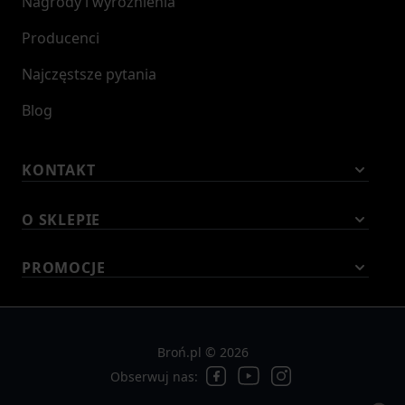
Nagrody i wyróżnienia
Producenci
Najczęstsze pytania
Blog
KONTAKT
O SKLEPIE
PROMOCJE
Broń.pl © 2026
Obserwuj nas: