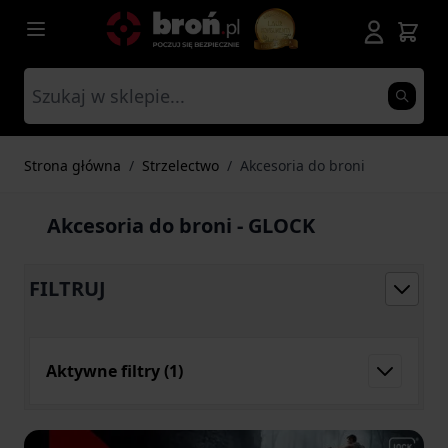
Przejdź do treści
Strona główna
/
Strzelectwo
/
Akcesoria do broni
Akcesoria do broni - GLOCK
FILTRUJ
Aktywne filtry
(1)