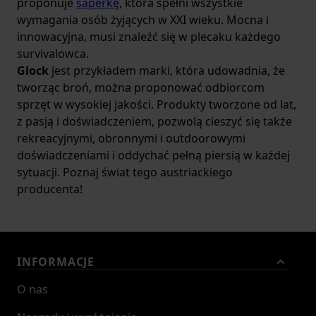
proponuje
saperkę
, która spełni wszystkie
wymagania osób żyjących w XXI wieku. Mocna i
innowacyjna, musi znaleźć się w plecaku każdego
survivalowca.
Glock
jest przykładem marki, która udowadnia, że
tworząc broń, można proponować odbiorcom
sprzęt w wysokiej jakości. Produkty tworzone od lat,
z pasją i doświadczeniem, pozwolą cieszyć się także
rekreacyjnymi, obronnymi i outdoorowymi
doświadczeniami i oddychać pełną piersią w każdej
sytuacji. Poznaj świat tego austriackiego
producenta!
INFORMACJE
O nas