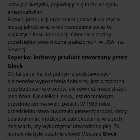
rozwijać skrzydła, pojawiając się także na rynku
amerykańskim.
Rozwój produkcji oraz marki pozwolił walczyć o
lepszą jakość oraz o wprowadzanie coraz to
większych ilości innowacji. Obecnie siedziby
przedsiębiorstwa można znaleźć m.in. w USA i na
Słowacji.
Saperka: kultowy produkt stworzony przez
Glock
Od lat saperka jest jednym z podstawowych
elementów wyposażenia żołnierzy. Jest przydatna
przy budowaniu okopów, ale również może służyć
jako broń. Niewielka i lekka, jest docenionym
przedmiotem na wielu polach. W 1983 roku
przedsiębiorstwo stworzyło pierwszy model, który
posiadał m.in. możliwość zablokowania w trzech
miejscach, czy wykorzystać utwardzoną piłę. To
jednak nie było ostatnie słowo! Obecnie
Glock