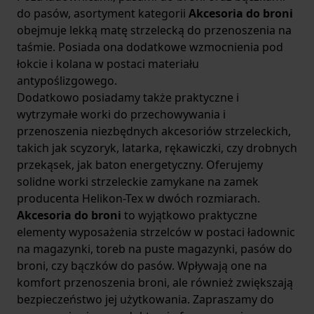
do pasów, asortyment kategorii
Akcesoria do broni
obejmuje lekką matę strzelecką do przenoszenia na
taśmie. Posiada ona dodatkowe wzmocnienia pod
łokcie i kolana w postaci materiału
antypoślizgowego.
Dodatkowo posiadamy także praktyczne i
wytrzymałe worki do przechowywania i
przenoszenia niezbędnych akcesoriów strzeleckich,
takich jak scyzoryk, latarka, rękawiczki, czy drobnych
przekąsek, jak baton energetyczny. Oferujemy
solidne worki strzeleckie zamykane na zamek
producenta Helikon-Tex w dwóch rozmiarach.
Akcesoria do broni
to wyjątkowo praktyczne
elementy wyposażenia strzelców w postaci ładownic
na magazynki, toreb na puste magazynki, pasów do
broni, czy bączków do pasów. Wpływają one na
komfort przenoszenia broni, ale również zwiększają
bezpieczeństwo jej użytkowania. Zapraszamy do