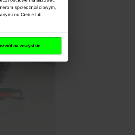
artnerom społecznościowym,
anymi od Ciebie lub
ezwól na wszystkie