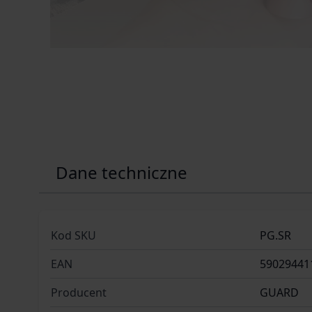
Dane techniczne
Kod SKU
PG.SR
EAN
59029441
Producent
GUARD