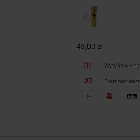
49,00 zł
Wysyłka w cią
Darmowa dosta