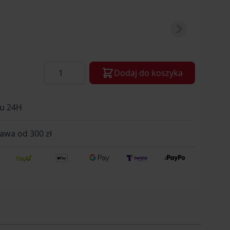
Ilość
Dodaj do koszyka
gu 24H
wa od 300 zł