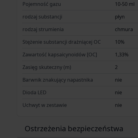
Pojemność gazu
10-50 ml
rodzaj substancji
płyn
rodzaj strumienia
chmura
Stężenie substancji drażniącej OC
10%
Zawartość kapsaicynoidów [OC]
1,33%
Zasięg skuteczny (m)
2
Barwnik znakujący napastnika
nie
Dioda LED
nie
Uchwyt w zestawie
nie
Ostrzeżenia bezpieczeństwa