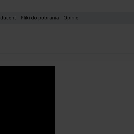
oducent
Pliki do pobrania
Opinie