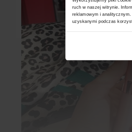
ruch w naszej witrynie. Inf
reklamowym i analitycznym. 
uzyskanymi podczas korzysta