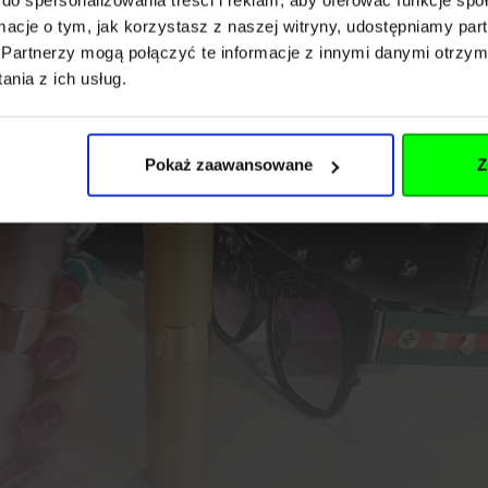
ormacje o tym, jak korzystasz z naszej witryny, udostępniamy p
Partnerzy mogą połączyć te informacje z innymi danymi otrzym
nia z ich usług.
Pokaż zaawansowane
Z