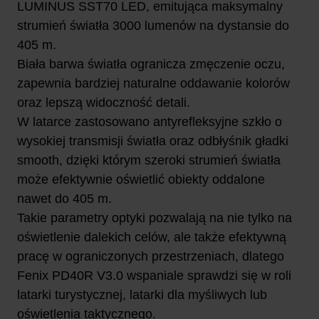
LUMINUS SST70 LED, emitująca maksymalny
strumień światła 3000 lumenów na dystansie do
405 m.
Biała barwa światła ogranicza zmęczenie oczu,
zapewnia bardziej naturalne oddawanie kolorów
oraz lepszą widoczność detali.
W latarce zastosowano antyrefleksyjne szkło o
wysokiej transmisji światła oraz odbłyśnik gładki
smooth, dzięki którym szeroki strumień światła
może efektywnie oświetlić obiekty oddalone
nawet do 405 m.
Takie parametry optyki pozwalają na nie tylko na
oświetlenie dalekich celów, ale także efektywną
pracę w ograniczonych przestrzeniach, dlatego
Fenix PD40R V3.0 wspaniale sprawdzi się w roli
latarki turystycznej, latarki dla myśliwych lub
oświetlenia taktycznego.