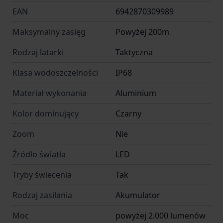
EAN
6942870309989
Maksymalny zasięg
Powyżej 200m
Rodzaj latarki
Taktyczna
Klasa wodoszczelności
IP68
Materiał wykonania
Aluminium
Kolor dominujący
Czarny
Zoom
Nie
Źródło światła
LED
Tryby świecenia
Tak
Rodzaj zasilania
Akumulator
Moc
powyżej 2.000 lumenów