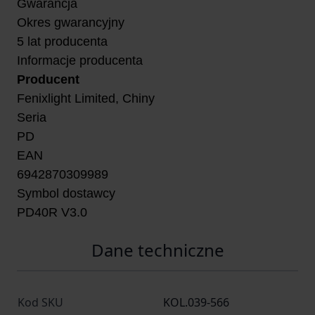
Gwarancja
Okres gwarancyjny
5 lat producenta
Informacje producenta
Producent
Fenixlight Limited, Chiny
Seria
PD
EAN
6942870309989
Symbol dostawcy
PD40R V3.0
Dane techniczne
Kod SKU
KOL.039-566