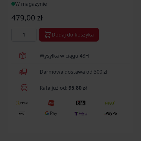
W magazynie
479,00 zł
Ilość
Dodaj do koszyka
Wysyłka w ciągu 48H
Darmowa dostawa od 300 zł
Rata już od:
95,80 zł