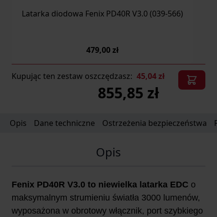
Latarka diodowa Fenix PD40R V3.0 (039-566)
479,00 zł
Kupując ten zestaw oszczędzasz:
45,04 zł
855,85 zł
Opis
Dane techniczne
Ostrzeżenia bezpieczeństwa
Opis
Fenix PD40R V3.0 to niewielka latarka EDC
o
maksymalnym strumieniu światła 3000 lumenów,
wyposażona w obrotowy włącznik, port szybkiego