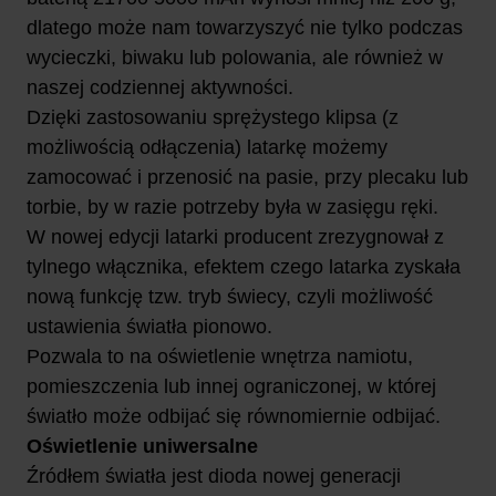
dlatego może nam towarzyszyć nie tylko podczas
wycieczki, biwaku lub polowania, ale również w
naszej codziennej aktywności.
Dzięki zastosowaniu sprężystego klipsa (z
możliwością odłączenia) latarkę możemy
zamocować i przenosić na pasie, przy plecaku lub
torbie, by w razie potrzeby była w zasięgu ręki.
W nowej edycji latarki producent zrezygnował z
tylnego włącznika, efektem czego latarka zyskała
nową funkcję tzw. tryb świecy, czyli możliwość
ustawienia światła pionowo.
Pozwala to na oświetlenie wnętrza namiotu,
pomieszczenia lub innej ograniczonej, w której
światło może odbijać się równomiernie odbijać.
Oświetlenie uniwersalne
Źródłem światła jest dioda nowej generacji