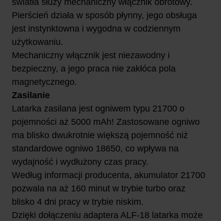
światła służy mechaniczny włącznik obrotowy.
Pierścień działa w sposób płynny, jego obsługa
jest instynktowna i wygodna w codziennym
użytkowaniu.
Mechaniczny włącznik jest niezawodny i
bezpieczny, a jego praca nie zakłóca pola
magnetycznego.
Zasilanie
Latarka zasilana jest ogniwem typu 21700 o
pojemności aż 5000 mAh! Zastosowane ogniwo
ma blisko dwukrotnie większą pojemność niż
standardowe ogniwo 18650, co wpływa na
wydajność i wydłużony czas pracy.
Według informacji producenta, akumulator 21700
pozwala na aż 160 minut w trybie turbo oraz
blisko 4 dni pracy w trybie niskim.
Dzięki dołączeniu adaptera ALF-18 latarka może