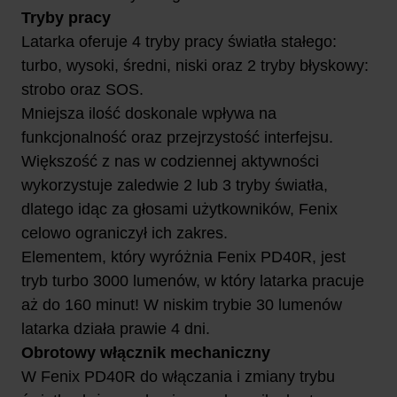
Tryby pracy
Latarka oferuje 4 tryby pracy światła stałego:
turbo, wysoki, średni, niski oraz 2 tryby błyskowy:
strobo oraz SOS.
Mniejsza ilość doskonale wpływa na
funkcjonalność oraz przejrzystość interfejsu.
Większość z nas w codziennej aktywności
wykorzystuje zaledwie 2 lub 3 tryby światła,
dlatego idąc za głosami użytkowników, Fenix
celowo ograniczył ich zakres.
Elementem, który wyróżnia Fenix PD40R, jest
tryb turbo 3000 lumenów, w który latarka pracuje
aż do 160 minut! W niskim trybie 30 lumenów
latarka działa prawie 4 dni.
Obrotowy włącznik mechaniczny
W Fenix PD40R do włączania i zmiany trybu