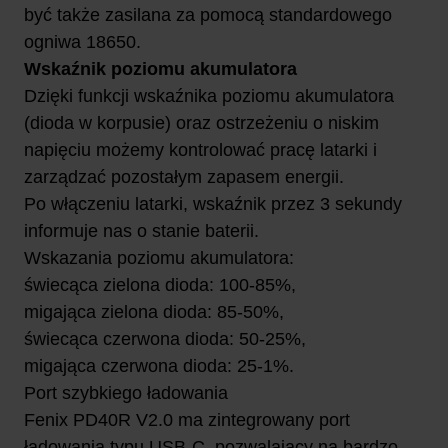
być także zasilana za pomocą standardowego
ogniwa 18650.
Wskaźnik poziomu akumulatora
Dzięki funkcji wskaźnika poziomu akumulatora
(dioda w korpusie) oraz ostrzeżeniu o niskim
napięciu możemy kontrolować pracę latarki i
zarządzać pozostałym zapasem energii.
Po włączeniu latarki, wskaźnik przez 3 sekundy
informuje nas o stanie baterii.
Wskazania poziomu akumulatora:
świecąca zielona dioda: 100-85%,
migająca zielona dioda: 85-50%,
świecąca czerwona dioda: 50-25%,
migająca czerwona dioda: 25-1%.
Port szybkiego ładowania
Fenix PD40R V2.0 ma zintegrowany port
ładowania typu USB-C, pozwalający na bardzo