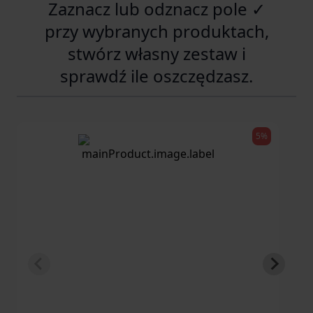
Zaznacz lub odznacz pole ✓
przy wybranych produktach,
stwórz własny zestaw i
sprawdź ile oszczędzasz.
5%