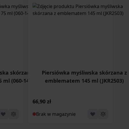
ska skórzana z
Piersiówka myśliwska skórzana z
ml (060-149)
emblematem 145 ml (JKR2503)
66,90 zł
Brak w magazynie