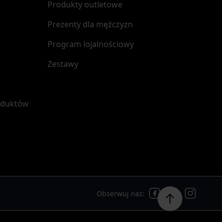
Produkty outletowe
Prezenty dla mężczyzn
Program lojalnościowy
Zestawy
oduktów
Obserwuj nas: