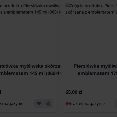
ersiówka myśliwska skórzana z
Piersiówka myśliw
mblematem 145 ml (060-148)
emblematem 175 
ł
65,00 zł
w magazynie
Brak w magazynie