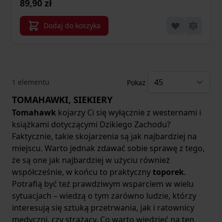
89,90 zł
Dodaj do koszyka
1
elementu
Pokaż
TOMAHAWKI, SIEKIERY
Tomahawk
kojarzy Ci się wyłącznie z westernami i
książkami dotyczącymi Dzikiego Zachodu?
Faktycznie, takie skojarzenia są jak najbardziej na
miejscu. Warto jednak zdawać sobie sprawę z tego,
że są one jak najbardziej w użyciu również
współcześnie, w końcu to praktyczny
toporek
.
Potrafią być też prawdziwym wsparciem w wielu
sytuacjach – wiedzą o tym zarówno ludzie, którzy
interesują się sztuką przetrwania, jak i ratownicy
medyczni, czy strażacy. Co warto wiedzieć na ten