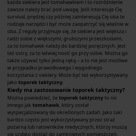
każda siekiera jest tomahawkiem i to rozróżnienie
zawsze należy brać pod uwagę. Jeśli interesuje Cię
survival, prędzej czy później zainteresują Cię oba te
rodzaje narzędzi i być może zaopatrzyć się właśnie w
oba. Z reguły przyjmuje się, że siekiera jest większa i
radzi sobie z większymi, grubszymi przeszkodami,
za to tomahawk należy do bardziej poręcznych. Jest
też ostry, za to łatwiej nosić go przy sobie. Można go
także używać tylko jedną ręką – a to nie jest możliwe
w przypadku prawidłowego i wygodnego
korzystania z siekiery. Może być też wykorzystywany
jako
toporek taktyczny
.
Kiedy ma zastosowanie toporek taktyczny?
Można powiedzieć, że
toporek taktyczny
to nic
innego jak
tomahawk
, który został
wyspecjalizowany do określonych zadań. Jako taki
bardzo często jest wykorzystywany przez straż
pożarną lub ratowników medycznych, którzy muszą
się szybko dostać do zamkniętych pomieszczeń.