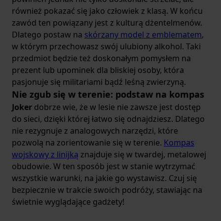
również pokazać się jako człowiek z klasą. W końcu
zawód ten powiązany jest z kulturą dżentelmenów.
Dlatego postaw na
skórzany model z emblematem
,
w którym przechowasz swój ulubiony alkohol. Taki
przedmiot będzie też doskonałym pomysłem na
prezent lub upominek dla bliskiej osoby, która
pasjonuje się militariami bądź leśną zwierzyną.
Nie zgub się w terenie: podstaw na kompas
Joker
dobrze wie, że w lesie nie zawsze jest dostęp
do sieci, dzięki której łatwo się odnajdziesz. Dlatego
nie rezygnuje z analogowych narzędzi, które
pozwolą na zorientowanie się w terenie.
Kompas
wojskowy z linijką
znajduje się w twardej, metalowej
obudowie. W ten sposób jest w stanie wytrzymać
wszystkie warunki, na jakie go wystawisz. Czuj się
bezpiecznie w trakcie swoich podróży, stawiając na
świetnie wyglądające gadżety!