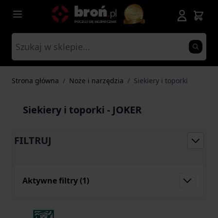
Przejdź do treści
Strona główna
/
Noże i narzędzia
/
Siekiery i toporki
Siekiery i toporki - JOKER
FILTRUJ
Aktywne filtry
(1)