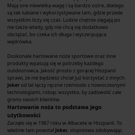
Mają one niewielką wagę i są bardzo ostre, dlatego
są tak lubiane i wykorzystywane tam, gdzie przede
wszystkim liczy się czas. Ludzie chętnie sięgają po
nie także wtedy, gdy nie chcą się dodatkowo
obciążać, bo czeka ich długa i wyczerpująca
wędrówka.
Doskonale hartowane noże sportowe oraz inne
produkty wpasują się w potrzeby każdego
outdoorowca. Jakość prosto z gorącej Hiszpanii
sprawi, że nie będziesz chciał już korzystać z innych.
Joker
od lat łączy ręczne rzemiosło z nowoczesnymi
technologiami, robiąc wszystko, by zadowolić całe
grono swoich klientów.
Hartowanie noża to podstawa jego
użytkowości
Zaczęło się w 1987 roku w Albacete w Hiszpanii. To
właśnie tam powstał
Joker
, stopniowo zdobywając