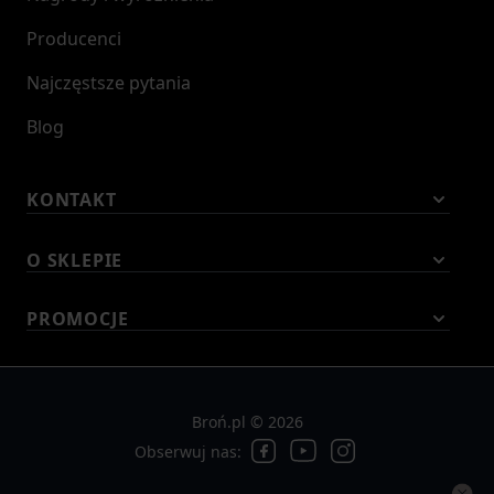
Producenci
Najczęstsze pytania
Blog
KONTAKT
O SKLEPIE
PROMOCJE
Broń.pl © 2026
Obserwuj nas: