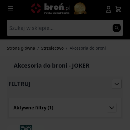
Przejdź do treści
Strona główna
/
Strzelectwo
/
Akcesoria do broni
Akcesoria do broni - JOKER
FILTRUJ
Aktywne filtry
(1)