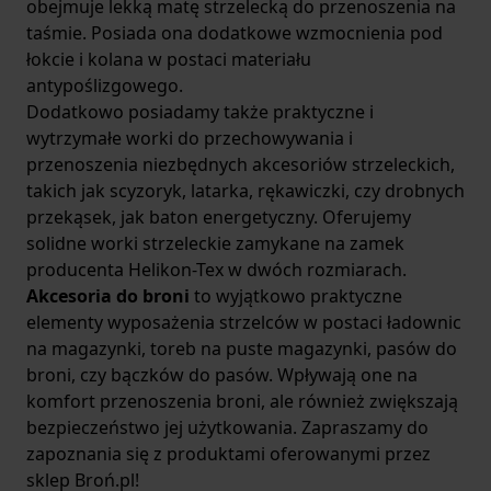
obejmuje lekką matę strzelecką do przenoszenia na
taśmie. Posiada ona dodatkowe wzmocnienia pod
łokcie i kolana w postaci materiału
antypoślizgowego.
Dodatkowo posiadamy także praktyczne i
wytrzymałe worki do przechowywania i
przenoszenia niezbędnych akcesoriów strzeleckich,
takich jak scyzoryk, latarka, rękawiczki, czy drobnych
przekąsek, jak baton energetyczny. Oferujemy
solidne worki strzeleckie zamykane na zamek
producenta Helikon-Tex w dwóch rozmiarach.
Akcesoria do broni
to wyjątkowo praktyczne
elementy wyposażenia strzelców w postaci ładownic
na magazynki, toreb na puste magazynki, pasów do
broni, czy bączków do pasów. Wpływają one na
komfort przenoszenia broni, ale również zwiększają
bezpieczeństwo jej użytkowania. Zapraszamy do
zapoznania się z produktami oferowanymi przez
sklep Broń.pl!