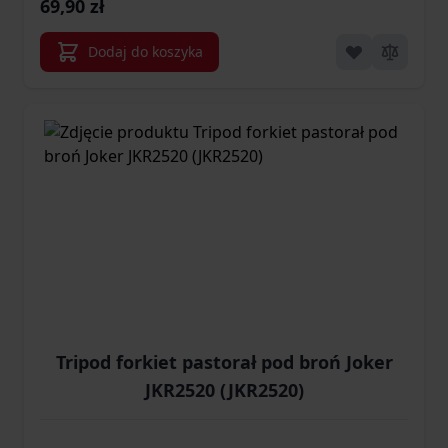
69,90 zł
Dodaj do koszyka
Tripod forkiet pastorał pod broń Joker
JKR2520 (JKR2520)