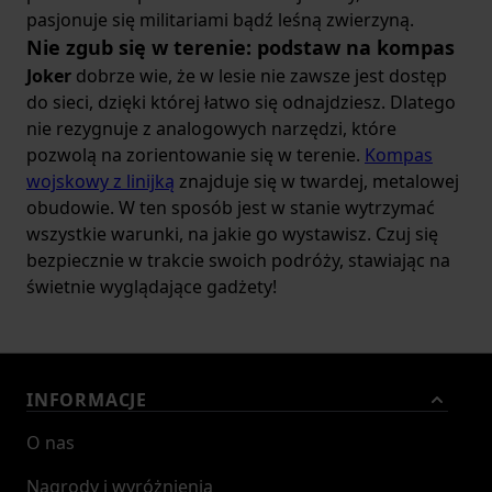
pasjonuje się militariami bądź leśną zwierzyną.
Nie zgub się w terenie: podstaw na kompas
Joker
dobrze wie, że w lesie nie zawsze jest dostęp
do sieci, dzięki której łatwo się odnajdziesz. Dlatego
nie rezygnuje z analogowych narzędzi, które
pozwolą na zorientowanie się w terenie.
Kompas
wojskowy z linijką
znajduje się w twardej, metalowej
obudowie. W ten sposób jest w stanie wytrzymać
wszystkie warunki, na jakie go wystawisz. Czuj się
bezpiecznie w trakcie swoich podróży, stawiając na
świetnie wyglądające gadżety!
INFORMACJE
O nas
Nagrody i wyróżnienia