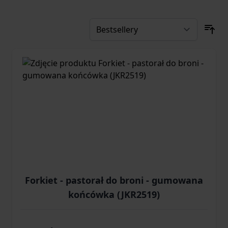
Forkiet - pastorał do broni - gumowana
końcówka (JKR2519)