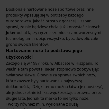
Doskonale hartowane noże sportowe oraz inne
produkty wpasują się w potrzeby każdego
outdoorowca. Jakość prosto z gorącej Hiszpanii
sprawi, że nie będziesz chciał już korzystać z innych.
Joker
od lat łączy ręczne rzemiosło z nowoczesnymi
technologiami, robiąc wszystko, by zadowolić całe
grono swoich klientów.
Hartowanie noża to podstawa jego
użytkowości
Zaczęło się w 1987 roku w Albacete w Hiszpanii. To
właśnie tam powstał
Joker
, stopniowo zdobywając
światową sławę. Głównie za sprawą swoich noży,
które zawsze były hartowane z najwyższą
dokładnością. Dzięki temu można łatwo je naostrzyć,
ale jednocześnie ich krawędź zostaje sprawna przez
długie lata. Jednak ta marka to nie tylko noże.
Tworzy również m.in. wykonane z dużą