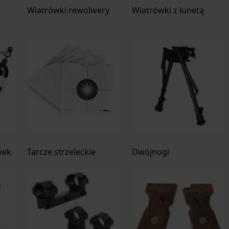
Wiatrówki rewolwery
Wiatrówki z lunetą
wek
Tarcze strzeleckie
Dwójnogi