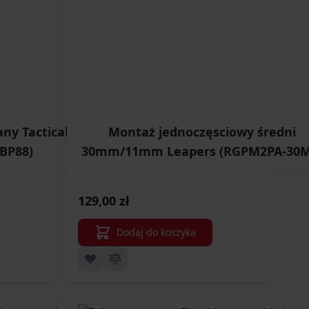
ny Tactical OP 8-
Montaż jednoczęsciowy średni
-BP88)
30mm/11mm Leapers (RGPM2PA-30M
129,00 zł
Dodaj do koszyka