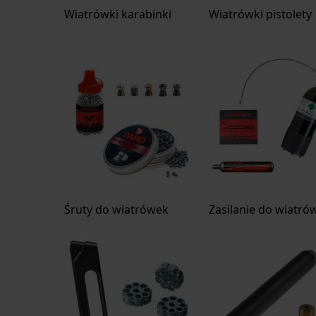
Wiatrówki karabinki
Wiatrówki pistolety
Śruty do wiatrówek
Zasilanie do wiatró