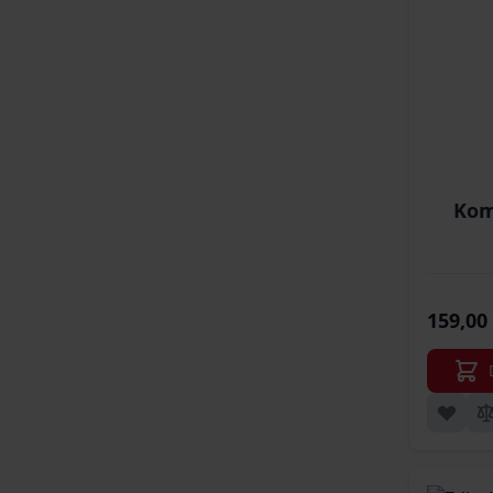
Kom
159,00 