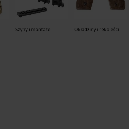
Szyny i montaże
Okładziny i rękojeści