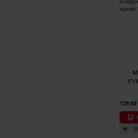
M
129,00 