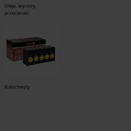
Oleje, wyciory,
przecieraki
Kulochwyty