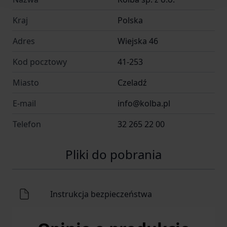
Kraj
Polska
Adres
Wiejska 46
Kod pocztowy
41-253
Miasto
Czeladź
E-mail
info@kolba.pl
Telefon
32 265 22 00
Pliki do pobrania
Instrukcja bezpieczeństwa