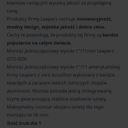
klientów ceniących wysoką jakość za przystępną
cenę.
Produkty firmy Leapers cechuje
innowacyjność,
modny design, wysoka jakość i dobra cena.
Cechy te powodują, że produkty tej firmy są
bardzo
popularne na całym świecie.
Montaż jednoczęsciowy wysoki 1"/11mm Leapers
(072-059)
Montaż jednoczęściowy wysoki 1''/11 amerykańskiej
firmy Leapers z serii AccuShot wykonany z bardzo
twardych a zarazem lekkich lotniczych stopów
aluminium. Montaż posiada jedną zintegrowaną
szynę gwarantującą stabilne osadzenie lunety.
Maksymalny rozmiar okularu lunety dla tego
montażu to 56 mm.
Ilość śrub dla 1