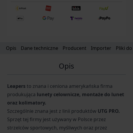
Opis
Dane techniczne
Producent
Importer
Pliki d
Opis
Leapers
to znana i ceniona amerykańska firma
produkująca
lunety celownicze, montaże do lunet
oraz kolimatory.
Szczególnie znana jest z linii produktów
UTG PRO.
Sprzęt tej firmy jest używany w Polsce przez
strzelców sportowych, myśliwych oraz przez