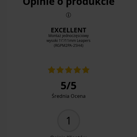
Opinie o produkcie
EXCELLENT
Montaż jednoczęsciowy
wysoki 1\"/11mm Leapers
(RGPM2PA-25H4)
5
/
5
Średnia Ocena
1