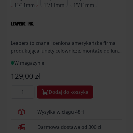
Leapers to znana i ceniona amerykańska firma
produkująca lunety celownicze, montaże do lunet
oraz kolimatory.
W magazynie
129,00 zł
Ilość
Dodaj do koszyka
Wysyłka w ciągu 48H
Darmowa dostawa od 300 zł