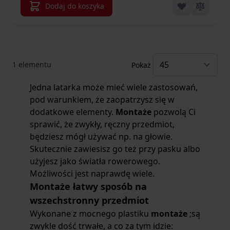
Dodaj do koszyka
1
elementu
Pokaż
Jedna latarka może mieć wiele zastosowań,
pod warunkiem, że zaopatrzysz się w
dodatkowe elementy.
Montaże
pozwolą Ci
sprawić, że zwykły, ręczny przedmiot,
będziesz mógł używać np. na głowie.
Skutecznie zawiesisz go też przy pasku albo
użyjesz jako światła rowerowego.
Możliwości jest naprawdę wiele.
Montaże łatwy sposób na
wszechstronny przedmiot
Wykonane z mocnego plastiku
montaże
;są
zwykle dość trwałe, a co za tym idzie: