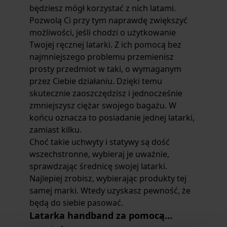
będziesz mógł korzystać z nich latami.
Pozwolą Ci przy tym naprawdę zwiększyć
możliwości, jeśli chodzi o użytkowanie
Twojej ręcznej latarki. Z ich pomocą bez
najmniejszego problemu przemienisz
prosty przedmiot w taki, o wymaganym
przez Ciebie działaniu. Dzięki temu
skutecznie zaoszczędzisz i jednocześnie
zmniejszysz ciężar swojego bagażu. W
końcu oznacza to posiadanie jednej latarki,
zamiast kilku.
Choć takie uchwyty i statywy są dość
wszechstronne, wybieraj je uważnie,
sprawdzając średnicę swojej latarki.
Najlepiej zrobisz, wybierając produkty tej
samej marki. Wtedy uzyskasz pewność, że
będą do siebie pasować.
Latarka handband za pomocą…