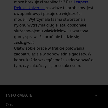
może brakuje ci stabilności? Pas
Leapers
Deluxe Universal
rozwiąże te problemy. Jest
dwupunktowy i pasuje do większości
modeli. Wytrzymała taśma stworzona z
nylonu wytrzyma długie lata, doskonale
służąc swojemu właścicielowi, a warstwa
gumy sprawi, że broń nie będzie się
ześlizgiwać.
Ułatw sobie prace w trakcie polowania,
zaopatrując się w odpowiednie gadżety. W
końcu każdy szczegół może zadecydować o
tym, czy zakończy się ono sukcesem.
INFORMACJE
O nas