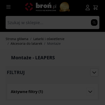
Przejdź do treści
Strona główna
/
Latarki i oświetlenie
/
Akcesoria do latarek
/
Montaże
Montaże - LEAPERS
FILTRUJ
Aktywne filtry
(1)