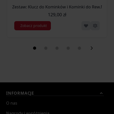
Zestaw: Klucz do Kominków i Kominki do Rew.Navy o
129,00 zł
Zobacz produkt
INFORMACJE
O nas
Nagrody i wyróżnienia