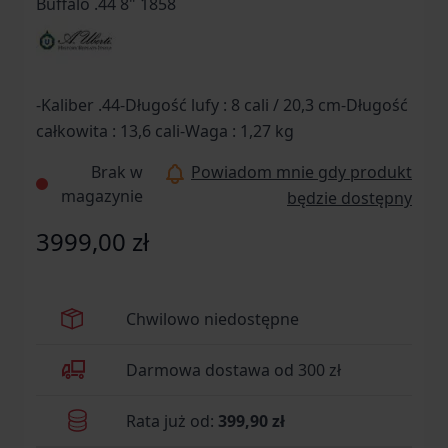
-Kaliber .44-Długość lufy : 8 cali / 20,3 cm-Długość
całkowita : 13,6 cali-Waga : 1,27 kg
Brak w
Powiadom mnie gdy produkt
magazynie
będzie dostępny
3999,00 zł
Chwilowo niedostępne
Darmowa dostawa od 300 zł
Rata już od:
399,90 zł