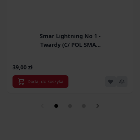
Smar Lightning No 1 -
Twardy (C/ POL SMAR
LIGHTNING NR1)
(SA415)
39,00 zł
Dodaj do koszyka