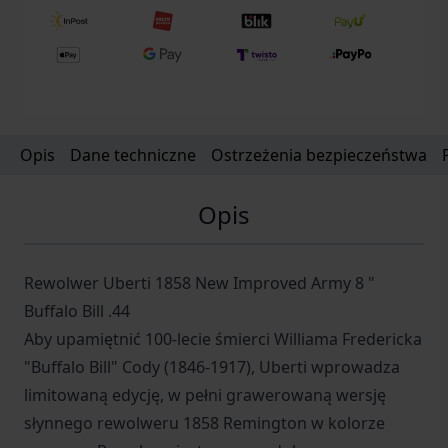
Opis
Dane techniczne
Ostrzeżenia bezpieczeństwa
Opis
Rewolwer Uberti 1858 New Improved Army 8 "
Buffalo Bill .44
Aby upamiętnić 100-lecie śmierci Williama Fredericka
"Buffalo Bill" Cody (1846-1917), Uberti wprowadza
limitowaną edycję, w pełni grawerowaną wersję
słynnego rewolweru 1858 Remington w kolorze