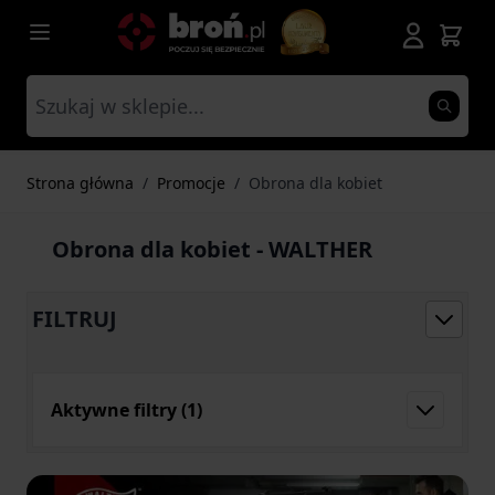
Przejdź do treści
Strona główna
/
Promocje
/
Obrona dla kobiet
Obrona dla kobiet - WALTHER
FILTRUJ
Aktywne filtry
(1)