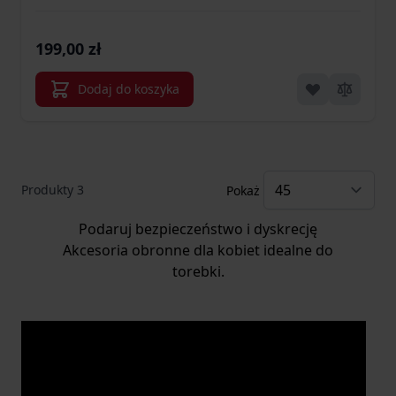
199,00 zł
Dodaj do koszyka
Produkty
3
Pokaż
Podaruj bezpieczeństwo i dyskrecję
Akcesoria obronne dla kobiet idealne do
torebki.