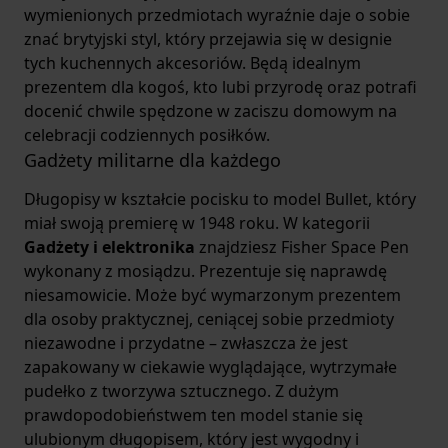
wymienionych przedmiotach wyraźnie daje o sobie
znać brytyjski styl, który przejawia się w designie
tych kuchennych akcesoriów. Będą idealnym
prezentem dla kogoś, kto lubi przyrodę oraz potrafi
docenić chwile spędzone w zaciszu domowym na
celebracji codziennych posiłków.
Gadżety militarne dla każdego
Długopisy w kształcie pocisku to model Bullet, który
miał swoją premierę w 1948 roku. W kategorii
Gadżety i elektronika
znajdziesz Fisher Space Pen
wykonany z mosiądzu. Prezentuje się naprawdę
niesamowicie. Może być wymarzonym prezentem
dla osoby praktycznej, ceniącej sobie przedmioty
niezawodne i przydatne – zwłaszcza że jest
zapakowany w ciekawie wyglądające, wytrzymałe
pudełko z tworzywa sztucznego. Z dużym
prawdopodobieństwem ten model stanie się
ulubionym długopisem, który jest wygodny i