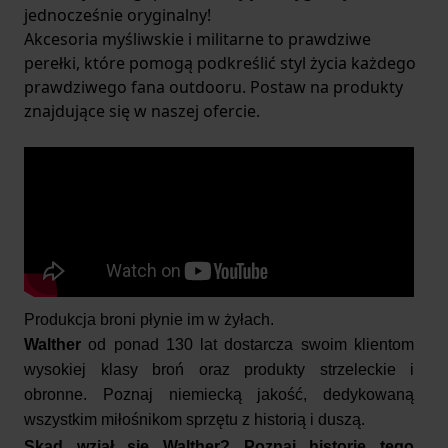
jednocześnie oryginalny!
Akcesoria myśliwskie i militarne to prawdziwe
perełki, które pomogą podkreślić styl życia każdego
prawdziwego fana outdooru. Postaw na produkty
znajdujące się w naszej ofercie.
Produkcja broni płynie im w żyłach.
Walther
od ponad 130 lat dostarcza swoim klientom
wysokiej klasy broń oraz produkty strzeleckie i
obronne.
Poznaj niemiecką jakość, dedykowaną
wszystkim miłośnikom sprzętu z historią i duszą.
Skąd wziął się Walther?
Poznaj historię tego