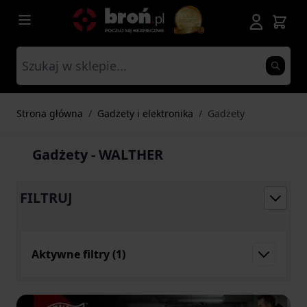
Przejdź do treści
Strona główna
/
Gadżety i elektronika
/
Gadżety
Gadżety - WALTHER
FILTRUJ
Aktywne filtry
(1)