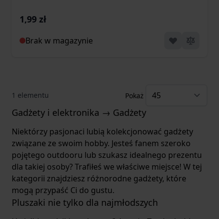
1,99 zł
Brak w magazynie
1
elementu
Pokaż
Gadżety i elektronika → Gadżety
Niektórzy pasjonaci lubią kolekcjonować gadżety
związane ze swoim hobby. Jesteś fanem szeroko
pojętego outdooru lub szukasz idealnego prezentu
dla takiej osoby? Trafiłeś we właściwe miejsce! W tej
kategorii znajdziesz różnorodne gadżety, które
mogą przypaść Ci do gustu.
Pluszaki nie tylko dla najmłodszych