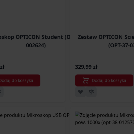
oskop OPTICON Student (OPT-38-
Zestaw OPTICON Scie
002624)
(OPT-37-0
zł
329,99 zł
Dodaj do koszyka
Dodaj do koszyka