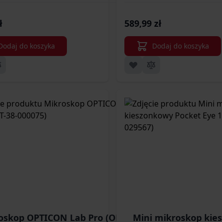
ł
589,99 zł
Dodaj do koszyka
Dodaj do koszyka
oskop OPTICON Lab Pro (OPT-38-
Mini mikroskop kie