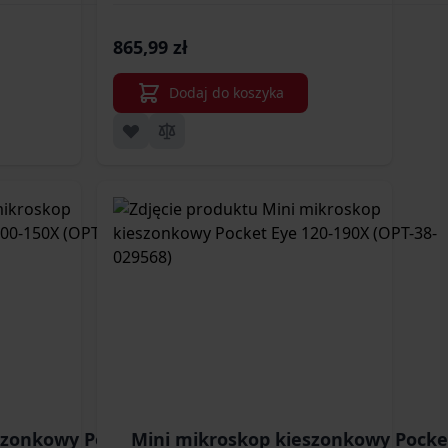
865,99 zł
Dodaj do koszyka
szonkowy Pocket
Mini mikroskop kieszonkowy Pocke