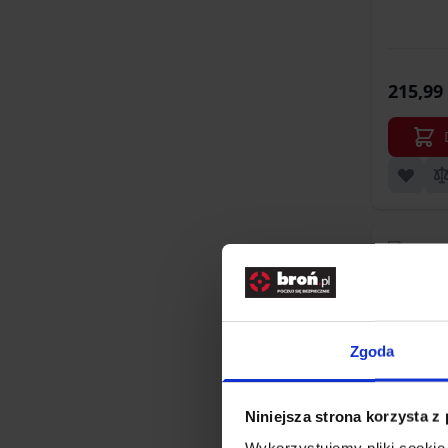
215,99 
Zgoda
Niniejsza strona korzysta z
Wykorzystujemy pliki cookie 