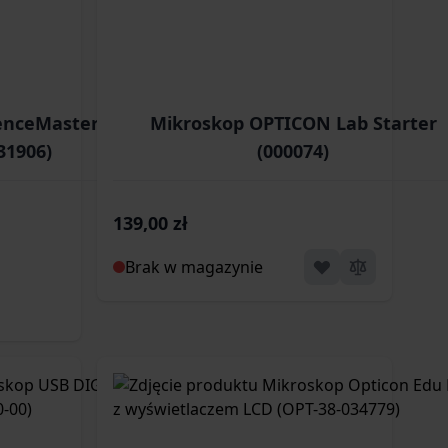
nceMaster SE 2.0
Mikroskop OPTICON Lab Starter
31906)
(000074)
139,00 zł
Brak w magazynie