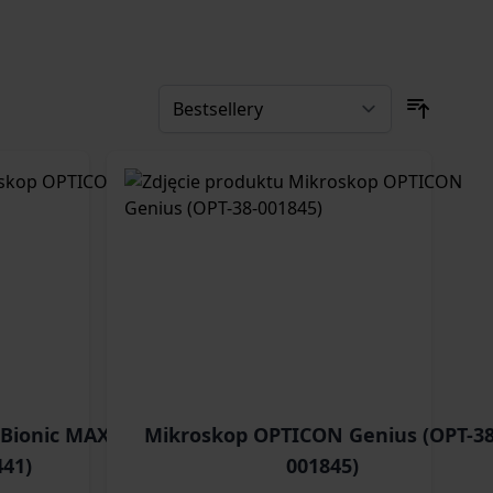
Bionic MAX (OPT-
Mikroskop OPTICON Genius (OPT-38
441)
001845)