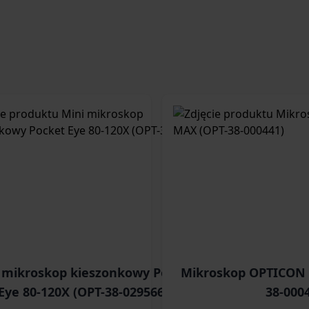
 mikroskop kieszonkowy Pocket
Mikroskop OPTICON 
Eye 80-120X (OPT-38-029566)
38-000