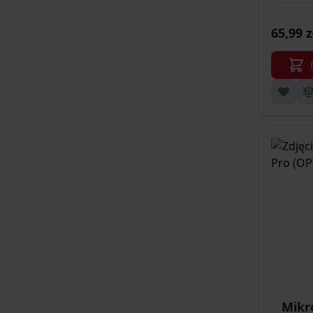
65,99 z
Mikr