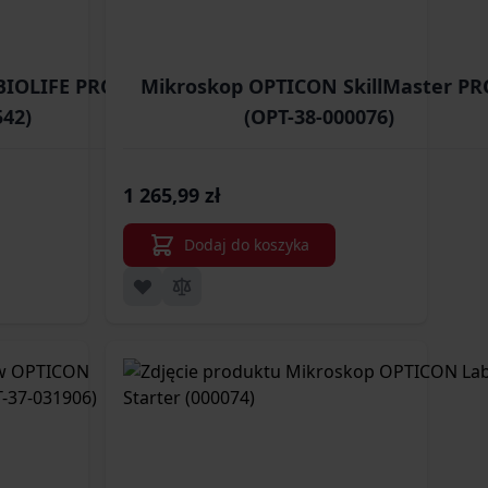
IOLIFE PRO (OPT-
Mikroskop OPTICON SkillMaster PR
542)
(OPT-38-000076)
1 265,99 zł
Dodaj do koszyka