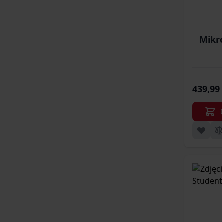
Mikr
439,99 