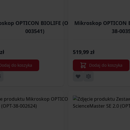
oskop OPTICON BIOLIFE (OPT-38-
Mikroskop OPTICON B
003541)
38-003
zł
519,99 zł
Dodaj do koszyka
Dodaj do koszyka