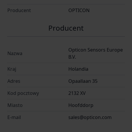
Producent
OPTICON
Producent
Opticon Sensors Europe
Nazwa
B.V.
Kraj
Holandia
Adres
Opaallaan 35
Kod pocztowy
2132 XV
Miasto
Hoofddorp
E-mail
sales@opticon.com