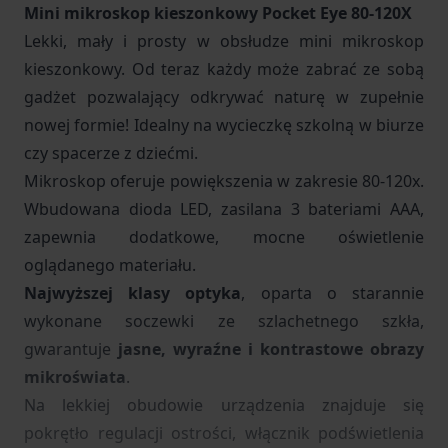
Mini mikroskop kieszonkowy Pocket Eye 80-120X
Lekki, mały i prosty w obsłudze mini mikroskop
kieszonkowy. Od teraz każdy może zabrać ze sobą
gadżet pozwalający odkrywać naturę w zupełnie
nowej formie! Idealny na wycieczkę szkolną w biurze
czy spacerze z dziećmi.
Mikroskop oferuje powiększenia w zakresie 80-120x.
Wbudowana dioda LED, zasilana 3 bateriami AAA,
zapewnia dodatkowe, mocne oświetlenie
oglądanego materiału.
Najwyższej klasy optyka
, oparta o starannie
wykonane soczewki ze szlachetnego szkła,
gwarantuje
jasne, wyraźne i kontrastowe obrazy
mikroświata
.
Na lekkiej obudowie urządzenia znajduje się
pokrętło regulacji ostrości, włącznik podświetlenia