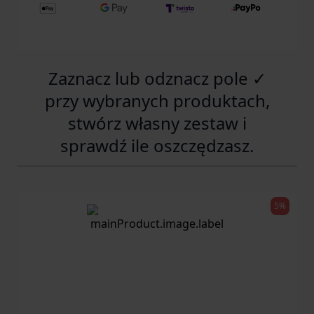
Zaznacz lub odznacz pole ✓
przy wybranych produktach,
stwórz własny zestaw i
sprawdź ile oszczędzasz.
5%