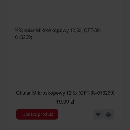
Okular Mikroskopowy 12,5x (OPT-38-018269)
19,99 zł
Zobacz produkt