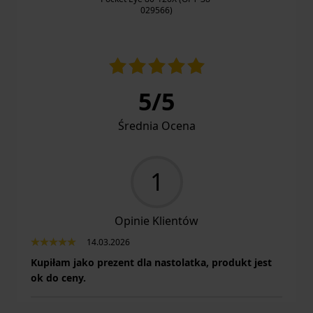
029566)
5
/
5
Średnia Ocena
1
Opinie Klientów
14.03.2026
Kupiłam jako prezent dla nastolatka, produkt jest
ok do ceny.