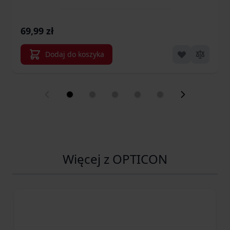
Eye 100-150X (OPT-38-
029567)
69,99 zł
Dodaj do koszyka
Więcej z OPTICON