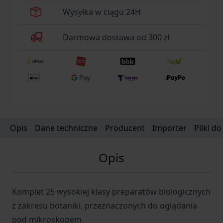
Wysyłka w ciągu 24H
Darmowa dostawa od 300 zł
Opis
Dane techniczne
Producent
Importer
Pliki d
Opis
Komplet 25 wysokiej klasy preparatów biologicznych
z zakresu botaniki, przeznaczonych do oglądania
pod mikroskopem