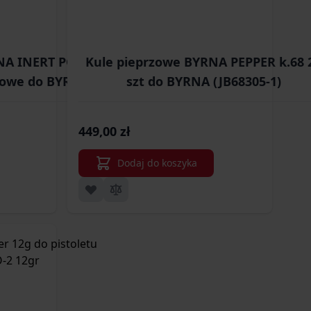
RNA INERT POWDER
Kule pieprzowe BYRNA PEPPER k.68 
zkowe do BYRNA
szt do BYRNA (JB68305-1)
02)
449,00 zł
Dodaj do koszyka