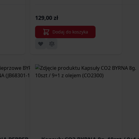
8302-1)
BYRNA (RB68403-1)
129,00 zł
Dodaj do koszyka