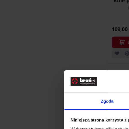
Kule 
109,00 
Zgoda
Niniejsza strona korzysta z
Wykorzystujemy pliki cookie 