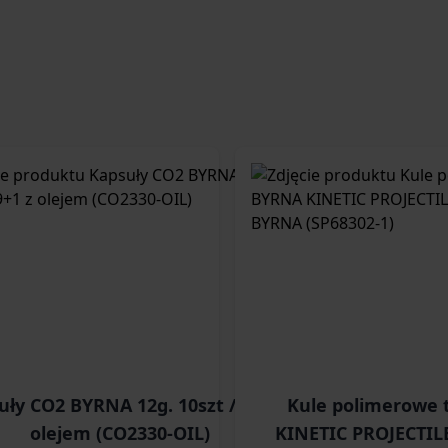
uły CO2 BYRNA 12g. 10szt / 9+1 z
Kule polimerowe
olejem (CO2330-OIL)
KINETIC PROJECTILE