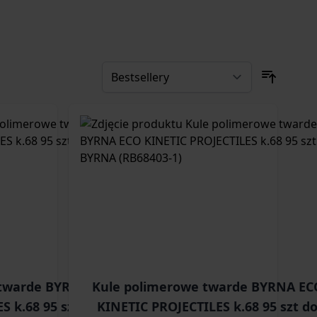
 twarde BYRNA
Kule polimerowe twarde BYRNA EC
S k.68 95 szt do
KINETIC PROJECTILES k.68 95 szt d