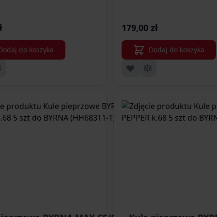
BYRNA (SP6
ł
179,00 zł
Dodaj do koszyka
Dodaj do koszyka