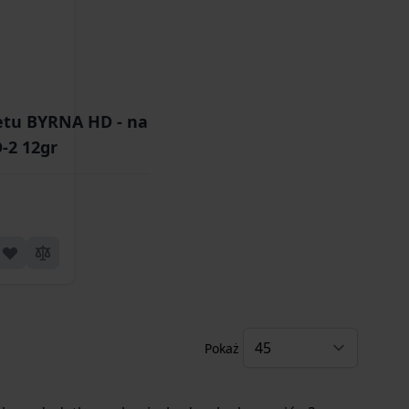
letu BYRNA HD - na
-2 12gr
Pokaż