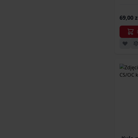
69,00 z