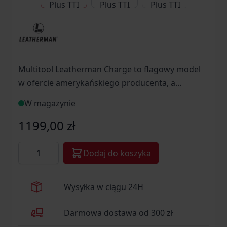
Multitool Leatherman Charge to flagowy model
w ofercie amerykańskiego producenta, a
zarazem bestseller wśród narzędzi
W magazynie
wielofunkcyjnych tej klasy.
1199,00 zł
Ilość
Dodaj do koszyka
Wysyłka w ciągu 24H
Darmowa dostawa od 300 zł