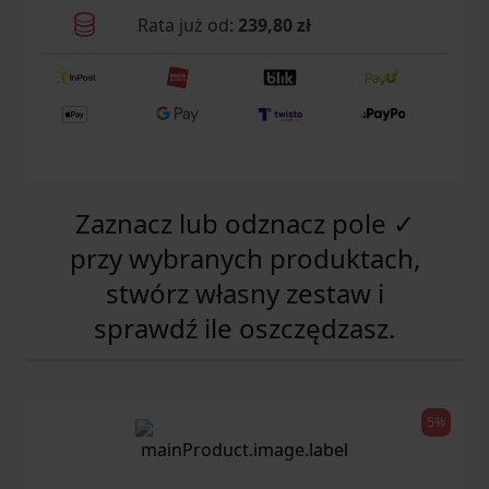
Rata już od:
239,80 zł
Zaznacz lub odznacz pole ✓
przy wybranych produktach,
stwórz własny zestaw i
sprawdź ile oszczędzasz.
5%