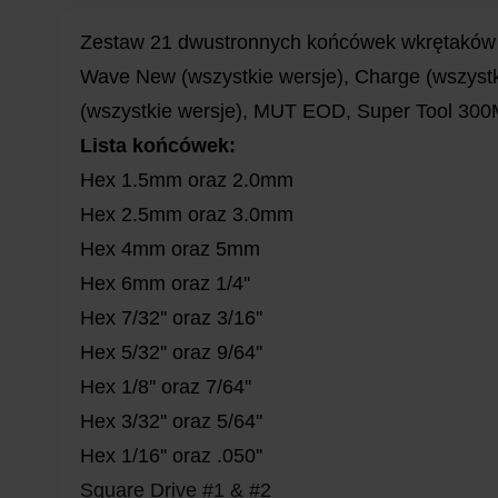
Zestaw 21 dwustronnych końcówek wkrętaków 
Wave New (wszystkie wersje), Charge (wszystki
(wszystkie wersje), MUT EOD, Super Tool 300M
Lista końcówek:
Hex 1.5mm oraz 2.0mm
Hex 2.5mm oraz 3.0mm
Hex 4mm oraz 5mm
Hex 6mm oraz 1/4''
Hex 7/32'' oraz 3/16''
Hex 5/32'' oraz 9/64''
Hex 1/8'' oraz 7/64''
Hex 3/32'' oraz 5/64''
Hex 1/16'' oraz .050''
Square Drive #1 & #2