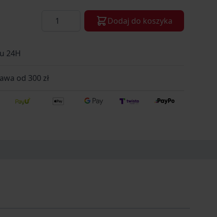
Ilość
Dodaj do koszyka
gu 24H
wa od 300 zł