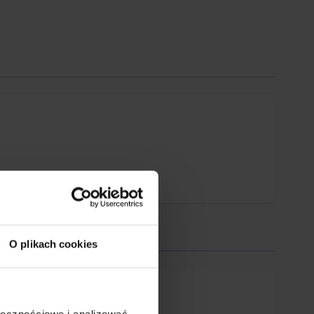
O plikach cookies
ołecznościowe i analizować