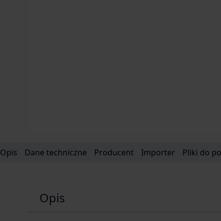
Opis
Dane techniczne
Producent
Importer
Pliki do p
Opis