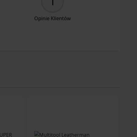
1
Opinie Klientów