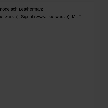
 modelach Leatherman:
ie wersje), Signal (wszystkie wersje), MUT