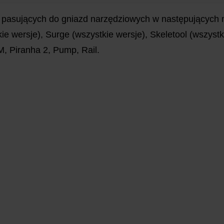
pasujących do gniazd narzędziowych w następujących
e wersje), Surge (wszystkie wersje), Skeletool (wszystk
, Piranha 2, Pump, Rail.