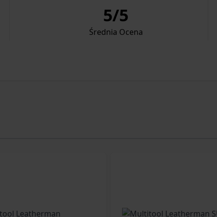
5
/
5
Średnia Ocena