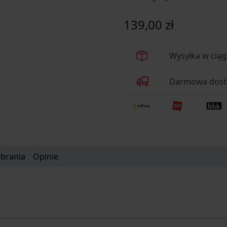
139,00 zł
Wysyłka w cią
Darmowa dosta
obrania
Opinie