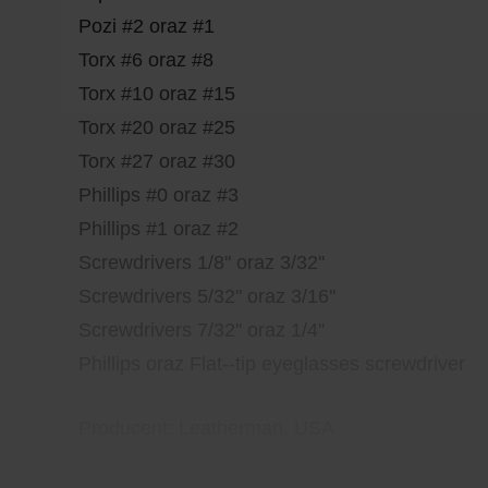
Pozi #2 oraz #1
Torx #6 oraz #8
Torx #10 oraz #15
Torx #20 oraz #25
Torx #27 oraz #30
Phillips #0 oraz #3
Phillips #1 oraz #2
Screwdrivers 1/8'' oraz 3/32''
Screwdrivers 5/32'' oraz 3/16''
Screwdrivers 7/32'' oraz 1/4''
Phillips oraz Flat--tip eyeglasses screwdriver
Producent: Leatherman, USA