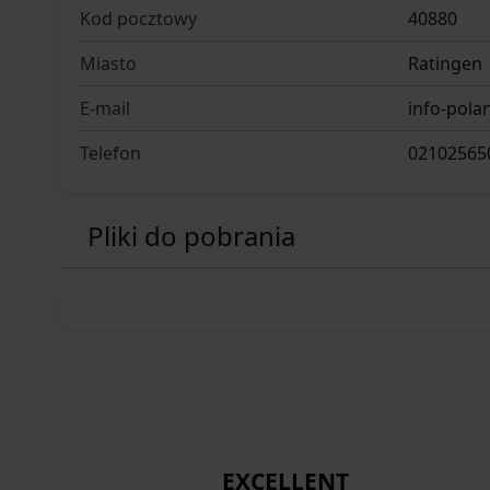
Kod pocztowy
40880
Miasto
Ratingen
E-mail
info-pol
Telefon
02102565
Pliki do pobrania
EXCELLENT