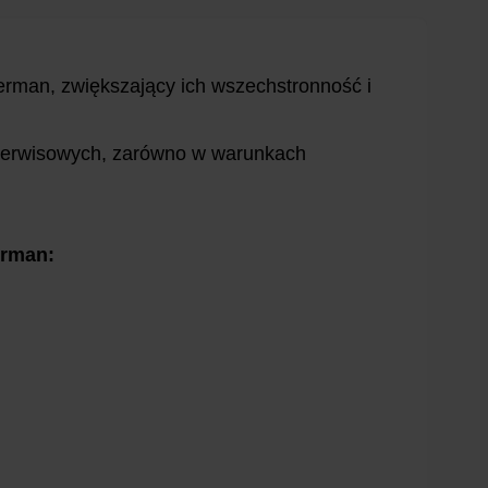
erman, zwiększający ich wszechstronność i
 serwisowych, zarówno w warunkach
erman: