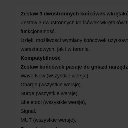
Zestaw 3 dwustronnych końcówek wkrętakó
Zestaw 3 dwustronnych końcówek wkrętaków to 
funkcjonalność.
Dzięki możliwości wymiany końcówek użytkow
warsztatowych, jak i w terenie.
Kompatybilność
Zestaw końcówek pasuje do gniazd narzędz
Wave New (wszystkie wersje),
Charge (wszystkie wersje),
Surge (wszystkie wersje),
Skeletool (wszystkie wersje),
Signal,
MUT (wszystkie wersje).