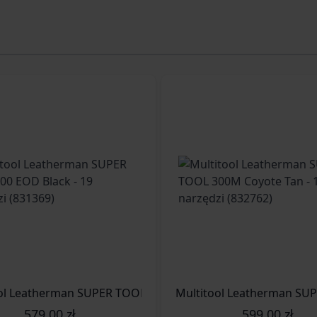
Multitool Leatherman SUPER TOOL 300 EOD Black - 19 narzędzi (831368)
Multitool Leatherman SUPER
579,00 zł
599,00 zł