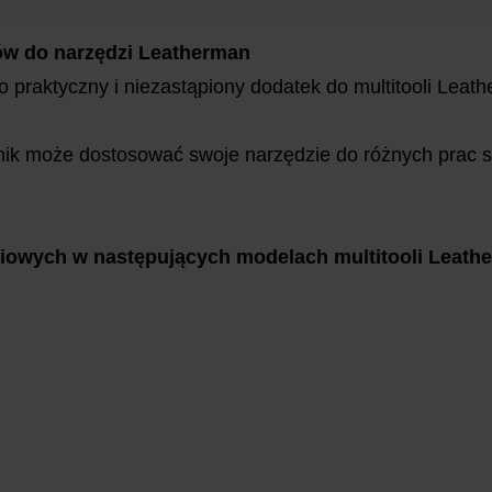
w do narzędzi Leatherman
praktyczny i niezastąpiony dodatek do multitooli Leath
nik może dostosować swoje narzędzie do różnych prac
iowych w następujących modelach multitooli Leath