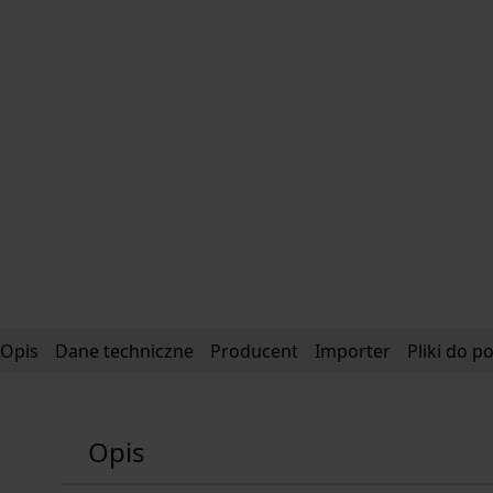
Opis
Dane techniczne
Producent
Importer
Pliki do p
Opis