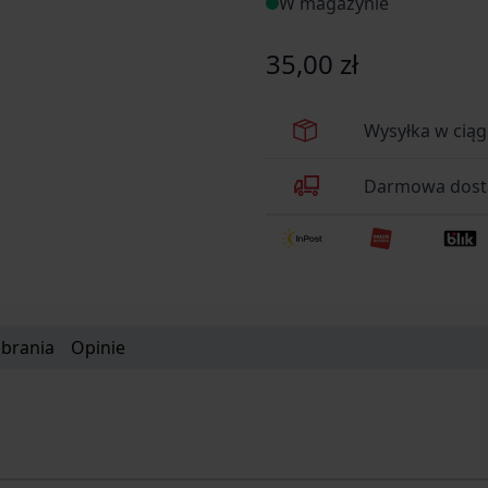
W magazynie
35,00 zł
Wysyłka w cią
Darmowa dosta
obrania
Opinie