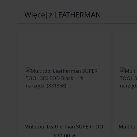
Więcej z LEATHERMAN
579,00 zł