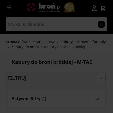
Przejdź do treści
Strona główna
/
Strzelectwo
/
Kabury, pokrowce, futerały
/
Kabury do broni
/
Kabury do broni krótkiej
Kabury do broni krótkiej - M-TAC
FILTRUJ
Aktywne filtry
(1)