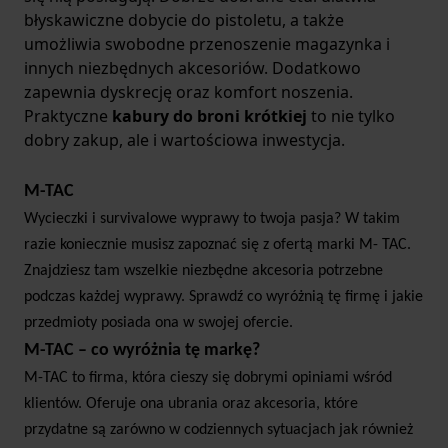
błyskawiczne dobycie do pistoletu, a także
umożliwia swobodne przenoszenie magazynka i
innych niezbędnych akcesoriów. Dodatkowo
zapewnia dyskrecję oraz komfort noszenia.
Praktyczne
kabury do broni krótkiej
to nie tylko
dobry zakup, ale i wartościowa inwestycja.
M-TAC
Wycieczki i survivalowe wyprawy to twoja pasja? W takim
razie koniecznie musisz zapoznać się z ofertą marki M- TAC.
Znajdziesz tam wszelkie niezbędne akcesoria potrzebne
podczas każdej wyprawy. Sprawdź co wyróżnią tę firmę i jakie
przedmioty posiada ona w swojej ofercie.
M-TAC – co wyróżnia tę markę?
M-TAC to firma, która cieszy się dobrymi opiniami wśród
klientów. Oferuje ona ubrania oraz akcesoria, które
przydatne są zarówno w codziennych sytuacjach jak również