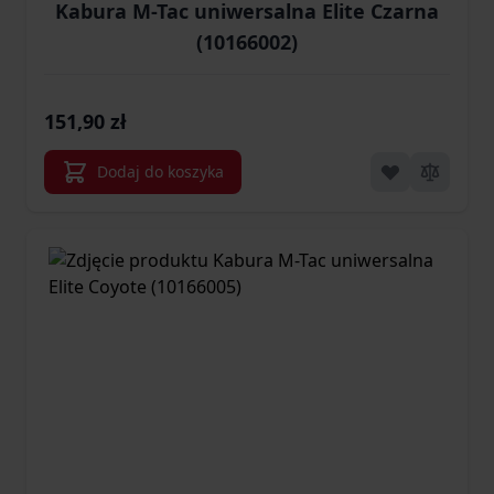
Kabura M-Tac uniwersalna Elite Czarna
(10166002)
151,90 zł
Dodaj do koszyka