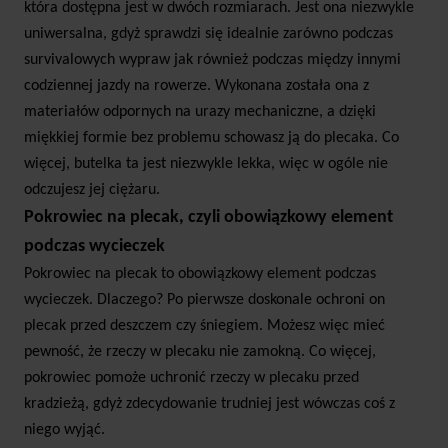
która dostępna jest w dwóch rozmiarach. Jest ona niezwykle
uniwersalna, gdyż sprawdzi się idealnie zarówno podczas
survivalowych wypraw jak również podczas między innymi
codziennej jazdy na rowerze. Wykonana została ona z
materiałów odpornych na urazy mechaniczne, a dzięki
miękkiej formie bez problemu schowasz ją do plecaka. Co
więcej, butelka ta jest niezwykle lekka, więc w ogóle nie
odczujesz jej ciężaru.
Pokrowiec na plecak, czyli obowiązkowy element
podczas wycieczek
Pokrowiec na plecak to obowiązkowy element podczas
wycieczek. Dlaczego? Po pierwsze doskonale ochroni on
plecak przed deszczem czy śniegiem. Możesz więc mieć
pewność, że rzeczy w plecaku nie zamokną. Co więcej,
pokrowiec pomoże uchronić rzeczy w plecaku przed
kradzieżą, gdyż zdecydowanie trudniej jest wówczas coś z
niego wyjąć.